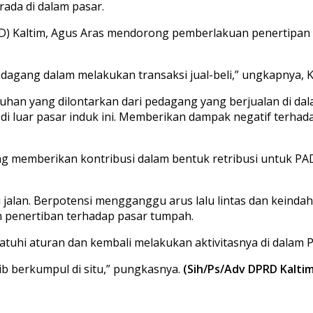
da di dalam pasar.
RD) Kaltim, Agus Aras mendorong pemberlakuan penertipan
edagang dalam melakukan transaksi jual-beli,” ungkapnya,
luhan yang dilontarkan dari pedagang yang berjualan di dala
ar pasar induk ini. Memberikan dampak negatif terhadap a
ng memberikan kontribusi dalam bentuk retribusi untuk PA
u jalan. Berpotensi mengganggu arus lalu lintas dan keind
 penertiban terhadap pasar tumpah.
i aturan dan kembali melakukan aktivitasnya di dalam Pa
b berkumpul di situ,” pungkasnya.
(Sih/Ps/Adv DPRD Kaltim