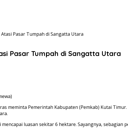
Atasi Pasar Tumpah di Sangatta Utara
si Pasar Tumpah di Sangatta Utara
imewa)
 Aras meminta Pemerintah Kabupaten (Pemkab) Kutai Timur
ara.
 mencapai luasan sekitar 6 hektare. Sayangnya, sebagian pe