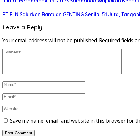
Jumat Berdampak, PLN UP3 Samarinda Wujudkan Kepeduli
PT PLN Salurkan Bantuan GENTING Senilai 51 Juta, Tangani
Leave a Reply
Your email address will not be published.
Required fields 
Save my name, email, and website in this browser for t