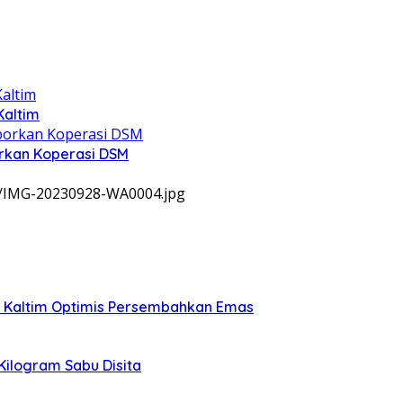
Kaltim
rkan Koperasi DSM
9/IMG-20230928-WA0004.jpg
, Kaltim Optimis Persembahkan Emas
 Kilogram Sabu Disita