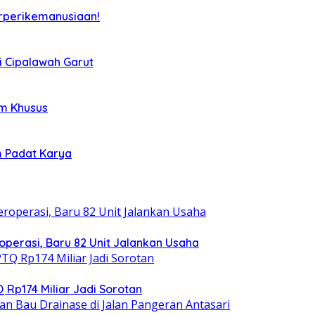
rperikemanusiaan!
i Cipalawah Garut
im Khusus
m Padat Karya
operasi, Baru 82 Unit Jalankan Usaha
 Rp174 Miliar Jadi Sorotan