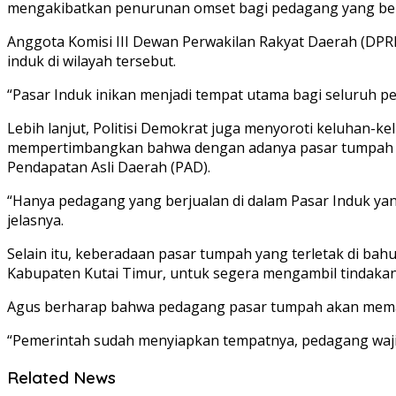
mengakibatkan penurunan omset bagi pedagang yang bera
Anggota Komisi III Dewan Perwakilan Rakyat Daerah (DP
induk di wilayah tersebut.
“Pasar Induk inikan menjadi tempat utama bagi seluruh p
Lebih lanjut, Politisi Demokrat juga menyoroti keluhan-ke
mempertimbangkan bahwa dengan adanya pasar tumpah di lu
Pendapatan Asli Daerah (PAD).
“Hanya pedagang yang berjualan di dalam Pasar Induk ya
jelasnya.
Selain itu, keberadaan pasar tumpah yang terletak di bah
Kabupaten Kutai Timur, untuk segera mengambil tindakan
Agus berharap bahwa pedagang pasar tumpah akan mematuh
“Pemerintah sudah menyiapkan tempatnya, pedagang waji
Related News