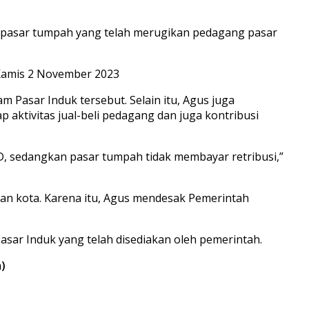
 pasar tumpah yang telah merugikan pedagang pasar
 Kamis 2 November 2023
m Pasar Induk tersebut. Selain itu, Agus juga
ktivitas jual-beli pedagang dan juga kontribusi
D, sedangkan pasar tumpah tidak membayar retribusi,”
ahan kota. Karena itu, Agus mendesak Pemerintah
sar Induk yang telah disediakan oleh pemerintah.
)