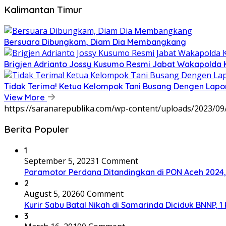
Kalimantan Timur
Bersuara Dibungkam, Diam Dia Membangkang
Brigjen Adrianto Jossy Kusumo Resmi Jabat Wakapolda 
Tidak Terima! Ketua Kelompok Tani Busang Dengen Lapo
View More
https://saranarepublika.com/wp-content/uploads/2023/0
Berita Populer
1
September 5, 2023
1 Comment
Paramotor Perdana Ditandingkan di PON Aceh 2024
2
August 5, 2026
0 Comment
Kurir Sabu Batal Nikah di Samarinda Diciduk BNNP, 1
3