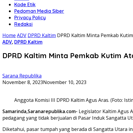
Kode Etik
Pedoman Media Siber
Privacy Policy
Redaksi
Home
ADV
DPRD Kaltim
DPRD Kaltim Minta Pemkab Kutim 
ADV
,
DPRD Kaltim
DPRD Kaltim Minta Pemkab Kutim Ata
Sarana Republika
November 8, 2023
November 10, 2023
Anggota Komisi III DPRD Kaltim Agus Aras. (Foto: Ist
Samarinda,Saranarepublika.com-
Legislator Kaltim Agus
pedagang yang tidak berjualan di Pasar Induk Sangatta Ut
Diketahui, pasar tumpah yang berada di Sangatta Utara ini