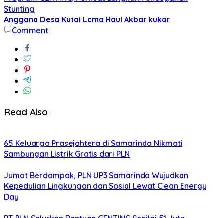
Stunting
Anggana
Desa Kutai Lama
Haul Akbar
kukar
Comment
Read Also
65 Keluarga Prasejahtera di Samarinda Nikmati
Sambungan Listrik Gratis dari PLN
Jumat Berdampak, PLN UP3 Samarinda Wujudkan
Kepedulian Lingkungan dan Sosial Lewat Clean Energy
Day
PT PLN Salurkan Bantuan GENTING Senilai 51 Juta,