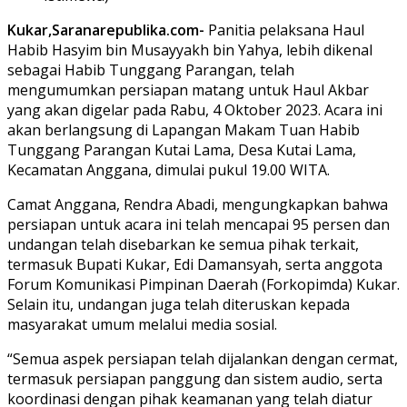
Kukar,Saranarepublika.com-
Panitia pelaksana Haul
Habib Hasyim bin Musayyakh bin Yahya, lebih dikenal
sebagai Habib Tunggang Parangan, telah
mengumumkan persiapan matang untuk Haul Akbar
yang akan digelar pada Rabu, 4 Oktober 2023. Acara ini
akan berlangsung di Lapangan Makam Tuan Habib
Tunggang Parangan Kutai Lama, Desa Kutai Lama,
Kecamatan Anggana, dimulai pukul 19.00 WITA.
Camat Anggana, Rendra Abadi, mengungkapkan bahwa
persiapan untuk acara ini telah mencapai 95 persen dan
undangan telah disebarkan ke semua pihak terkait,
termasuk Bupati Kukar, Edi Damansyah, serta anggota
Forum Komunikasi Pimpinan Daerah (Forkopimda) Kukar.
Selain itu, undangan juga telah diteruskan kepada
masyarakat umum melalui media sosial.
“Semua aspek persiapan telah dijalankan dengan cermat,
termasuk persiapan panggung dan sistem audio, serta
koordinasi dengan pihak keamanan yang telah diatur