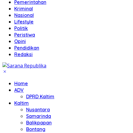
Pemerintahan
Kriminal
Nasional
Lifestyle
Politik
Peristiwa
Opini
Pendidikan
Redaksi
Home
ADV
DPRD Kaltim
Kaltim
Nusantara
Samarinda
Balikpapan
Bontang