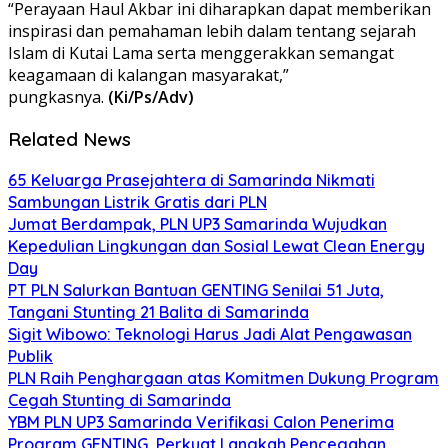
“Perayaan Haul Akbar ini diharapkan dapat memberikan
inspirasi dan pemahaman lebih dalam tentang sejarah
Islam di Kutai Lama serta menggerakkan semangat
keagamaan di kalangan masyarakat,”
pungkasnya.
(Ki/Ps/Adv)
Related News
65 Keluarga Prasejahtera di Samarinda Nikmati
Sambungan Listrik Gratis dari PLN
Jumat Berdampak, PLN UP3 Samarinda Wujudkan
Kepedulian Lingkungan dan Sosial Lewat Clean Energy
Day
PT PLN Salurkan Bantuan GENTING Senilai 51 Juta,
Tangani Stunting 21 Balita di Samarinda
Sigit Wibowo: Teknologi Harus Jadi Alat Pengawasan
Publik
PLN Raih Penghargaan atas Komitmen Dukung Program
Cegah Stunting di Samarinda
YBM PLN UP3 Samarinda Verifikasi Calon Penerima
Program GENTING, Perkuat Langkah Pencegahan