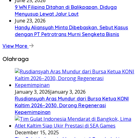
June 25, 2026
9 WN Filipina Ditahan di Balikpapan, Diduga
Menyusup Lewat Jalur Laut
June 23, 2026
Handy Aliansyah Minta Dibebaskan, Sebut Kasus
dengan PT Petrotrans Murni Sengketa Bisnis
View More
Olahraga
January 3, 2026
January 3, 2026
Rusdiansyah Aras Mundur dari Bursa Ketua KONI
Kaltim 2026–2030, Dorong Regenerasi
Kepemimpinan
December 15, 2025