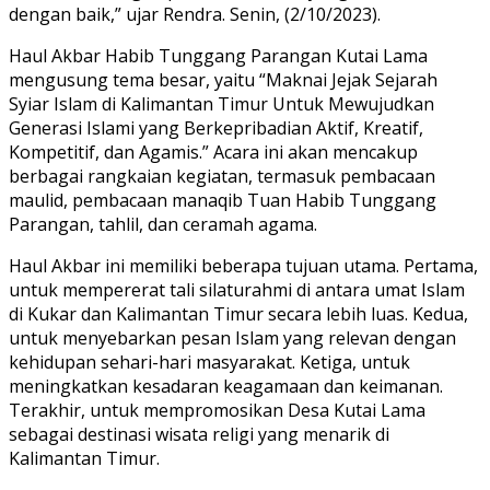
dengan baik,” ujar Rendra. Senin, (2/10/2023).
Haul Akbar Habib Tunggang Parangan Kutai Lama
mengusung tema besar, yaitu “Maknai Jejak Sejarah
Syiar Islam di Kalimantan Timur Untuk Mewujudkan
Generasi Islami yang Berkepribadian Aktif, Kreatif,
Kompetitif, dan Agamis.” Acara ini akan mencakup
berbagai rangkaian kegiatan, termasuk pembacaan
maulid, pembacaan manaqib Tuan Habib Tunggang
Parangan, tahlil, dan ceramah agama.
Haul Akbar ini memiliki beberapa tujuan utama. Pertama,
untuk mempererat tali silaturahmi di antara umat Islam
di Kukar dan Kalimantan Timur secara lebih luas. Kedua,
untuk menyebarkan pesan Islam yang relevan dengan
kehidupan sehari-hari masyarakat. Ketiga, untuk
meningkatkan kesadaran keagamaan dan keimanan.
Terakhir, untuk mempromosikan Desa Kutai Lama
sebagai destinasi wisata religi yang menarik di
Kalimantan Timur.