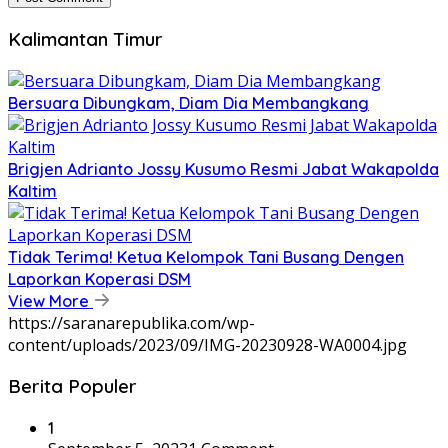
Kalimantan Timur
Bersuara Dibungkam, Diam Dia Membangkang
Brigjen Adrianto Jossy Kusumo Resmi Jabat Wakapolda
Kaltim
Tidak Terima! Ketua Kelompok Tani Busang Dengen
Laporkan Koperasi DSM
View More
https://saranarepublika.com/wp-
content/uploads/2023/09/IMG-20230928-WA0004.jpg
Berita Populer
1