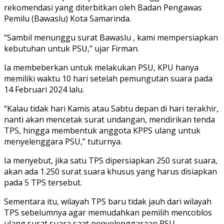
rekomendasi yang diterbitkan oleh Badan Pengawas
Pemilu (Bawaslu) Kota Samarinda.
“Sambil menunggu surat Bawaslu , kami mempersiapkan
kebutuhan untuk PSU,” ujar Firman.
Ia membeberkan untuk melakukan PSU, KPU hanya
memiliki waktu 10 hari setelah pemungutan suara pada
14 Februari 2024 lalu.
“Kalau tidak hari Kamis atau Sabtu depan di hari terakhir,
nanti akan mencetak surat undangan, mendirikan tenda
TPS, hingga membentuk anggota KPPS ulang untuk
menyelenggara PSU,” tuturnya.
Ia menyebut, jika satu TPS dipersiapkan 250 surat suara,
akan ada 1.250 surat suara khusus yang harus disiapkan
pada 5 TPS tersebut.
Sementara itu, wilayah TPS baru tidak jauh dari wilayah
TPS sebelumnya agar memudahkan pemilih mencoblos
ulang surat suara saat penyelenggaraan PSU.