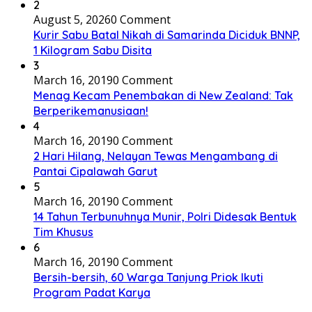
2
August 5, 2026
0 Comment
Kurir Sabu Batal Nikah di Samarinda Diciduk BNNP,
1 Kilogram Sabu Disita
3
March 16, 2019
0 Comment
Menag Kecam Penembakan di New Zealand: Tak
Berperikemanusiaan!
4
March 16, 2019
0 Comment
2 Hari Hilang, Nelayan Tewas Mengambang di
Pantai Cipalawah Garut
5
March 16, 2019
0 Comment
14 Tahun Terbunuhnya Munir, Polri Didesak Bentuk
Tim Khusus
6
March 16, 2019
0 Comment
Bersih-bersih, 60 Warga Tanjung Priok Ikuti
Program Padat Karya