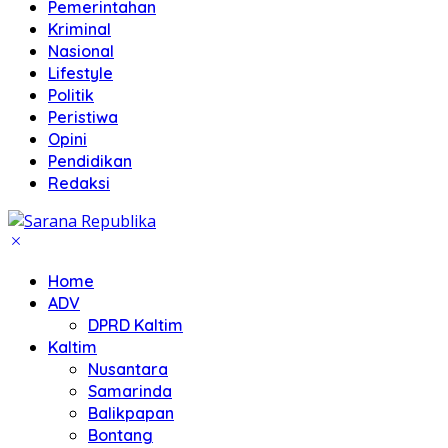
Pemerintahan
Kriminal
Nasional
Lifestyle
Politik
Peristiwa
Opini
Pendidikan
Redaksi
Home
ADV
DPRD Kaltim
Kaltim
Nusantara
Samarinda
Balikpapan
Bontang