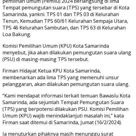
pemilihan umum (Pemilu) 2024 berlangsung di lima
Tempat pemungutan suara (TPS) yang tersebar di Kota
Samarinda, yankni. TPS 01 dan TPS 03 di Kelurahan
Tenun, Kemudian TPS 60/61 Kelurahan Sempaja Utara,
TPS 46 Kelurahan Sambutan, dan TPS 63 di Kelurahan
Loa Bakung.
Komisi Pemilihan Umum (KPU) Kota Samarinda
menyebut, jika akan dilakukan pemungutan suara ulang
(PSU) di masing-masing TPS tersebut.
Firman Hidayat Ketua KPU Kota Samarinda,
membenarkan ada lima TPS yang memenuhi unsur
pelanggaran, akan dilakukan pemungutan suara ulang.
“Kami mendapat informasi terkait temuan Bawaslu Kota
Samarinda, ada sejumlah Tempat Pemungutan Suara
(TPS) yang berpotensi dilakukan PSU. Komisi Pemilihan
Umum (KPU) wajib menindaklanjuti masalah ini,” kata
Firman saat ditemui di Samarinda, Jumat (16/2/2024).
Ia menuturkan pihaknya masih menunggu surat