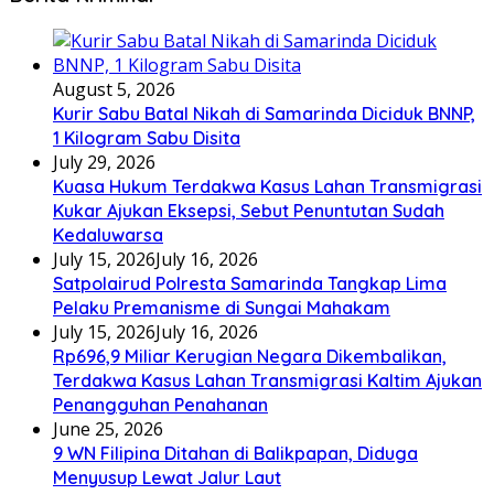
August 5, 2026
Kurir Sabu Batal Nikah di Samarinda Diciduk BNNP,
1 Kilogram Sabu Disita
July 29, 2026
Kuasa Hukum Terdakwa Kasus Lahan Transmigrasi
Kukar Ajukan Eksepsi, Sebut Penuntutan Sudah
Kedaluwarsa
July 15, 2026
July 16, 2026
Satpolairud Polresta Samarinda Tangkap Lima
Pelaku Premanisme di Sungai Mahakam
July 15, 2026
July 16, 2026
Rp696,9 Miliar Kerugian Negara Dikembalikan,
Terdakwa Kasus Lahan Transmigrasi Kaltim Ajukan
Penangguhan Penahanan
June 25, 2026
9 WN Filipina Ditahan di Balikpapan, Diduga
Menyusup Lewat Jalur Laut