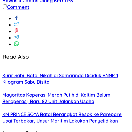
Bawaslu
Coblos Ulang
KPU
TPS
Comment
Read Also
Kurir Sabu Batal Nikah di Samarinda Diciduk BNNP, 1
Kilogram Sabu Disita
Mayoritas Koperasi Merah Putih di Kaltim Belum
Beroperasi, Baru 82 Unit Jalankan Usaha
KM PRINCE SOYA Batal Berangkat Besok ke Parepare
Usai Terbakar, Unsur Maritim Lakukan Penyelidikan