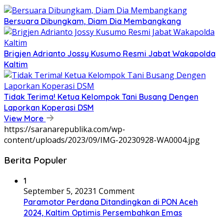
Bersuara Dibungkam, Diam Dia Membangkang
Brigjen Adrianto Jossy Kusumo Resmi Jabat Wakapolda
Kaltim
Tidak Terima! Ketua Kelompok Tani Busang Dengen
Laporkan Koperasi DSM
View More
https://saranarepublika.com/wp-
content/uploads/2023/09/IMG-20230928-WA0004.jpg
Berita Populer
1
September 5, 2023
1 Comment
Paramotor Perdana Ditandingkan di PON Aceh
2024, Kaltim Optimis Persembahkan Emas