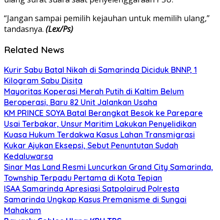
“Jangan sampai pemilih kejauhan untuk memilih ulang,”
tandasnya.
(Lex/Ps)
Related News
Kurir Sabu Batal Nikah di Samarinda Diciduk BNNP, 1
Kilogram Sabu Disita
Mayoritas Koperasi Merah Putih di Kaltim Belum
Beroperasi, Baru 82 Unit Jalankan Usaha
KM PRINCE SOYA Batal Berangkat Besok ke Parepare
Usai Terbakar, Unsur Maritim Lakukan Penyelidikan
Kuasa Hukum Terdakwa Kasus Lahan Transmigrasi
Kukar Ajukan Eksepsi, Sebut Penuntutan Sudah
Kedaluwarsa
Sinar Mas Land Resmi Luncurkan Grand City Samarinda,
Township Terpadu Pertama di Kota Tepian
ISAA Samarinda Apresiasi Satpolairud Polresta
Samarinda Ungkap Kasus Premanisme di Sungai
Mahakam