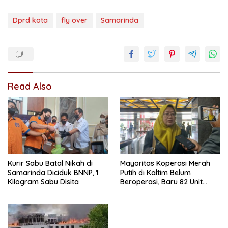
Dprd kota
fly over
Samarinda
Read Also
Kurir Sabu Batal Nikah di
Mayoritas Koperasi Merah
Samarinda Diciduk BNNP, 1
Putih di Kaltim Belum
Kilogram Sabu Disita
Beroperasi, Baru 82 Unit
Jalankan Usaha