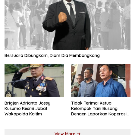
Bersuara Dibungkam, Diam Dia Membangkang
Brigjen Adrianto Jossy
Tidak Terima! Ketua
Kusumo Resmi Jabat
Kelompok Tani Busang
Wakapolda Kaltim
Dengen Laporkan Koperasi
DSM
View More