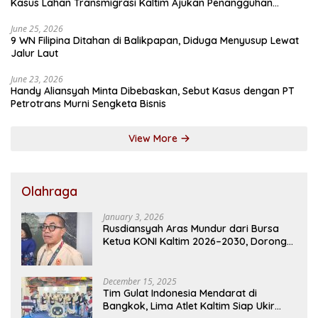
Kasus Lahan Transmigrasi Kaltim Ajukan Penangguhan
Penahanan
June 25, 2026
9 WN Filipina Ditahan di Balikpapan, Diduga Menyusup Lewat
Jalur Laut
June 23, 2026
Handy Aliansyah Minta Dibebaskan, Sebut Kasus dengan PT
Petrotrans Murni Sengketa Bisnis
View More
Olahraga
January 3, 2026
Rusdiansyah Aras Mundur dari Bursa
Ketua KONI Kaltim 2026–2030, Dorong
Regenerasi Kepemimpinan
December 15, 2025
Tim Gulat Indonesia Mendarat di
Bangkok, Lima Atlet Kaltim Siap Ukir