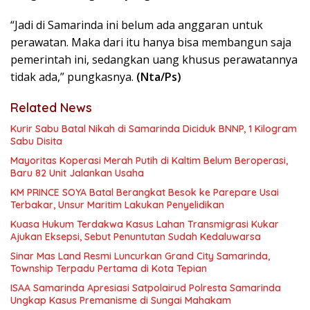
“Jadi di Samarinda ini belum ada anggaran untuk
perawatan. Maka dari itu hanya bisa membangun saja
pemerintah ini, sedangkan uang khusus perawatannya
tidak ada,” pungkasnya.
(Nta/Ps)
Related News
Kurir Sabu Batal Nikah di Samarinda Diciduk BNNP, 1 Kilogram
Sabu Disita
Mayoritas Koperasi Merah Putih di Kaltim Belum Beroperasi,
Baru 82 Unit Jalankan Usaha
KM PRINCE SOYA Batal Berangkat Besok ke Parepare Usai
Terbakar, Unsur Maritim Lakukan Penyelidikan
Kuasa Hukum Terdakwa Kasus Lahan Transmigrasi Kukar
Ajukan Eksepsi, Sebut Penuntutan Sudah Kedaluwarsa
Sinar Mas Land Resmi Luncurkan Grand City Samarinda,
Township Terpadu Pertama di Kota Tepian
ISAA Samarinda Apresiasi Satpolairud Polresta Samarinda
Ungkap Kasus Premanisme di Sungai Mahakam