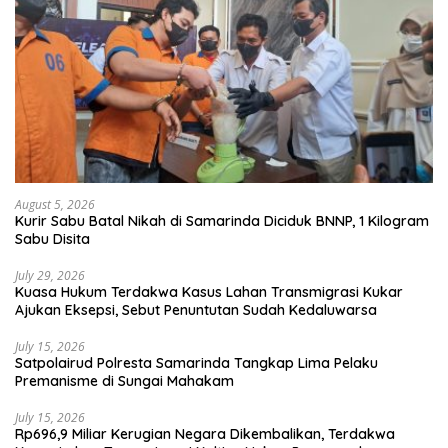
August 5, 2026
Kurir Sabu Batal Nikah di Samarinda Diciduk BNNP, 1 Kilogram
Sabu Disita
July 29, 2026
Kuasa Hukum Terdakwa Kasus Lahan Transmigrasi Kukar
Ajukan Eksepsi, Sebut Penuntutan Sudah Kedaluwarsa
July 15, 2026
Satpolairud Polresta Samarinda Tangkap Lima Pelaku
Premanisme di Sungai Mahakam
July 15, 2026
Rp696,9 Miliar Kerugian Negara Dikembalikan, Terdakwa