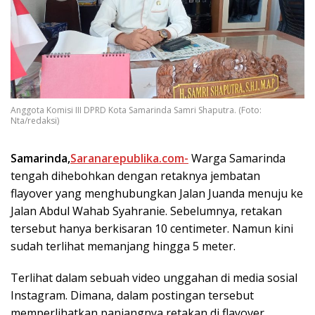
Anggota Komisi III DPRD Kota Samarinda Samri Shaputra. (Foto:
Nta/redaksi)
Samarinda,
Saranarepublika.com-
Warga Samarinda
tengah dihebohkan dengan retaknya jembatan
flayover yang menghubungkan Jalan Juanda menuju ke
Jalan Abdul Wahab Syahranie. Sebelumnya, retakan
tersebut hanya berkisaran 10 centimeter. Namun kini
sudah terlihat memanjang hingga 5 meter.
Terlihat dalam sebuah video unggahan di media sosial
Instagram. Dimana, dalam postingan tersebut
memperlihatkan panjangnya retakan di flayover