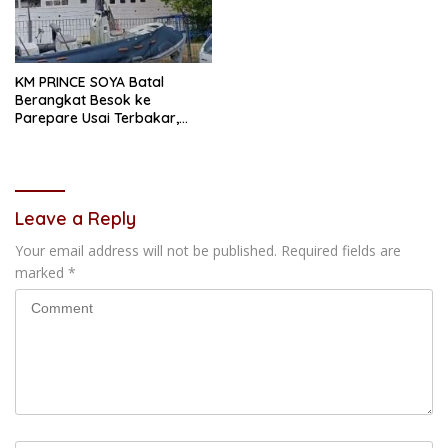
KM PRINCE SOYA Batal
Berangkat Besok ke
Parepare Usai Terbakar,
Unsur Maritim Lakukan
Penyelidikan
Leave a Reply
Your email address will not be published.
Required fields are
marked
*