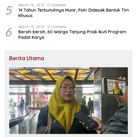
5
March 16, 2019
0 Comment
14 Tahun Terbunuhnya Munir, Polri Didesak Bentuk Tim
Khusus
6
March 16, 2019
0 Comment
Bersih-bersih, 60 Warga Tanjung Priok Ikuti Program
Padat Karya
Berita Utama