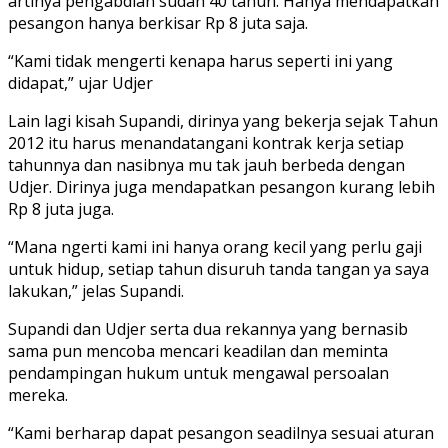
artinya pengabdian sudah 40 tahun. Hanya mendapatkan
pesangon hanya berkisar Rp 8 juta saja.
“Kami tidak mengerti kenapa harus seperti ini yang
didapat,” ujar Udjer
Lain lagi kisah Supandi, dirinya yang bekerja sejak Tahun
2012 itu harus menandatangani kontrak kerja setiap
tahunnya dan nasibnya mu tak jauh berbeda dengan
Udjer. Dirinya juga mendapatkan pesangon kurang lebih
Rp 8 juta juga.
“Mana ngerti kami ini hanya orang kecil yang perlu gaji
untuk hidup, setiap tahun disuruh tanda tangan ya saya
lakukan,” jelas Supandi.
Supandi dan Udjer serta dua rekannya yang bernasib
sama pun mencoba mencari keadilan dan meminta
pendampingan hukum untuk mengawal persoalan
mereka.
“Kami berharap dapat pesangon seadilnya sesuai aturan