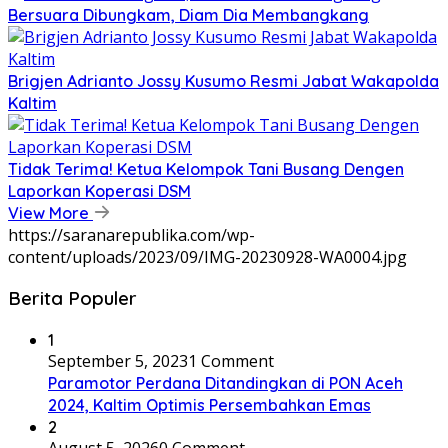
Bersuara Dibungkam, Diam Dia Membangkang
Brigjen Adrianto Jossy Kusumo Resmi Jabat Wakapolda
Kaltim
Tidak Terima! Ketua Kelompok Tani Busang Dengen
Laporkan Koperasi DSM
View More
https://saranarepublika.com/wp-
content/uploads/2023/09/IMG-20230928-WA0004.jpg
Berita Populer
1
September 5, 2023
1 Comment
Paramotor Perdana Ditandingkan di PON Aceh
2024, Kaltim Optimis Persembahkan Emas
2