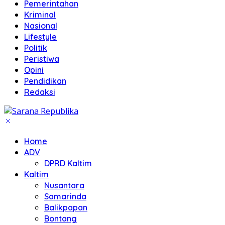
Pemerintahan
Kriminal
Nasional
Lifestyle
Politik
Peristiwa
Opini
Pendidikan
Redaksi
Home
ADV
DPRD Kaltim
Kaltim
Nusantara
Samarinda
Balikpapan
Bontang