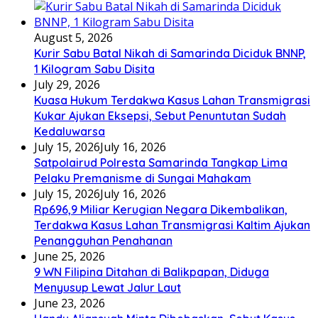
August 5, 2026
Kurir Sabu Batal Nikah di Samarinda Diciduk BNNP,
1 Kilogram Sabu Disita
July 29, 2026
Kuasa Hukum Terdakwa Kasus Lahan Transmigrasi
Kukar Ajukan Eksepsi, Sebut Penuntutan Sudah
Kedaluwarsa
July 15, 2026
July 16, 2026
Satpolairud Polresta Samarinda Tangkap Lima
Pelaku Premanisme di Sungai Mahakam
July 15, 2026
July 16, 2026
Rp696,9 Miliar Kerugian Negara Dikembalikan,
Terdakwa Kasus Lahan Transmigrasi Kaltim Ajukan
Penangguhan Penahanan
June 25, 2026
9 WN Filipina Ditahan di Balikpapan, Diduga
Menyusup Lewat Jalur Laut
June 23, 2026