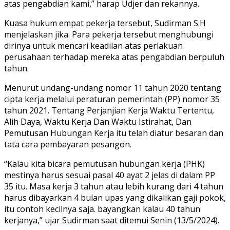
atas pengabdian kami,” harap Udjer dan rekannya.
Kuasa hukum empat pekerja tersebut, Sudirman S.H
menjelaskan jika. Para pekerja tersebut menghubungi
dirinya untuk mencari keadilan atas perlakuan
perusahaan terhadap mereka atas pengabdian berpuluh
tahun.
Menurut undang-undang nomor 11 tahun 2020 tentang
cipta kerja melalui peraturan pemerintah (PP) nomor 35
tahun 2021. Tentang Perjanjian Kerja Waktu Tertentu,
Alih Daya, Waktu Kerja Dan Waktu Istirahat, Dan
Pemutusan Hubungan Kerja itu telah diatur besaran dan
tata cara pembayaran pesangon.
“Kalau kita bicara pemutusan hubungan kerja (PHK)
mestinya harus sesuai pasal 40 ayat 2 jelas di dalam PP
35 itu. Masa kerja 3 tahun atau lebih kurang dari 4 tahun
harus dibayarkan 4 bulan upas yang dikalikan gaji pokok,
itu contoh kecilnya saja. bayangkan kalau 40 tahun
kerjanya,” ujar Sudirman saat ditemui Senin (13/5/2024).