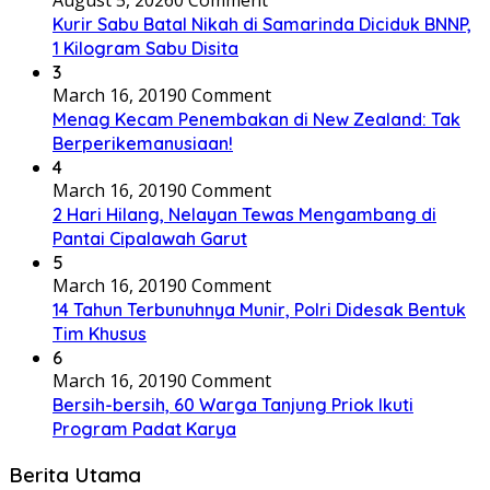
August 5, 2026
0 Comment
Kurir Sabu Batal Nikah di Samarinda Diciduk BNNP,
1 Kilogram Sabu Disita
3
March 16, 2019
0 Comment
Menag Kecam Penembakan di New Zealand: Tak
Berperikemanusiaan!
4
March 16, 2019
0 Comment
2 Hari Hilang, Nelayan Tewas Mengambang di
Pantai Cipalawah Garut
5
March 16, 2019
0 Comment
14 Tahun Terbunuhnya Munir, Polri Didesak Bentuk
Tim Khusus
6
March 16, 2019
0 Comment
Bersih-bersih, 60 Warga Tanjung Priok Ikuti
Program Padat Karya
Berita Utama