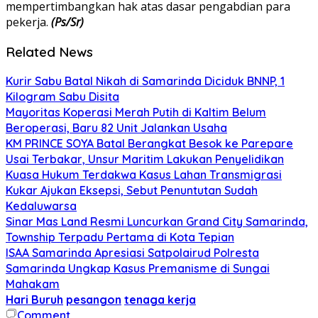
mempertimbangkan hak atas dasar pengabdian para
pekerja.
(Ps/Sr)
Related News
Kurir Sabu Batal Nikah di Samarinda Diciduk BNNP, 1
Kilogram Sabu Disita
Mayoritas Koperasi Merah Putih di Kaltim Belum
Beroperasi, Baru 82 Unit Jalankan Usaha
KM PRINCE SOYA Batal Berangkat Besok ke Parepare
Usai Terbakar, Unsur Maritim Lakukan Penyelidikan
Kuasa Hukum Terdakwa Kasus Lahan Transmigrasi
Kukar Ajukan Eksepsi, Sebut Penuntutan Sudah
Kedaluwarsa
Sinar Mas Land Resmi Luncurkan Grand City Samarinda,
Township Terpadu Pertama di Kota Tepian
ISAA Samarinda Apresiasi Satpolairud Polresta
Samarinda Ungkap Kasus Premanisme di Sungai
Mahakam
Hari Buruh
pesangon
tenaga kerja
Comment