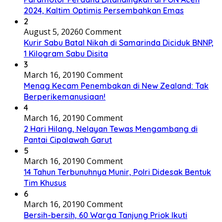
2024, Kaltim Optimis Persembahkan Emas
2
August 5, 2026
0 Comment
Kurir Sabu Batal Nikah di Samarinda Diciduk BNNP,
1 Kilogram Sabu Disita
3
March 16, 2019
0 Comment
Menag Kecam Penembakan di New Zealand: Tak
Berperikemanusiaan!
4
March 16, 2019
0 Comment
2 Hari Hilang, Nelayan Tewas Mengambang di
Pantai Cipalawah Garut
5
March 16, 2019
0 Comment
14 Tahun Terbunuhnya Munir, Polri Didesak Bentuk
Tim Khusus
6
March 16, 2019
0 Comment
Bersih-bersih, 60 Warga Tanjung Priok Ikuti