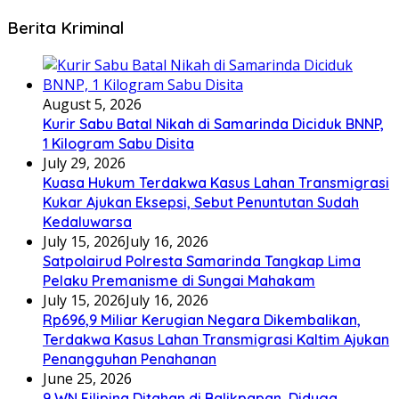
Berita Kriminal
August 5, 2026
Kurir Sabu Batal Nikah di Samarinda Diciduk BNNP,
1 Kilogram Sabu Disita
July 29, 2026
Kuasa Hukum Terdakwa Kasus Lahan Transmigrasi
Kukar Ajukan Eksepsi, Sebut Penuntutan Sudah
Kedaluwarsa
July 15, 2026
July 16, 2026
Satpolairud Polresta Samarinda Tangkap Lima
Pelaku Premanisme di Sungai Mahakam
July 15, 2026
July 16, 2026
Rp696,9 Miliar Kerugian Negara Dikembalikan,
Terdakwa Kasus Lahan Transmigrasi Kaltim Ajukan
Penangguhan Penahanan
June 25, 2026
9 WN Filipina Ditahan di Balikpapan, Diduga