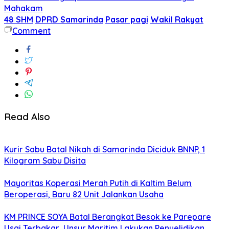
Mahakam
48 SHM
DPRD Samarinda
Pasar pagi
Wakil Rakyat
Comment
Read Also
Kurir Sabu Batal Nikah di Samarinda Diciduk BNNP, 1
Kilogram Sabu Disita
Mayoritas Koperasi Merah Putih di Kaltim Belum
Beroperasi, Baru 82 Unit Jalankan Usaha
KM PRINCE SOYA Batal Berangkat Besok ke Parepare
Usai Terbakar, Unsur Maritim Lakukan Penyelidikan