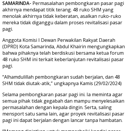
SAMARINDA-
Permasalahan pembongkaran pasar pagi
akhirnya mendapat titik terang. 48 ruko SHM yang
menolak akhirnya tidak keberatan, asalkan ruko-ruko
mereka tidak diganggu dalam proses revitalisasi pasar
pagi.
Anggota Komisi I Dewan Perwakilan Rakyat Daerah
(DPRD) Kota Samarinda, Abdul Khairin mengungkapkan
bahwa pihaknya telah berdiskusi bersama ketua forum
48 ruko SHM ini terkait keberlanjutan revitalisasi pasar
pagi.
“Alhamdulillah pembongkaran sudah berjalan, dan 48
SHM tidak diutak-atik,” ungkapnya Kamis (29/02/2024)
Selama pembongkaran pasar pagi ini. Ia meminta agar
semua pihak tidak gegabah dan mampu menyelesaikan
permasalahan dengan kepala dingin. Serta, saling
mensport satu sama lain, agar proyek revitalisasi pasar
pagi ini dapat berjalan dengan lancar tanpa hambatan.