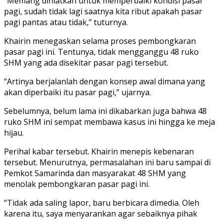
“Memang diniatkan untuk memperbaiki kondisi pasar
pagi, sudah tidak lagi saatnya kita ribut apakah pasar
pagi pantas atau tidak,” tuturnya.
Khairin menegaskan selama proses pembongkaran
pasar pagi ini. Tentunya, tidak mengganggu 48 ruko
SHM yang ada disekitar pasar pagi tersebut.
“Artinya berjalanlah dengan konsep awal dimana yang
akan diperbaiki itu pasar pagi,” ujarnya.
Sebelumnya, belum lama ini dikabarkan juga bahwa 48
ruko SHM ini sempat membawa kasus ini hingga ke meja
hijau.
Perihal kabar tersebut. Khairin menepis kebenaran
tersebut. Menurutnya, permasalahan ini baru sampai di
Pemkot Samarinda dan masyarakat 48 SHM yang
menolak pembongkaran pasar pagi ini.
“Tidak ada saling lapor, baru berbicara dimedia. Oleh
karena itu, saya menyarankan agar sebaiknya pihak