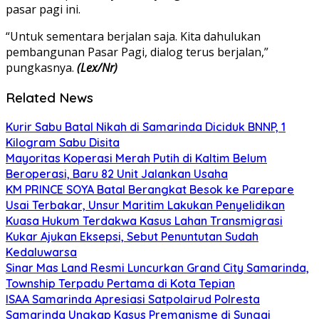
pasar pagi ini.
“Untuk sementara berjalan saja. Kita dahulukan
pembangunan Pasar Pagi, dialog terus berjalan,”
pungkasnya.
(Lex/Nr)
Related News
Kurir Sabu Batal Nikah di Samarinda Diciduk BNNP, 1
Kilogram Sabu Disita
Mayoritas Koperasi Merah Putih di Kaltim Belum
Beroperasi, Baru 82 Unit Jalankan Usaha
KM PRINCE SOYA Batal Berangkat Besok ke Parepare
Usai Terbakar, Unsur Maritim Lakukan Penyelidikan
Kuasa Hukum Terdakwa Kasus Lahan Transmigrasi
Kukar Ajukan Eksepsi, Sebut Penuntutan Sudah
Kedaluwarsa
Sinar Mas Land Resmi Luncurkan Grand City Samarinda,
Township Terpadu Pertama di Kota Tepian
ISAA Samarinda Apresiasi Satpolairud Polresta
Samarinda Ungkap Kasus Premanisme di Sungai