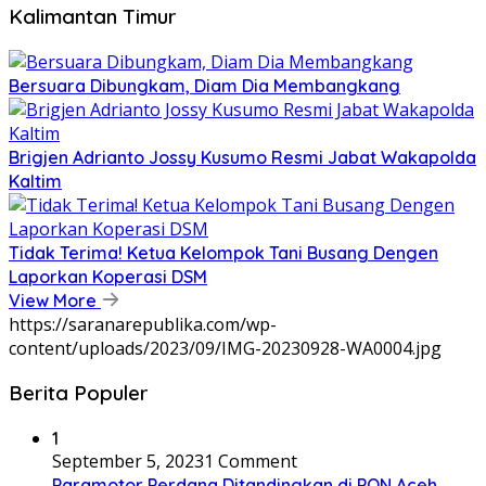
Kalimantan Timur
Bersuara Dibungkam, Diam Dia Membangkang
Brigjen Adrianto Jossy Kusumo Resmi Jabat Wakapolda
Kaltim
Tidak Terima! Ketua Kelompok Tani Busang Dengen
Laporkan Koperasi DSM
View More
https://saranarepublika.com/wp-
content/uploads/2023/09/IMG-20230928-WA0004.jpg
Berita Populer
1
September 5, 2023
1 Comment
Paramotor Perdana Ditandingkan di PON Aceh