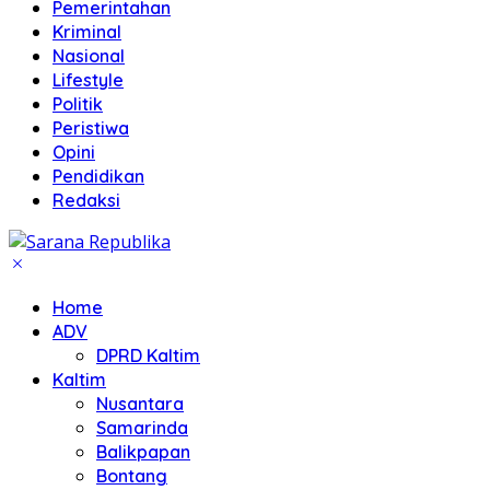
Pemerintahan
Kriminal
Nasional
Lifestyle
Politik
Peristiwa
Opini
Pendidikan
Redaksi
Home
ADV
DPRD Kaltim
Kaltim
Nusantara
Samarinda
Balikpapan
Bontang