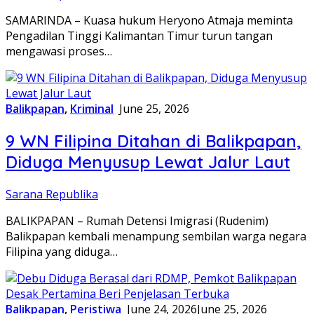
SAMARINDA – Kuasa hukum Heryono Atmaja meminta
Pengadilan Tinggi Kalimantan Timur turun tangan
mengawasi proses…
Balikpapan
,
Kriminal
June 25, 2026
9 WN Filipina Ditahan di Balikpapan,
Diduga Menyusup Lewat Jalur Laut
Sarana Republika
BALIKPAPAN – Rumah Detensi Imigrasi (Rudenim)
Balikpapan kembali menampung sembilan warga negara
Filipina yang diduga…
Balikpapan
,
Peristiwa
June 24, 2026
June 25, 2026