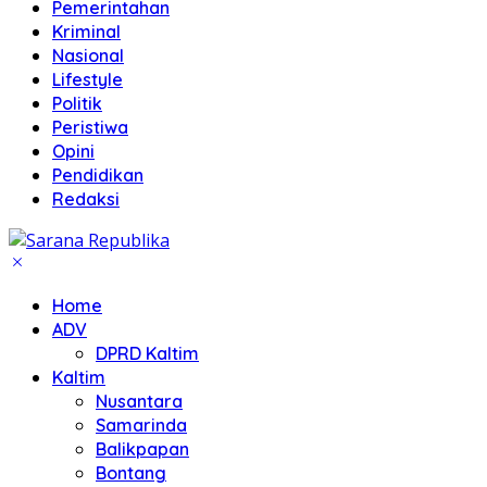
Pemerintahan
Kriminal
Nasional
Lifestyle
Politik
Peristiwa
Opini
Pendidikan
Redaksi
Home
ADV
DPRD Kaltim
Kaltim
Nusantara
Samarinda
Balikpapan
Bontang