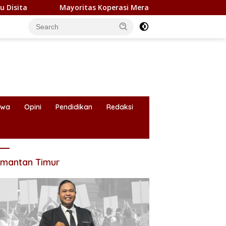
Mayoritas Koperasi Merah Putih di Kaltim Belum Beroperasi, Ba
iwa
Opini
Pendidikan
Redaksi
imantan Timur