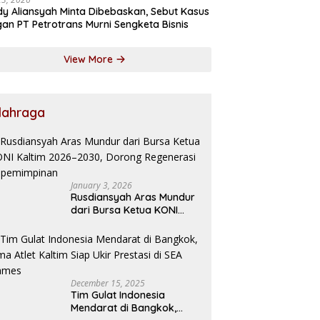
y Aliansyah Minta Dibebaskan, Sebut Kasus
an PT Petrotrans Murni Sengketa Bisnis
View More
lahraga
January 3, 2026
Rusdiansyah Aras Mundur
dari Bursa Ketua KONI
Kaltim 2026–2030, Dorong
Regenerasi Kepemimpinan
December 15, 2025
Tim Gulat Indonesia
Mendarat di Bangkok,