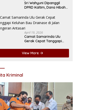
Sri Wahyuni Dipanggil
DPRD Kaltim, Dana Hibah
LPTQ Rp174 Miliar Jadi
Sorotan
April 19, 2026
Camat Samarinda Ulu
Gerak Cepat Tanggapi
Keluhan Bau Drainase di
Jalan Pangeran Antasari
View More
ita Kriminal