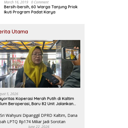
March 16, 2019
0 Comment
Bersih-bersih, 60 Warga Tanjung Priok
Ikuti Program Padat Karya
erita Utama
gust 5, 2026
yoritas Koperasi Merah Putih di Kaltim
lum Beroperasi, Baru 82 Unit Jalankan
saha
June 22, 2026