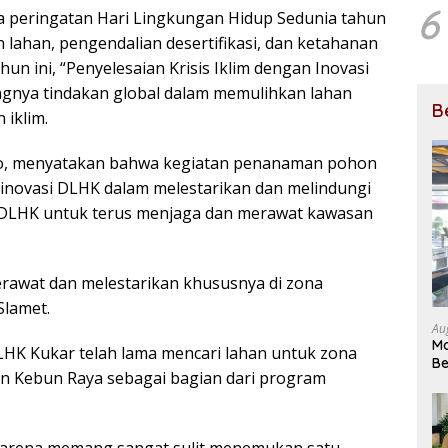
6
wa peringatan Hari Lingkungan Hidup Sedunia tahun
 lahan, pengendalian desertifikasi, dan ketahanan
un ini, “Penyelesaian Krisis Iklim dengan Inovasi
ingnya tindakan global dalam memulihkan lahan
B
 iklim.
jo, menyatakan bahwa kegiatan penanaman pohon
 inovasi DLHK dalam melestarikan dan melindungi
 DLHK untuk terus menjaga dan merawat kawasan
rawat dan melestarikan khususnya di zona
Slamet.
Au
Ma
K Kukar telah lama mencari lahan untuk zona
Be
an Kebun Raya sebagai bagian dari program
U