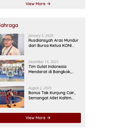
View More
lahraga
January 3, 2026
Rusdiansyah Aras Mundur
dari Bursa Ketua KONI
Kaltim 2026–2030, Dorong
Regenerasi Kepemimpinan
December 15, 2025
Tim Gulat Indonesia
Mendarat di Bangkok,
Lima Atlet Kaltim Siap Ukir
Prestasi di SEA Games
August 2, 2025
Bonus Tak Kunjung Cair,
Semangat Atlet Kaltim
Mulai Luntur
View More