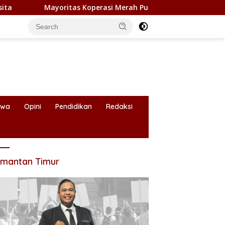
oritas Koperasi Merah Putih di Kaltim Belum Beroperasi, Baru 
iwa
Opini
Pendidikan
Redaksi
imantan Timur