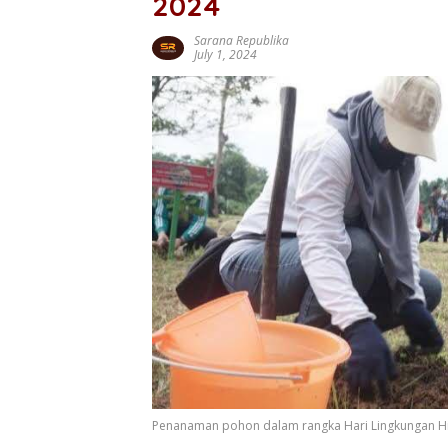
2024
Sarana Republika
July 1, 2024
Penanaman pohon dalam rangka Hari Lingkungan Hid