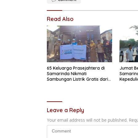
Read Also
65 Keluarga Prasejahtera di
Jumat B
Samarinda Nikmati
Samarin
Sambungan Listrik Gratis dari
Kepeduli
PLN
Sosial L
Leave a Reply
Your email address will not be published.
Requ