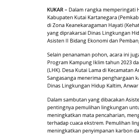
KUKAR –
Dalam rangka memperingati H
Kabupaten Kutai Kartanegara (Pemka
di Zona Keanekaragaman Hayati (Kehati
yang diprakarsai Dinas Lingkungan Hid
Asisten II Bidang Ekonomi dan Pembang
Selain penanaman pohon, acara ini ju
Program Kampung Iklim tahun 2023 da
(LHK). Desa Kutai Lama di Kecamatan A
Sangasanga menerima penghargaan kat
Dinas Lingkungan Hidup Kaltim, Anwar 
Dalam sambutan yang dibacakan Asist
pentingnya pemulihan lingkungan untu
meningkatkan mata pencaharian, men
terhadap cuaca ekstrem. Pemulihan li
meningkatkan penyimpanan karbon da