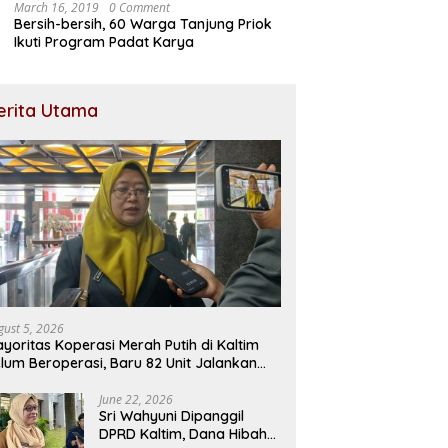
March 16, 2019
0 Comment
Bersih-bersih, 60 Warga Tanjung Priok
Ikuti Program Padat Karya
erita Utama
gust 5, 2026
yoritas Koperasi Merah Putih di Kaltim
lum Beroperasi, Baru 82 Unit Jalankan
saha
June 22, 2026
Sri Wahyuni Dipanggil
DPRD Kaltim, Dana Hibah