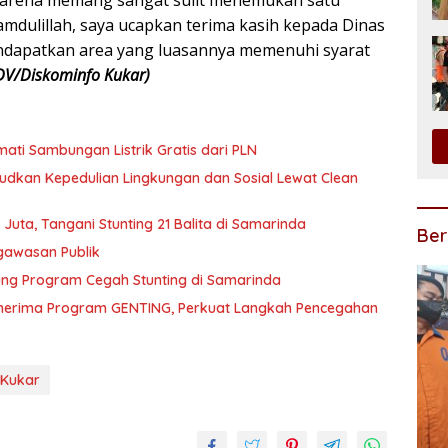
 karena memang sangat sulit menemukan satu
mdulillah, saya ucapkan terima kasih kepada Dinas
mendapatkan area yang luasannya memenuhi syarat
DV/Diskominfo Kukar)
ati Sambungan Listrik Gratis dari PLN
dkan Kepedulian Lingkungan dan Sosial Lewat Clean
Juta, Tangani Stunting 21 Balita di Samarinda
Ber
ngawasan Publik
ng Program Cegah Stunting di Samarinda
Penerima Program GENTING, Perkuat Langkah Pencegahan
 Kukar