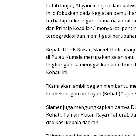
Lebih lanjut, Ahyani menjelaskan bah
ini difokuskan pada kegiatan pemulihan
terhadap kekeringan. Tema nasional tah
dan Prinsip Keadilan,” menyoroti pent
terdegradasi dan memitigasi perubahan
Kepala DLHK Kukar, Slamet Hadirahar
di Pulau Kumala merupakan salah satu
lingkungan. Ia menegaskan komitmen
Kehati ini.
“Kami akan ambil bagian membantu me
keanekaragaman hayati (Kehati),” ujar 
Slamet juga mengungkapkan bahwa DLH
Kehati, Taman Hutan Raya (Tahura), d
dedikasi kepala daerah.