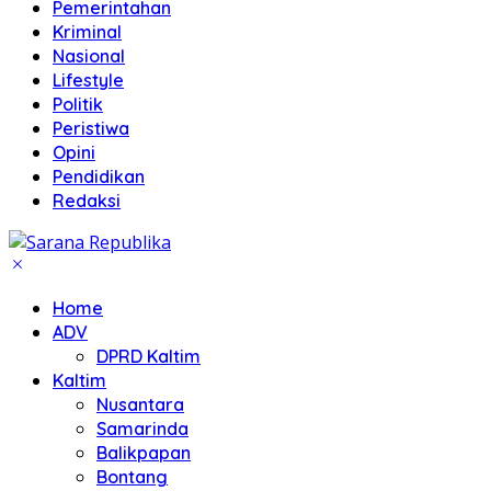
Pemerintahan
Kriminal
Nasional
Lifestyle
Politik
Peristiwa
Opini
Pendidikan
Redaksi
Home
ADV
DPRD Kaltim
Kaltim
Nusantara
Samarinda
Balikpapan
Bontang