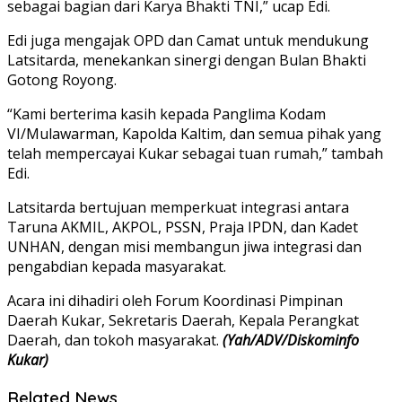
sebagai bagian dari Karya Bhakti TNI,” ucap Edi.
Edi juga mengajak OPD dan Camat untuk mendukung
Latsitarda, menekankan sinergi dengan Bulan Bhakti
Gotong Royong.
“Kami berterima kasih kepada Panglima Kodam
VI/Mulawarman, Kapolda Kaltim, dan semua pihak yang
telah mempercayai Kukar sebagai tuan rumah,” tambah
Edi.
Latsitarda bertujuan memperkuat integrasi antara
Taruna AKMIL, AKPOL, PSSN, Praja IPDN, dan Kadet
UNHAN, dengan misi membangun jiwa integrasi dan
pengabdian kepada masyarakat.
Acara ini dihadiri oleh Forum Koordinasi Pimpinan
Daerah Kukar, Sekretaris Daerah, Kepala Perangkat
Daerah, dan tokoh masyarakat.
(Yah/ADV/Diskominfo
Kukar)
Related News