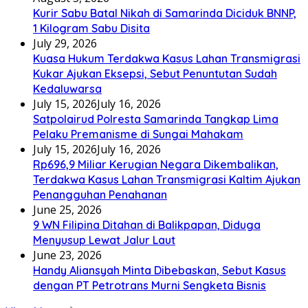
Kurir Sabu Batal Nikah di Samarinda Diciduk BNNP,
1 Kilogram Sabu Disita
July 29, 2026
Kuasa Hukum Terdakwa Kasus Lahan Transmigrasi
Kukar Ajukan Eksepsi, Sebut Penuntutan Sudah
Kedaluwarsa
July 15, 2026
July 16, 2026
Satpolairud Polresta Samarinda Tangkap Lima
Pelaku Premanisme di Sungai Mahakam
July 15, 2026
July 16, 2026
Rp696,9 Miliar Kerugian Negara Dikembalikan,
Terdakwa Kasus Lahan Transmigrasi Kaltim Ajukan
Penangguhan Penahanan
June 25, 2026
9 WN Filipina Ditahan di Balikpapan, Diduga
Menyusup Lewat Jalur Laut
June 23, 2026
Handy Aliansyah Minta Dibebaskan, Sebut Kasus
dengan PT Petrotrans Murni Sengketa Bisnis