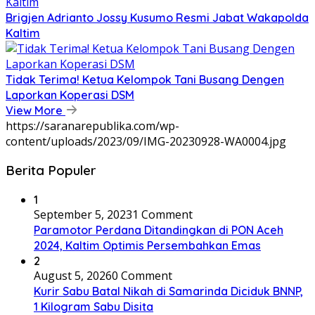
Brigjen Adrianto Jossy Kusumo Resmi Jabat Wakapolda
Kaltim
Tidak Terima! Ketua Kelompok Tani Busang Dengen
Laporkan Koperasi DSM
View More
https://saranarepublika.com/wp-
content/uploads/2023/09/IMG-20230928-WA0004.jpg
Berita Populer
1
September 5, 2023
1 Comment
Paramotor Perdana Ditandingkan di PON Aceh
2024, Kaltim Optimis Persembahkan Emas
2
August 5, 2026
0 Comment
Kurir Sabu Batal Nikah di Samarinda Diciduk BNNP,
1 Kilogram Sabu Disita