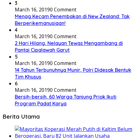
3
March 16, 2019
0 Comment
Menag Kecam Penembakan di New Zealand: Tak
Berperikemanusiaan!
4
March 16, 2019
0 Comment
2 Hari Hilang, Nelayan Tewas Mengambang di
Pantai Cipalawah Garut
5
March 16, 2019
0 Comment
14 Tahun Terbunuhnya Munir, Polri Didesak Bentuk
Tim Khusus
6
March 16, 2019
0 Comment
Bersih-bersih, 60 Warga Tanjung Priok Ikuti
Program Padat Karya
Berita Utama