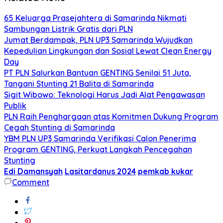
65 Keluarga Prasejahtera di Samarinda Nikmati
Sambungan Listrik Gratis dari PLN
Jumat Berdampak, PLN UP3 Samarinda Wujudkan
Kepedulian Lingkungan dan Sosial Lewat Clean Energy
Day
PT PLN Salurkan Bantuan GENTING Senilai 51 Juta,
Tangani Stunting 21 Balita di Samarinda
Sigit Wibowo: Teknologi Harus Jadi Alat Pengawasan
Publik
PLN Raih Penghargaan atas Komitmen Dukung Program
Cegah Stunting di Samarinda
YBM PLN UP3 Samarinda Verifikasi Calon Penerima
Program GENTING, Perkuat Langkah Pencegahan
Stunting
Edi Damansyah
Lasitardanus 2024
pemkab kukar
Comment