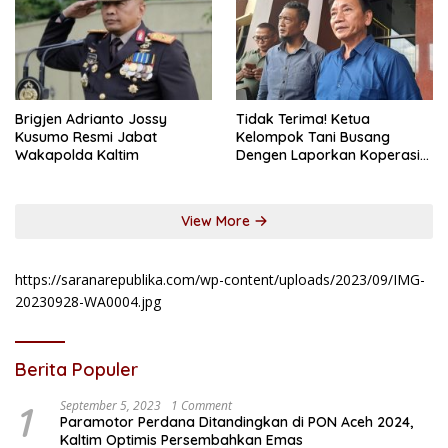
Brigjen Adrianto Jossy
Tidak Terima! Ketua
Kusumo Resmi Jabat
Kelompok Tani Busang
Wakapolda Kaltim
Dengen Laporkan Koperasi
DSM
View More
https://saranarepublika.com/wp-content/uploads/2023/09/IMG-
20230928-WA0004.jpg
Berita Populer
1
September 5, 2023
1 Comment
Paramotor Perdana Ditandingkan di PON Aceh 2024,
Kaltim Optimis Persembahkan Emas