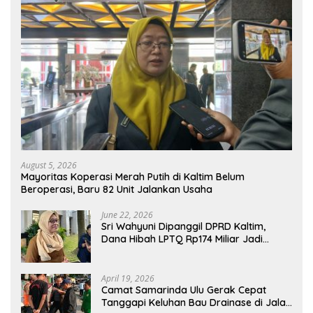
August 5, 2026
Mayoritas Koperasi Merah Putih di Kaltim Belum
Beroperasi, Baru 82 Unit Jalankan Usaha
June 22, 2026
Sri Wahyuni Dipanggil DPRD Kaltim,
Dana Hibah LPTQ Rp174 Miliar Jadi
Sorotan
April 19, 2026
Camat Samarinda Ulu Gerak Cepat
Tanggapi Keluhan Bau Drainase di Jalan