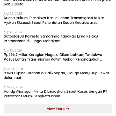
Sabu Disita
July 29, 2026
Kuasa Hukum Terdakwa Kasus Lahan Transmigrasi Kukar
Ajukan Eksepsi, Sebut Penuntutan Sudah Kedaluwarsa
July 15, 2026
Satpolairud Polresta Samarinda Tangkap Lima Pelaku
Premanisme di Sungai Mahakam
July 15, 2026
Rp696,9 Miliar Kerugian Negara Dikembalikan, Terdakwa
Kasus Lahan Transmigrasi Kaltim Ajukan Penangguhan
Penahanan
June 25, 2026
9 WN Filipina Ditahan di Balikpapan, Diduga Menyusup Lewat
Jalur Laut
June 23, 2026
Handy Aliansyah Minta Dibebaskan, Sebut Kasus dengan PT
Petrotrans Murni Sengketa Bisnis
View More