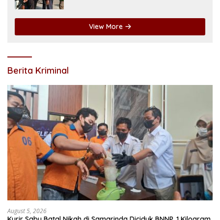
Pangeran Antasari
View More
Berita Kriminal
August 5, 2026
Kurir Sabu Batal Nikah di Samarinda Diciduk BNNP, 1 Kilogram