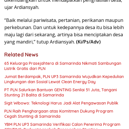
ujar Ardiansyah.
“Baik melalui pariwisata, pertanian, perikanan maupun
perkebunan. Dan untuk kedepannya desa itu bisa lebih
maju lagi dari sekarang, artinya bisa menciptakan desa
yang mandiri,” tutup Ardiansyah.
(Ki/Ps/Adv)
Related News
65 Keluarga Prasejahtera di Samarinda Nikmati Sambungan
Listrik Gratis dari PLN
Jumat Berdampak, PLN UP3 Samarinda Wujudkan Kepedulian
Lingkungan dan Sosial Lewat Clean Energy Day
PT PLN Salurkan Bantuan GENTING Senilai 51 Juta, Tangani
Stunting 21 Balita di Samarinda
Sigit Wibowo: Teknologi Harus Jadi Alat Pengawasan Publik
PLN Raih Penghargaan atas Komitmen Dukung Program
Cegah Stunting di Samarinda
YBM PLN UP3 Samarinda Verifikasi Calon Penerima Program