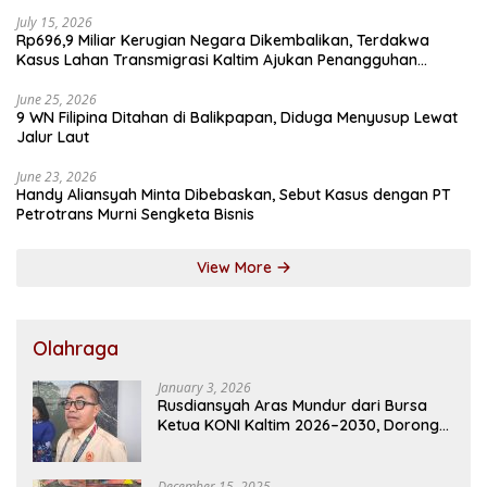
July 15, 2026
Rp696,9 Miliar Kerugian Negara Dikembalikan, Terdakwa
Kasus Lahan Transmigrasi Kaltim Ajukan Penangguhan
Penahanan
June 25, 2026
9 WN Filipina Ditahan di Balikpapan, Diduga Menyusup Lewat
Jalur Laut
June 23, 2026
Handy Aliansyah Minta Dibebaskan, Sebut Kasus dengan PT
Petrotrans Murni Sengketa Bisnis
View More
Olahraga
January 3, 2026
Rusdiansyah Aras Mundur dari Bursa
Ketua KONI Kaltim 2026–2030, Dorong
Regenerasi Kepemimpinan
December 15, 2025