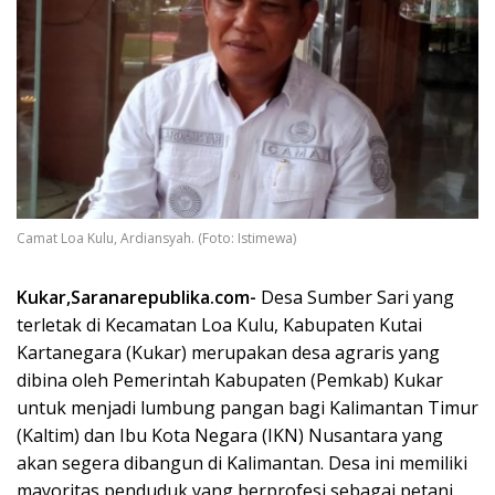
Camat Loa Kulu, Ardiansyah. (Foto: Istimewa)
Kukar,Saranarepublika.com-
Desa Sumber Sari yang
terletak di Kecamatan Loa Kulu, Kabupaten Kutai
Kartanegara (Kukar) merupakan desa agraris yang
dibina oleh Pemerintah Kabupaten (Pemkab) Kukar
untuk menjadi lumbung pangan bagi Kalimantan Timur
(Kaltim) dan Ibu Kota Negara (IKN) Nusantara yang
akan segera dibangun di Kalimantan. Desa ini memiliki
mayoritas penduduk yang berprofesi sebagai petani