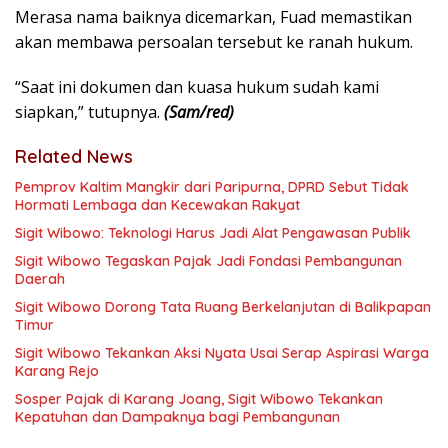
Merasa nama baiknya dicemarkan, Fuad memastikan
akan membawa persoalan tersebut ke ranah hukum.
“Saat ini dokumen dan kuasa hukum sudah kami
siapkan,” tutupnya.
(Sam/red)
Related News
Pemprov Kaltim Mangkir dari Paripurna, DPRD Sebut Tidak
Hormati Lembaga dan Kecewakan Rakyat
Sigit Wibowo: Teknologi Harus Jadi Alat Pengawasan Publik
Sigit Wibowo Tegaskan Pajak Jadi Fondasi Pembangunan
Daerah
Sigit Wibowo Dorong Tata Ruang Berkelanjutan di Balikpapan
Timur
Sigit Wibowo Tekankan Aksi Nyata Usai Serap Aspirasi Warga
Karang Rejo
Sosper Pajak di Karang Joang, Sigit Wibowo Tekankan
Kepatuhan dan Dampaknya bagi Pembangunan