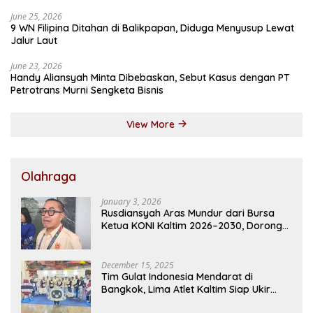
Penahanan
June 25, 2026
9 WN Filipina Ditahan di Balikpapan, Diduga Menyusup Lewat
Jalur Laut
June 23, 2026
Handy Aliansyah Minta Dibebaskan, Sebut Kasus dengan PT
Petrotrans Murni Sengketa Bisnis
View More
Olahraga
January 3, 2026
Rusdiansyah Aras Mundur dari Bursa
Ketua KONI Kaltim 2026–2030, Dorong
Regenerasi Kepemimpinan
December 15, 2025
Tim Gulat Indonesia Mendarat di
Bangkok, Lima Atlet Kaltim Siap Ukir
Prestasi di SEA Games