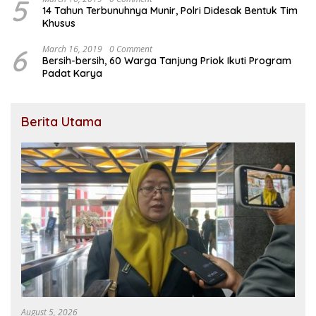
5
14 Tahun Terbunuhnya Munir, Polri Didesak Bentuk Tim
Khusus
6
March 16, 2019
0 Comment
Bersih-bersih, 60 Warga Tanjung Priok Ikuti Program
Padat Karya
Berita Utama
August 5, 2026