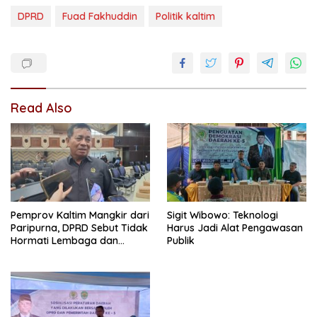
DPRD
Fuad Fakhuddin
Politik kaltim
Read Also
Pemprov Kaltim Mangkir dari
Sigit Wibowo: Teknologi
Paripurna, DPRD Sebut Tidak
Harus Jadi Alat Pengawasan
Hormati Lembaga dan
Publik
Kecewakan Rakyat