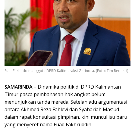
Fuat Fakhuddin anggota DPRD Kaltim fraksi Gerindra. (Foto: Tim Redaksi)
SAMARINDA –
Dinamika politik di DPRD Kalimantan
Timur pasca pembahasan hak angket belum
menunjukkan tanda mereda. Setelah adu argumentasi
antara Akhmed Reza Fahlevi dan Syahariah Mas’ud
dalam rapat konsultasi pimpinan, kini muncul isu baru
yang menyeret nama Fuad Fakhruddin.