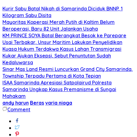
Kurir Sabu Batal Nikah di Samarinda Diciduk BNNP, 1
Kilogram Sabu Disita
Mayoritas Koperasi Merah Putih di Kaltim Belum
Beroperasi, Baru 82 Unit Jalankan Usaha
KM PRINCE SOYA Batal Berangkat Besok ke Parepare
Usai Terbakar, Unsur Maritim Lakukan Penyelidikan
Kuasa Hukum Terdakwa Kasus Lahan Transmigrasi
Kukar Ajukan Eksepsi, Sebut Penuntutan Sudah
Kedaluwarsa
Sinar Mas Land Resmi Luncurkan Grand City Samarinda,
Township Terpadu Pertama di Kota Tepian
ISAA Samarinda Apresiasi Satpolairud Polresta
Samarinda Ungkap Kasus Premanisme di Sungai
Mahakam
andy harun
Beras
varia niaga
Comment