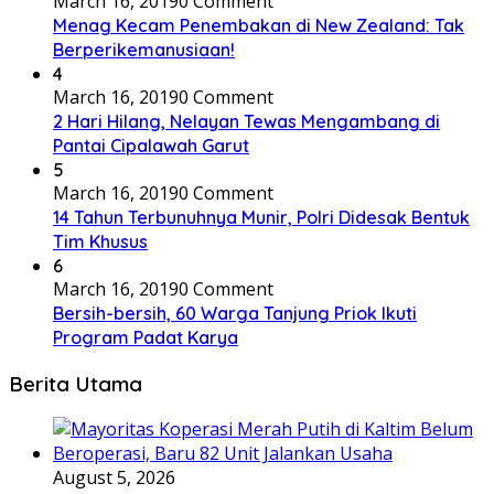
March 16, 2019
0 Comment
Menag Kecam Penembakan di New Zealand: Tak
Berperikemanusiaan!
4
March 16, 2019
0 Comment
2 Hari Hilang, Nelayan Tewas Mengambang di
Pantai Cipalawah Garut
5
March 16, 2019
0 Comment
14 Tahun Terbunuhnya Munir, Polri Didesak Bentuk
Tim Khusus
6
March 16, 2019
0 Comment
Bersih-bersih, 60 Warga Tanjung Priok Ikuti
Program Padat Karya
Berita Utama
August 5, 2026