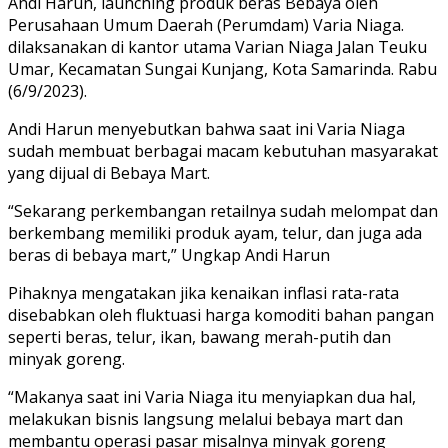
Andi Harun, launching produk beras Bebaya oleh
Perusahaan Umum Daerah (Perumdam) Varia Niaga.
dilaksanakan di kantor utama Varian Niaga Jalan Teuku
Umar, Kecamatan Sungai Kunjang, Kota Samarinda. Rabu
(6/9/2023).
Andi Harun menyebutkan bahwa saat ini Varia Niaga
sudah membuat berbagai macam kebutuhan masyarakat
yang dijual di Bebaya Mart.
“Sekarang perkembangan retailnya sudah melompat dan
berkembang memiliki produk ayam, telur, dan juga ada
beras di bebaya mart,” Ungkap Andi Harun
Pihaknya mengatakan jika kenaikan inflasi rata-rata
disebabkan oleh fluktuasi harga komoditi bahan pangan
seperti beras, telur, ikan, bawang merah-putih dan
minyak goreng.
“Makanya saat ini Varia Niaga itu menyiapkan dua hal,
melakukan bisnis langsung melalui bebaya mart dan
membantu operasi pasar misalnya minyak goreng