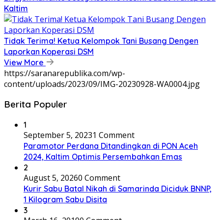
Kaltim
Tidak Terima! Ketua Kelompok Tani Busang Dengen
Laporkan Koperasi DSM
View More
https://saranarepublika.com/wp-
content/uploads/2023/09/IMG-20230928-WA0004.jpg
Berita Populer
1
September 5, 2023
1 Comment
Paramotor Perdana Ditandingkan di PON Aceh
2024, Kaltim Optimis Persembahkan Emas
2
August 5, 2026
0 Comment
Kurir Sabu Batal Nikah di Samarinda Diciduk BNNP,
1 Kilogram Sabu Disita
3