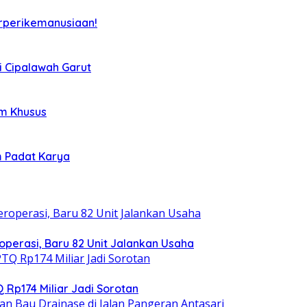
rperikemanusiaan!
i Cipalawah Garut
im Khusus
m Padat Karya
operasi, Baru 82 Unit Jalankan Usaha
 Rp174 Miliar Jadi Sorotan