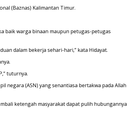
ional (Baznas) Kalimantan Timur.
tika baik warga binaan maupun petugas-petugas
n dalam bekerja sehari-hari,” kata Hidayat.
nya.
,” tuturnya.
pil negara (ASN) yang senantiasa bertakwa pada Allah
 kembali ketengah masyarakat dapat pulih hubungannya