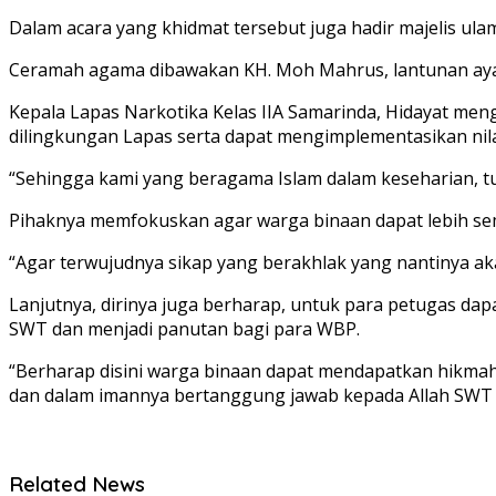
Dalam acara yang khidmat tersebut juga hadir majelis ula
Ceramah agama dibawakan KH. Moh Mahrus, lantunan ayat
Kepala Lapas Narkotika Kelas IIA Samarinda, Hidayat men
dilingkungan Lapas serta dapat mengimplementasikan nilai
“Sehingga kami yang beragama Islam dalam keseharian, t
Pihaknya memfokuskan agar warga binaan dapat lebih se
“Agar terwujudnya sikap yang berakhlak yang nantinya ak
Lanjutnya, dirinya juga berharap, untuk para petugas dap
SWT dan menjadi panutan bagi para WBP.
“Berharap disini warga binaan dapat mendapatkan hikmah
dan dalam imannya bertanggung jawab kepada Allah SWT 
Related News