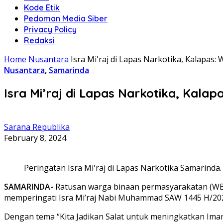
Kode Etik
Pedoman Media Siber
Privacy Policy
Redaksi
Home
Nusantara
Isra Mi'raj di Lapas Narkotika, Kalapa
Nusantara
,
Samarinda
Isra Mi’raj di Lapas Narkotika, Kal
Sarana Republika
February 8, 2024
Peringatan Isra Mi'raj di Lapas Narkotika Samarinda. 
SAMARINDA-
Ratusan warga binaan permasyarakatan (WB
memperingati Isra Mi’raj Nabi Muhammad SAW 1445 H/2024
Dengan tema “Kita Jadikan Salat untuk meningkatkan Im