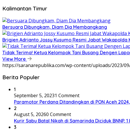
Kalimantan Timur
Bersuara Dibungkam, Diam Dia Membangkang
Brigjen Adrianto Jossy Kusumo Resmi Jabat Wakapolda 
Tidak Terima! Ketua Kelompok Tani Busang Dengen Lapo
View More
https://saranarepublika.com/wp-content/uploads/2023/0
Berita Populer
1
September 5, 2023
1 Comment
Paramotor Perdana Ditandingkan di PON Aceh 2024
2
August 5, 2026
0 Comment
Kurir Sabu Batal Nikah di Samarinda Diciduk BNNP, 1
3