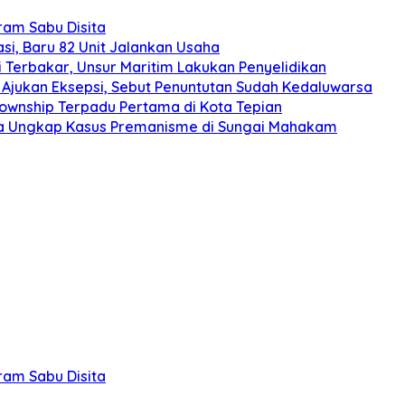
gram Sabu Disita
si, Baru 82 Unit Jalankan Usaha
 Terbakar, Unsur Maritim Lakukan Penyelidikan
Ajukan Eksepsi, Sebut Penuntutan Sudah Kedaluwarsa
Township Terpadu Pertama di Kota Tepian
nda Ungkap Kasus Premanisme di Sungai Mahakam
gram Sabu Disita