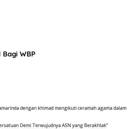
l Bagi WBP
Samarinda dengan khimad mengikuti ceramah agama dalam
Persatuan Demi Terwujudnya ASN yang Berakhlak”