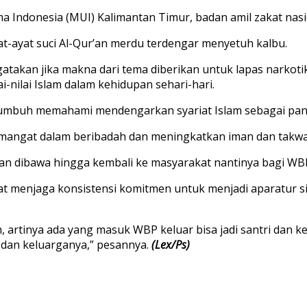
ma Indonesia (MUI) Kalimantan Timur, badan amil zakat nas
-ayat suci Al-Qur’an merdu terdengar menyetuh kalbu.
gatakan jika makna dari tema diberikan untuk lapas narko
-nilai Islam dalam kehidupan sehari-hari.
umbuh memahami mendengarkan syariat Islam sebagai pandua
mangat dalam beribadah dan meningkatkan iman dan takwa
an dibawa hingga kembali ke masyarakat nantinya bagi WBP
at menjaga konsistensi komitmen untuk menjadi aparatur si
, artinya ada yang masuk WBP keluar bisa jadi santri dan
dan keluarganya,” pesannya.
(Lex/Ps)