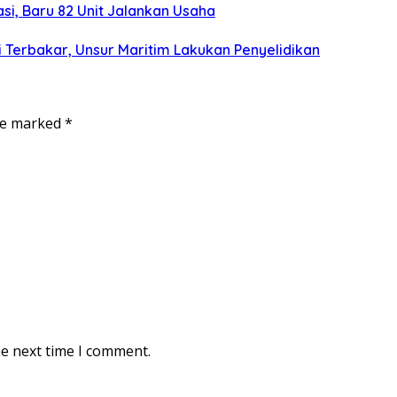
si, Baru 82 Unit Jalankan Usaha
 Terbakar, Unsur Maritim Lakukan Penyelidikan
are marked
*
he next time I comment.