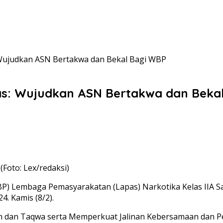
s: Wujudkan ASN Bertakwa dan Bekal Bagi WBP
apas: Wujudkan ASN Bertakwa dan Beka
(Foto: Lex/redaksi)
P) Lembaga Pemasyarakatan (Lapas) Narkotika Kelas IIA 
. Kamis (8/2).
an dan Taqwa serta Memperkuat Jalinan Kebersamaan dan 