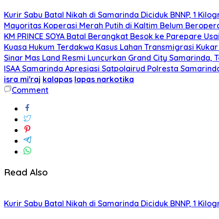
Kurir Sabu Batal Nikah di Samarinda Diciduk BNNP, 1 Kilo
Mayoritas Koperasi Merah Putih di Kaltim Belum Beropera
KM PRINCE SOYA Batal Berangkat Besok ke Parepare Usai
Kuasa Hukum Terdakwa Kasus Lahan Transmigrasi Kukar 
Sinar Mas Land Resmi Luncurkan Grand City Samarinda, 
ISAA Samarinda Apresiasi Satpolairud Polresta Samari
isra mi'raj
kalapas
lapas narkotika
Comment
Read Also
Kurir Sabu Batal Nikah di Samarinda Diciduk BNNP, 1 Kilo