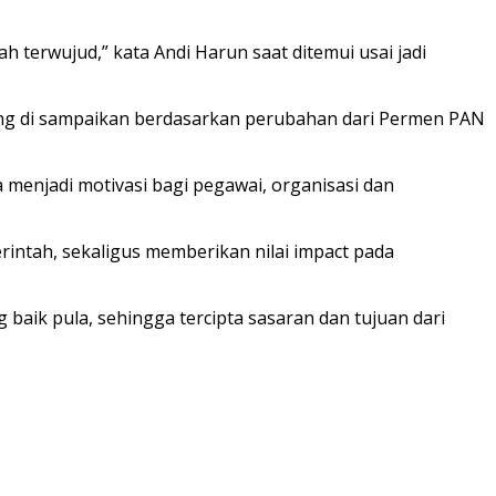
h terwujud,” kata Andi Harun saat ditemui usai jadi
ang di sampaikan berdasarkan perubahan dari Permen PAN
a menjadi motivasi bagi pegawai, organisasi dan
erintah, sekaligus memberikan nilai impact pada
 baik pula, sehingga tercipta sasaran dan tujuan dari