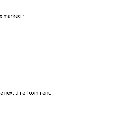
are marked
*
he next time I comment.