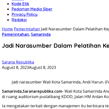
Kode Etik
Pedoman Media Siber
Privacy Policy
Redaksi
Home
Pemerintahan
Jadi Narasumber Dalam Pelatihan Kep
Pemerintahan
,
Samarinda
Jadi Narasumber Dalam Pelatihan Ke
Sarana Republika
August 8, 2023
August 8, 2023
Jadi narasumber Wali Kota Samarinda, Andi Harun. (Fo
Samarinda,Saranarepublika.com-
Wali Kota Samarinda And
di ruang auditorium puslatbang KDOD, Jalan HM Ardan Kot
Ia mengatakan terkait dengan manajemen itu berbicara ten