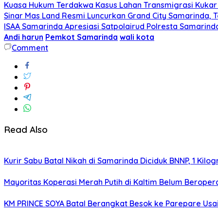
Kuasa Hukum Terdakwa Kasus Lahan Transmigrasi Kukar 
Sinar Mas Land Resmi Luncurkan Grand City Samarinda, 
ISAA Samarinda Apresiasi Satpolairud Polresta Samari
Andi harun
Pemkot Samarinda
wali kota
Comment
Read Also
Kurir Sabu Batal Nikah di Samarinda Diciduk BNNP, 1 Kilo
Mayoritas Koperasi Merah Putih di Kaltim Belum Beropera
KM PRINCE SOYA Batal Berangkat Besok ke Parepare Usai