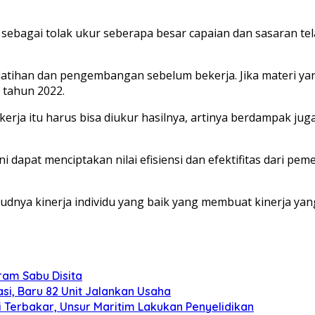
 sebagai tolak ukur seberapa besar capaian dan sasaran tela
atihan dan pengembangan sebelum bekerja. Jika materi y
tahun 2022.
erja itu harus bisa diukur hasilnya, artinya berdampak jug
dapat menciptakan nilai efisiensi dan efektifitas dari pem
udnya kinerja individu yang baik yang membuat kinerja yang
gram Sabu Disita
si, Baru 82 Unit Jalankan Usaha
 Terbakar, Unsur Maritim Lakukan Penyelidikan