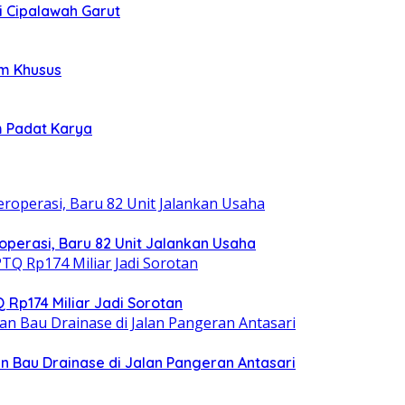
i Cipalawah Garut
im Khusus
m Padat Karya
operasi, Baru 82 Unit Jalankan Usaha
 Rp174 Miliar Jadi Sorotan
 Bau Drainase di Jalan Pangeran Antasari