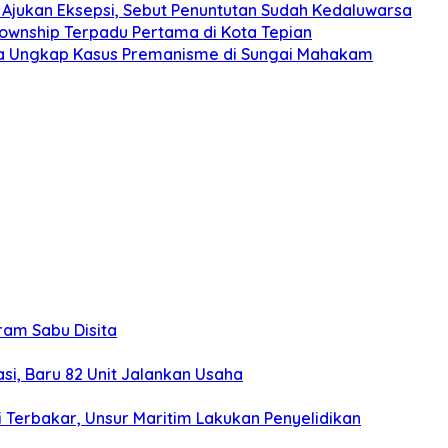
Ajukan Eksepsi, Sebut Penuntutan Sudah Kedaluwarsa
Township Terpadu Pertama di Kota Tepian
nda Ungkap Kasus Premanisme di Sungai Mahakam
gram Sabu Disita
si, Baru 82 Unit Jalankan Usaha
 Terbakar, Unsur Maritim Lakukan Penyelidikan