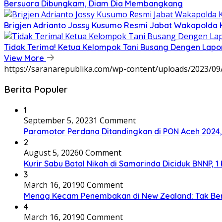
Bersuara Dibungkam, Diam Dia Membangkang
Brigjen Adrianto Jossy Kusumo Resmi Jabat Wakapolda 
Tidak Terima! Ketua Kelompok Tani Busang Dengen Lapo
View More
https://saranarepublika.com/wp-content/uploads/2023/0
Berita Populer
1
September 5, 2023
1 Comment
Paramotor Perdana Ditandingkan di PON Aceh 2024
2
August 5, 2026
0 Comment
Kurir Sabu Batal Nikah di Samarinda Diciduk BNNP, 1
3
March 16, 2019
0 Comment
Menag Kecam Penembakan di New Zealand: Tak Be
4
March 16, 2019
0 Comment