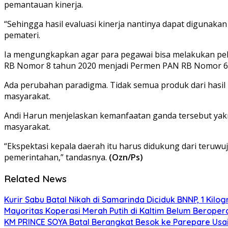
pemantauan kinerja.
“Sehingga hasil evaluasi kinerja nantinya dapat digunakan
pemateri.
Ia mengungkapkan agar para pegawai bisa melakukan pel
RB Nomor 8 tahun 2020 menjadi Permen PAN RB Nomor 6 
Ada perubahan paradigma. Tidak semua produk dari hasil k
masyarakat.
Andi Harun menjelaskan kemanfaatan ganda tersebut yakni 
masyarakat.
“Ekspektasi kepala daerah itu harus didukung dari teruwuj
pemerintahan,” tandasnya.
(Ozn/Ps)
Related News
Kurir Sabu Batal Nikah di Samarinda Diciduk BNNP, 1 Kilo
Mayoritas Koperasi Merah Putih di Kaltim Belum Beropera
KM PRINCE SOYA Batal Berangkat Besok ke Parepare Usai