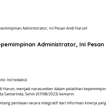
emimpinan Administrator, Ini Pesan Andi Harun!
pemimpinan Administrator, Ini Pesan 
to: Ist/redaksi)
i Harun, menjadi narasumber dalam pelatihan kepemimpinan
a Samarinda, Senin (07/08/2023) kemarin.
tang penilaian secara integratif dari informasi kinerja ya