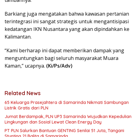
tambahnya.
Barkiang juga mengatakan bahwa kawasan pertanian
terintegrasi ini sangat strategis untuk mengantisipasi
kedatangan IKN Nusantara yang akan dipindahkan ke
Kalimantan.
“Kami berharap ini dapat memberikan dampak yang
menguntungkan bagi seluruh masyarakat Muara
Kaman,” ucapnya.
(Ki/Ps/Adv)
Related News
65 Keluarga Prasejahtera di Samarinda Nikmati Sambungan
Listrik Gratis dari PLN
Jumat Berdampak, PLN UP3 Samarinda Wujudkan Kepedulian
Lingkungan dan Sosial Lewat Clean Energy Day
PT PLN Salurkan Bantuan GENTING Senilai 51 Juta, Tangani
Stunting 21 Balita di Samarinda