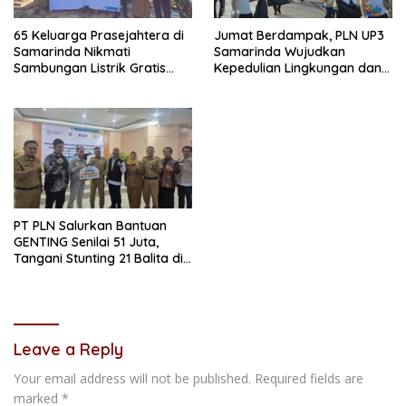
65 Keluarga Prasejahtera di
Jumat Berdampak, PLN UP3
Samarinda Nikmati
Samarinda Wujudkan
Sambungan Listrik Gratis
Kepedulian Lingkungan dan
dari PLN
Sosial Lewat Clean Energy
Day
PT PLN Salurkan Bantuan
GENTING Senilai 51 Juta,
Tangani Stunting 21 Balita di
Samarinda
Leave a Reply
Your email address will not be published.
Required fields are
marked
*