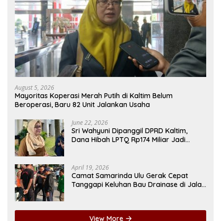
August 5, 2026
Mayoritas Koperasi Merah Putih di Kaltim Belum
Beroperasi, Baru 82 Unit Jalankan Usaha
June 22, 2026
Sri Wahyuni Dipanggil DPRD Kaltim,
Dana Hibah LPTQ Rp174 Miliar Jadi
Sorotan
April 19, 2026
Camat Samarinda Ulu Gerak Cepat
Tanggapi Keluhan Bau Drainase di Jalan
Pangeran Antasari
View More