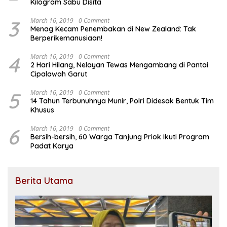
Kilogram Sabu Disita
3
March 16, 2019
0 Comment
Menag Kecam Penembakan di New Zealand: Tak
Berperikemanusiaan!
4
March 16, 2019
0 Comment
2 Hari Hilang, Nelayan Tewas Mengambang di Pantai
Cipalawah Garut
5
March 16, 2019
0 Comment
14 Tahun Terbunuhnya Munir, Polri Didesak Bentuk Tim
Khusus
6
March 16, 2019
0 Comment
Bersih-bersih, 60 Warga Tanjung Priok Ikuti Program
Padat Karya
Berita Utama