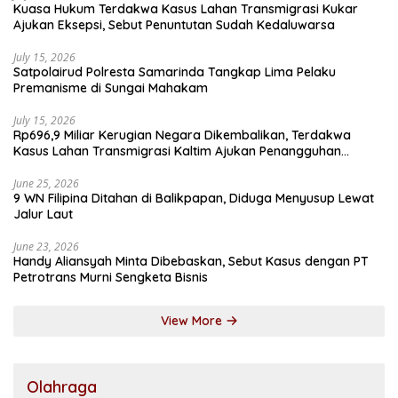
Kuasa Hukum Terdakwa Kasus Lahan Transmigrasi Kukar
Ajukan Eksepsi, Sebut Penuntutan Sudah Kedaluwarsa
July 15, 2026
Satpolairud Polresta Samarinda Tangkap Lima Pelaku
Premanisme di Sungai Mahakam
July 15, 2026
Rp696,9 Miliar Kerugian Negara Dikembalikan, Terdakwa
Kasus Lahan Transmigrasi Kaltim Ajukan Penangguhan
Penahanan
June 25, 2026
9 WN Filipina Ditahan di Balikpapan, Diduga Menyusup Lewat
Jalur Laut
June 23, 2026
Handy Aliansyah Minta Dibebaskan, Sebut Kasus dengan PT
Petrotrans Murni Sengketa Bisnis
View More
Olahraga