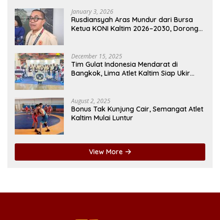
January 3, 2026
Rusdiansyah Aras Mundur dari Bursa
Ketua KONI Kaltim 2026–2030, Dorong
Regenerasi Kepemimpinan
December 15, 2025
Tim Gulat Indonesia Mendarat di
Bangkok, Lima Atlet Kaltim Siap Ukir
Prestasi di SEA Games
August 2, 2025
Bonus Tak Kunjung Cair, Semangat Atlet
Kaltim Mulai Luntur
View More