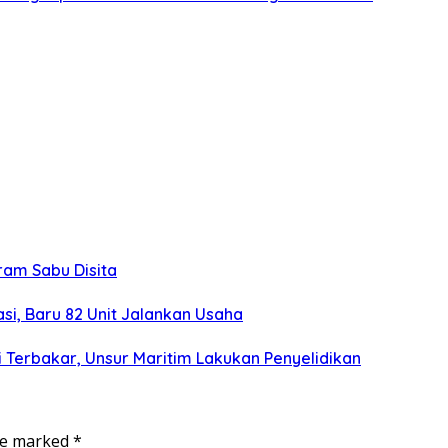
gram Sabu Disita
si, Baru 82 Unit Jalankan Usaha
 Terbakar, Unsur Maritim Lakukan Penyelidikan
are marked
*