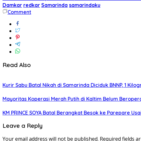
Damkar
redkar
Samarinda
samarindaku
Comment
Read Also
Kurir Sabu Batal Nikah di Samarinda Diciduk BNNP, 1 Kilo
Mayoritas Koperasi Merah Putih di Kaltim Belum Beropera
KM PRINCE SOYA Batal Berangkat Besok ke Parepare Usai
Leave a Reply
Your email address will not be published.
Required fields 