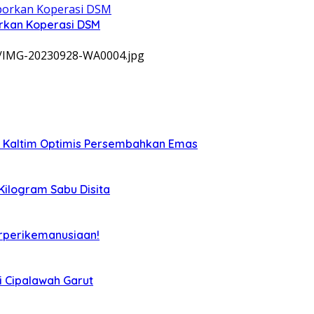
rkan Koperasi DSM
9/IMG-20230928-WA0004.jpg
, Kaltim Optimis Persembahkan Emas
 Kilogram Sabu Disita
rperikemanusiaan!
i Cipalawah Garut