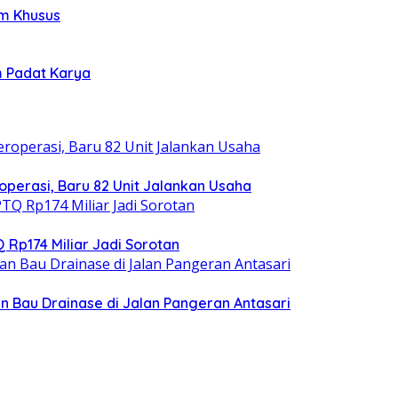
im Khusus
m Padat Karya
operasi, Baru 82 Unit Jalankan Usaha
 Rp174 Miliar Jadi Sorotan
 Bau Drainase di Jalan Pangeran Antasari