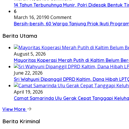
14 Tahun Terbunuhnya Munir, Polri Didesak Bentuk T
6
March 16, 2019
0 Comment
Bersih-bersih, 60 Warga Tanjung Priok Ikuti Progra
Berita Utama
August 5, 2026
Mayoritas Koperasi Merah Putih di Kaltim Belum Ber
June 22, 2026
Sri Wahyuni Dipanggil DPRD Kaltim, Dana Hibah LPTQ
April 19, 2026
Camat Samarinda Ulu Gerak Cepat Tanggapi Keluhan
View More
Berita Kriminal