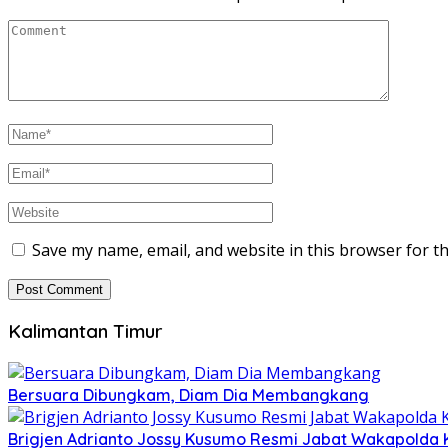
Save my name, email, and website in this browser for t
Kalimantan Timur
Bersuara Dibungkam, Diam Dia Membangkang
Brigjen Adrianto Jossy Kusumo Resmi Jabat Wakapolda 