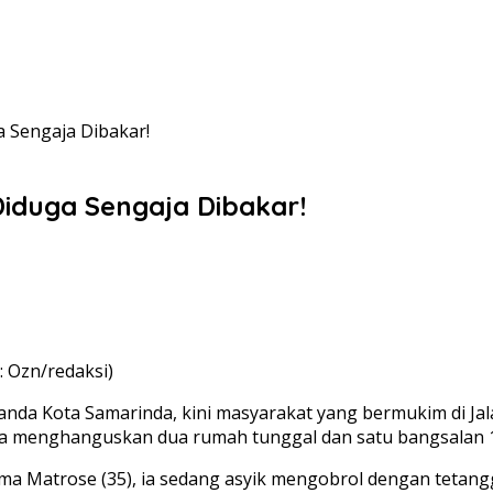
 Sengaja Dibakar!
iduga Sengaja Dibakar!
: Ozn/redaksi)
nda Kota Samarinda, kini masyarakat yang bermukim di Ja
tnya menghanguskan dua rumah tunggal dan satu bangsalan 1
a Matrose (35), ia sedang asyik mengobrol dengan tetangga