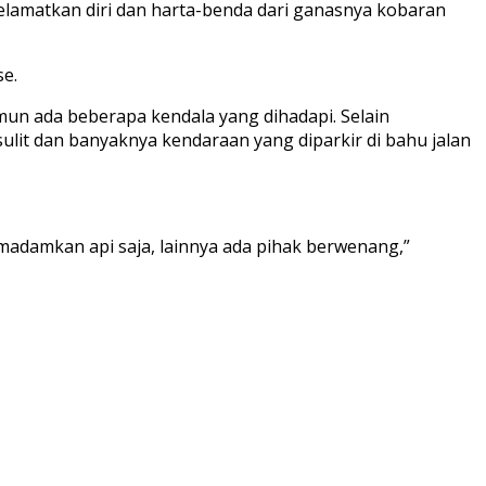
lamatkan diri dan harta-benda dari ganasnya kobaran
se.
n ada beberapa kendala yang dihadapi. Selain
lit dan banyaknya kendaraan yang diparkir di bahu jalan
adamkan api saja, lainnya ada pihak berwenang,”