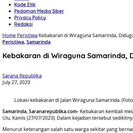
Kode Etik
Pedoman Media Siber
Privacy Policy
Redaksi
Home
Peristiwa
Kebakaran di Wiraguna Samarinda, Diduga
Peristiwa
,
Samarinda
Kebakaran di Wiraguna Samarinda, D
Sarana Republika
July 27, 2023
Lokasi kebakaran di Jalan Wiraguna Samarinda. (Foto
Samarinda, Saranarepublika.com-
Kebakaran kembali mela
Ulu. Kamis (27/07/2023). Dalam kejadian tersebut sediki
Menurut keterangan salah satu warga sekitar yang bernam