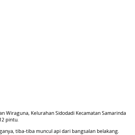
lan Wiraguna, Kelurahan Sidodadi Kecamatan Samarinda
2 pintu.
nya, tiba-tiba muncul api dari bangsalan belakang.