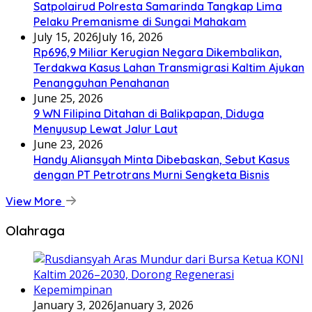
Satpolairud Polresta Samarinda Tangkap Lima
Pelaku Premanisme di Sungai Mahakam
July 15, 2026
July 16, 2026
Rp696,9 Miliar Kerugian Negara Dikembalikan,
Terdakwa Kasus Lahan Transmigrasi Kaltim Ajukan
Penangguhan Penahanan
June 25, 2026
9 WN Filipina Ditahan di Balikpapan, Diduga
Menyusup Lewat Jalur Laut
June 23, 2026
Handy Aliansyah Minta Dibebaskan, Sebut Kasus
dengan PT Petrotrans Murni Sengketa Bisnis
View More
Olahraga
January 3, 2026
January 3, 2026