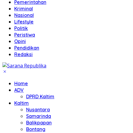
Pemerintahan
Kriminal
Nasional
Lifestyle
Politik
Peristiwa
Opini
Pendidikan
Redaksi
Home
ADV
DPRD Kaltim
Kaltim
Nusantara
Samarinda
Balikpapan
Bontang