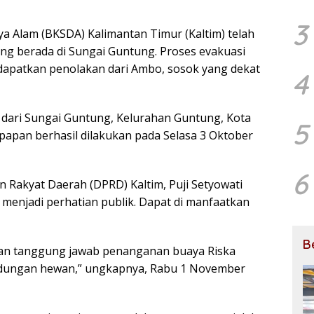
3
ya Alam (BKSDA) Kalimantan Timur (Kaltim) telah
g berada di Sungai Guntung. Proses evakuasi
apatkan penolakan dari Ambo, sosok yang dekat
4
 dari Sungai Guntung, Kelurahan Guntung, Kota
5
papan berhasil dilakukan pada Selasa 3 Oktober
6
n Rakyat Daerah (DPRD) Kaltim, Puji Setyowati
menjadi perhatian publik. Dapat di manfaatkan
B
kan tanggung jawab penanganan buaya Riska
ndungan hewan,” ungkapnya, Rabu 1 November