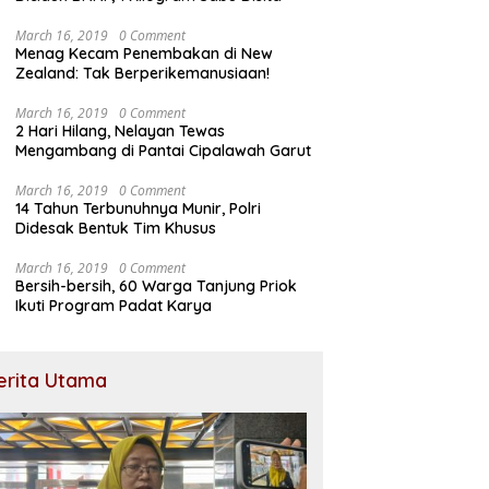
March 16, 2019
0 Comment
Menag Kecam Penembakan di New
Zealand: Tak Berperikemanusiaan!
March 16, 2019
0 Comment
2 Hari Hilang, Nelayan Tewas
Mengambang di Pantai Cipalawah Garut
March 16, 2019
0 Comment
14 Tahun Terbunuhnya Munir, Polri
Didesak Bentuk Tim Khusus
March 16, 2019
0 Comment
Bersih-bersih, 60 Warga Tanjung Priok
Ikuti Program Padat Karya
erita Utama