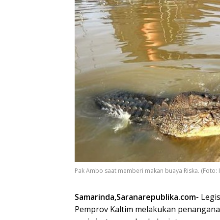
Pak Ambo saat memberi makan buaya Riska. (Foto: 
Samarinda,Saranarepublika.com-
Legi
Pemprov Kaltim melakukan penangana