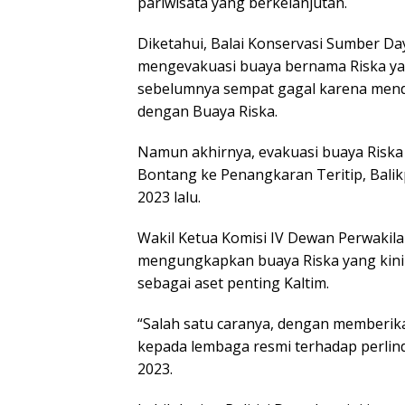
pariwisata yang berkelanjutan.
Diketahui, Balai Konservasi Sumber Da
mengevakuasi buaya bernama Riska yan
sebelumnya sempat gagal karena mend
dengan Buaya Riska.
Namun akhirnya, evakuasi buaya Riska
Bontang ke Penangkaran Teritip, Balik
2023 lalu.
Wakil Ketua Komisi IV Dewan Perwakila
mengungkapkan buaya Riska yang kini 
sebagai aset penting Kaltim.
“Salah satu caranya, dengan memberi
kepada lembaga resmi terhadap perli
2023.