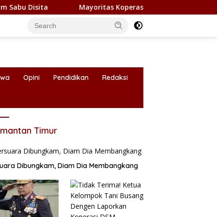
Mayoritas Koperasi Merah Putih di Kaltim Belum Berope
iwa
Opini
Pendidikan
Redaksi
imantan Timur
suara Dibungkam, Diam Dia Membangkang