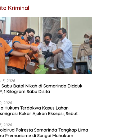
ita Kriminal
t 5, 2026
r Sabu Batal Nikah di Samarinda Diciduk
, 1 Kilogram Sabu Disita
29, 2026
sa Hukum Terdakwa Kasus Lahan
smigrasi Kukar Ajukan Eksepsi, Sebut
ntutan Sudah Kedaluwarsa
15, 2026
olairud Polresta Samarinda Tangkap Lima
ku Premanisme di Sungai Mahakam