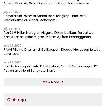
Ajukan Eksepsi, Sebut Penuntutan Sudah Kedaluwarsa
July 15, 2026
Satpolairud Polresta Samarinda Tangkap Lima Pelaku
Premanisme di Sungai Mahakam
July 15, 2026
Rp696,9 Miliar Kerugian Negara Dikembalikan, Terdakwa
Kasus Lahan Transmigrasi Kaltim Ajukan Penangguhan
Penahanan
June 25, 2026
9 WN Filipina Ditahan di Balikpapan, Diduga Menyusup Lewat
Jalur Laut
June 23, 2026
Handy Aliansyah Minta Dibebaskan, Sebut Kasus dengan PT
Petrotrans Murni Sengketa Bisnis
View More
Olahraga