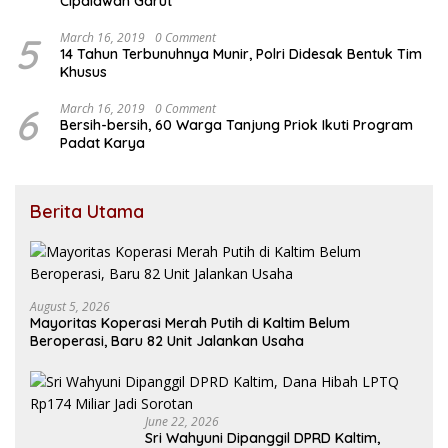
Cipalawah Garut
5
March 16, 2019
0 Comment
14 Tahun Terbunuhnya Munir, Polri Didesak Bentuk Tim
Khusus
6
March 16, 2019
0 Comment
Bersih-bersih, 60 Warga Tanjung Priok Ikuti Program
Padat Karya
Berita Utama
August 5, 2026
Mayoritas Koperasi Merah Putih di Kaltim Belum
Beroperasi, Baru 82 Unit Jalankan Usaha
June 22, 2026
Sri Wahyuni Dipanggil DPRD Kaltim,