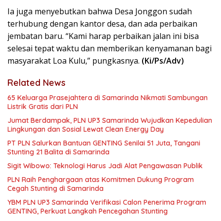
Ia juga menyebutkan bahwa Desa Jonggon sudah
terhubung dengan kantor desa, dan ada perbaikan
jembatan baru. “Kami harap perbaikan jalan ini bisa
selesai tepat waktu dan memberikan kenyamanan bagi
masyarakat Loa Kulu,” pungkasnya.
(Ki/Ps/Adv)
Related News
65 Keluarga Prasejahtera di Samarinda Nikmati Sambungan
Listrik Gratis dari PLN
Jumat Berdampak, PLN UP3 Samarinda Wujudkan Kepedulian
Lingkungan dan Sosial Lewat Clean Energy Day
PT PLN Salurkan Bantuan GENTING Senilai 51 Juta, Tangani
Stunting 21 Balita di Samarinda
Sigit Wibowo: Teknologi Harus Jadi Alat Pengawasan Publik
PLN Raih Penghargaan atas Komitmen Dukung Program
Cegah Stunting di Samarinda
YBM PLN UP3 Samarinda Verifikasi Calon Penerima Program
GENTING, Perkuat Langkah Pencegahan Stunting