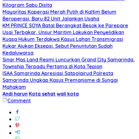
Kilogram Sabu Disita
Mayoritas Koperasi Merah Putih di Kaltim Belum
Beroperasi, Baru 82 Unit Jalankan Usaha
KM PRINCE SOYA Batal Berangkat Besok ke Parepare
Usai Terbakar, Unsur Maritim Lakukan Penyelidikan
Kuasa Hukum Terdakwa Kasus Lahan Transmigrasi
Kukar Ajukan Eksepsi, Sebut Penuntutan Sudah
Kedaluwarsa
Sinar Mas Land Resmi Luncurkan Grand City Samarinda,
Township Terpadu Pertama di Kota Tepian
ISAA Samarinda Apresiasi Satpolairud Polresta
Samarinda Ungkap Kasus Premanisme di Sungai
Mahakam
Andi harun
Kota sehat
wali kota
Comment