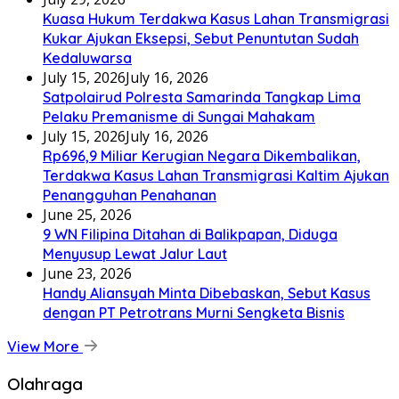
Kuasa Hukum Terdakwa Kasus Lahan Transmigrasi
Kukar Ajukan Eksepsi, Sebut Penuntutan Sudah
Kedaluwarsa
July 15, 2026
July 16, 2026
Satpolairud Polresta Samarinda Tangkap Lima
Pelaku Premanisme di Sungai Mahakam
July 15, 2026
July 16, 2026
Rp696,9 Miliar Kerugian Negara Dikembalikan,
Terdakwa Kasus Lahan Transmigrasi Kaltim Ajukan
Penangguhan Penahanan
June 25, 2026
9 WN Filipina Ditahan di Balikpapan, Diduga
Menyusup Lewat Jalur Laut
June 23, 2026
Handy Aliansyah Minta Dibebaskan, Sebut Kasus
dengan PT Petrotrans Murni Sengketa Bisnis
View More
Olahraga