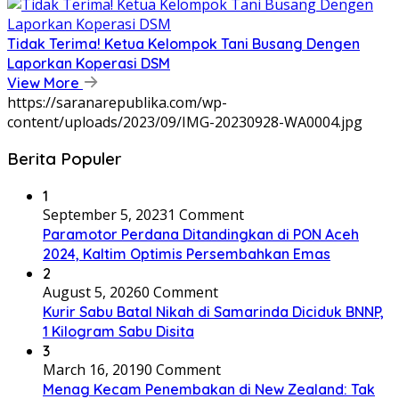
Tidak Terima! Ketua Kelompok Tani Busang Dengen
Laporkan Koperasi DSM
View More
https://saranarepublika.com/wp-
content/uploads/2023/09/IMG-20230928-WA0004.jpg
Berita Populer
1
September 5, 2023
1 Comment
Paramotor Perdana Ditandingkan di PON Aceh
2024, Kaltim Optimis Persembahkan Emas
2
August 5, 2026
0 Comment
Kurir Sabu Batal Nikah di Samarinda Diciduk BNNP,
1 Kilogram Sabu Disita
3
March 16, 2019
0 Comment
Menag Kecam Penembakan di New Zealand: Tak