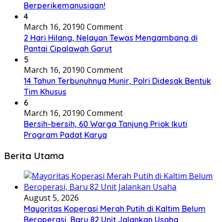
Berperikemanusiaan!
4
March 16, 2019
0 Comment
2 Hari Hilang, Nelayan Tewas Mengambang di
Pantai Cipalawah Garut
5
March 16, 2019
0 Comment
14 Tahun Terbunuhnya Munir, Polri Didesak Bentuk
Tim Khusus
6
March 16, 2019
0 Comment
Bersih-bersih, 60 Warga Tanjung Priok Ikuti
Program Padat Karya
Berita Utama
August 5, 2026
Mayoritas Koperasi Merah Putih di Kaltim Belum
Beroperasi, Baru 82 Unit Jalankan Usaha