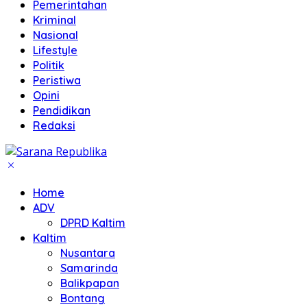
Pemerintahan
Kriminal
Nasional
Lifestyle
Politik
Peristiwa
Opini
Pendidikan
Redaksi
Home
ADV
DPRD Kaltim
Kaltim
Nusantara
Samarinda
Balikpapan
Bontang