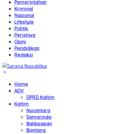
Pemerintahan
Kriminal
Nasional
Lifestyle
Politik
Peristiwa
Opini
Pendidikan
Redaksi
Home
ADV
DPRD Kaltim
Kaltim
Nusantara
Samarinda
Balikpapan
Bontang