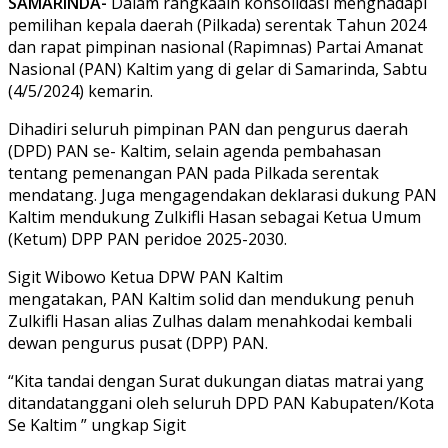
SAMARINDA-
Dalam rangkaain konsolidasi menghadapi
pemilihan kepala daerah (Pilkada) serentak Tahun 2024
dan rapat pimpinan nasional (Rapimnas) Partai Amanat
Nasional (PAN) Kaltim yang di gelar di Samarinda, Sabtu
(4/5/2024) kemarin.
Dihadiri seluruh pimpinan PAN dan pengurus daerah
(DPD) PAN se- Kaltim, selain agenda pembahasan
tentang pemenangan PAN pada Pilkada serentak
mendatang. Juga mengagendakan deklarasi dukung PAN
Kaltim mendukung Zulkifli Hasan sebagai Ketua Umum
(Ketum) DPP PAN peridoe 2025-2030.
Sigit Wibowo Ketua DPW PAN Kaltim
mengatakan, PAN Kaltim solid dan mendukung penuh
Zulkifli Hasan alias Zulhas dalam menahkodai kembali
dewan pengurus pusat (DPP) PAN.
“Kita tandai dengan Surat dukungan diatas matrai yang
ditandatanggani oleh seluruh DPD PAN Kabupaten/Kota
Se Kaltim ” ungkap Sigit