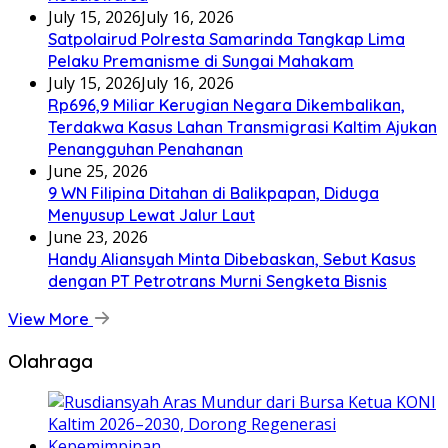
July 15, 2026
July 16, 2026
Satpolairud Polresta Samarinda Tangkap Lima
Pelaku Premanisme di Sungai Mahakam
July 15, 2026
July 16, 2026
Rp696,9 Miliar Kerugian Negara Dikembalikan,
Terdakwa Kasus Lahan Transmigrasi Kaltim Ajukan
Penangguhan Penahanan
June 25, 2026
9 WN Filipina Ditahan di Balikpapan, Diduga
Menyusup Lewat Jalur Laut
June 23, 2026
Handy Aliansyah Minta Dibebaskan, Sebut Kasus
dengan PT Petrotrans Murni Sengketa Bisnis
View More
Olahraga