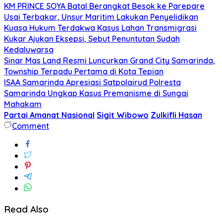
KM PRINCE SOYA Batal Berangkat Besok ke Parepare
Usai Terbakar, Unsur Maritim Lakukan Penyelidikan
Kuasa Hukum Terdakwa Kasus Lahan Transmigrasi
Kukar Ajukan Eksepsi, Sebut Penuntutan Sudah
Kedaluwarsa
Sinar Mas Land Resmi Luncurkan Grand City Samarinda,
Township Terpadu Pertama di Kota Tepian
ISAA Samarinda Apresiasi Satpolairud Polresta
Samarinda Ungkap Kasus Premanisme di Sungai
Mahakam
Partai Amanat Nasional
Sigit Wibowo
Zulkifli Hasan
Comment
Read Also