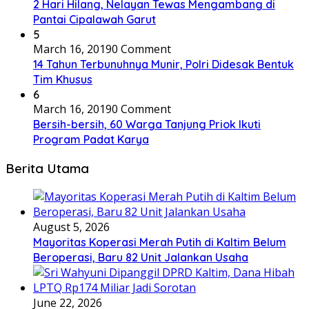
2 Hari Hilang, Nelayan Tewas Mengambang di
Pantai Cipalawah Garut
5
March 16, 2019
0 Comment
14 Tahun Terbunuhnya Munir, Polri Didesak Bentuk
Tim Khusus
6
March 16, 2019
0 Comment
Bersih-bersih, 60 Warga Tanjung Priok Ikuti
Program Padat Karya
Berita Utama
August 5, 2026
Mayoritas Koperasi Merah Putih di Kaltim Belum
Beroperasi, Baru 82 Unit Jalankan Usaha
June 22, 2026