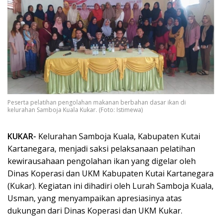
Peserta pelatihan pengolahan makanan berbahan dasar ikan di
kelurahan Samboja Kuala Kukar. (Foto: Istimewa)
KUKAR-
Kelurahan Samboja Kuala, Kabupaten Kutai
Kartanegara, menjadi saksi pelaksanaan pelatihan
kewirausahaan pengolahan ikan yang digelar oleh
Dinas Koperasi dan UKM Kabupaten Kutai Kartanegara
(Kukar). Kegiatan ini dihadiri oleh Lurah Samboja Kuala,
Usman, yang menyampaikan apresiasinya atas
dukungan dari Dinas Koperasi dan UKM Kukar.