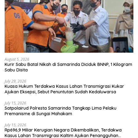
August 5, 2026
Kurir Sabu Batal Nikah di Samarinda Diciduk BNNP, 1 Kilogram
Sabu Disita
July 29, 2026
Kuasa Hukum Terdakwa Kasus Lahan Transmigrasi Kukar
Ajukan Eksepsi, Sebut Penuntutan Sudah Kedaluwarsa
July 15, 2026
Satpolairud Polresta Samarinda Tangkap Lima Pelaku
Premanisme di Sungai Mahakam
July 15, 2026
Rp696,9 Miliar Kerugian Negara Dikembalikan, Terdakwa
Kasus Lahan Transmigrasi Kaltim Ajukan Penangguhan