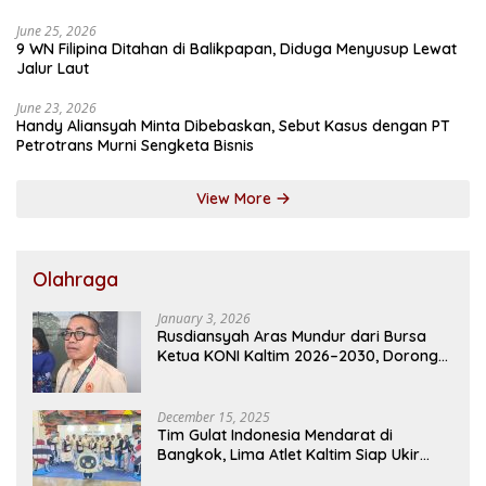
Penahanan
June 25, 2026
9 WN Filipina Ditahan di Balikpapan, Diduga Menyusup Lewat
Jalur Laut
June 23, 2026
Handy Aliansyah Minta Dibebaskan, Sebut Kasus dengan PT
Petrotrans Murni Sengketa Bisnis
View More
Olahraga
January 3, 2026
Rusdiansyah Aras Mundur dari Bursa
Ketua KONI Kaltim 2026–2030, Dorong
Regenerasi Kepemimpinan
December 15, 2025
Tim Gulat Indonesia Mendarat di
Bangkok, Lima Atlet Kaltim Siap Ukir
Prestasi di SEA Games