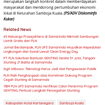
merupakan langkah konkret dalam memberdayakan
masyarakat dan mendorong pertumbuhan ekonomi
lokal di Kelurahan Samboja Kuala.
(PS/ADV Diskominfo
Kukar)
Related News
65 Keluarga Prasejahtera di Samarinda Nikmati Sambungan
Listrik Gratis dari PLN
Jumat Berdampak, PLN UP3 Samarinda Wujudkan Kepedulian
Lingkungan dan Sosial Lewat Clean Energy Day
PT PLN Salurkan Bantuan GENTING Senilai 51 Juta, Tangani
Stunting 21 Balita di Samarinda
Sigit Wibowo: Teknologi Harus Jadi Alat Pengawasan Publik
PLN Raih Penghargaan atas Komitmen Dukung Program
Cegah Stunting di Samarinda
YBM PLN UP3 Samarinda Verifikasi Calon Penerima Program
GENTING, Perkuat Langkah Pencegahan Stunting
Kabupaten Kutai Kartanegara
Samboja Kuala