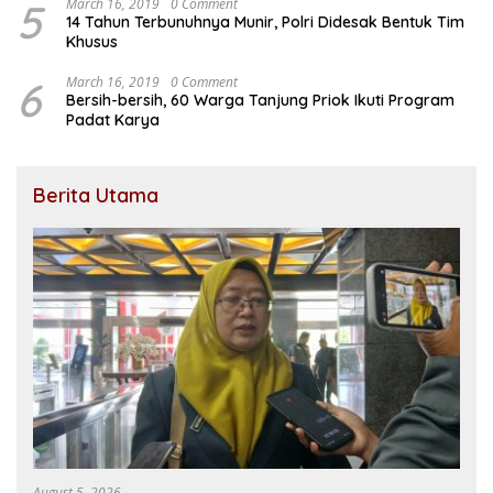
5
March 16, 2019
0 Comment
14 Tahun Terbunuhnya Munir, Polri Didesak Bentuk Tim
Khusus
6
March 16, 2019
0 Comment
Bersih-bersih, 60 Warga Tanjung Priok Ikuti Program
Padat Karya
Berita Utama
August 5, 2026