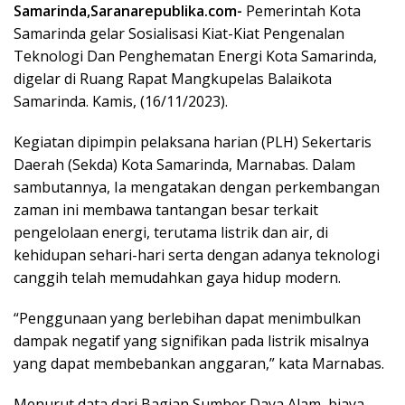
Samarinda,Saranarepublika.com-
Pemerintah Kota
Samarinda gelar Sosialisasi Kiat-Kiat Pengenalan
Teknologi Dan Penghematan Energi Kota Samarinda,
digelar di Ruang Rapat Mangkupelas Balaikota
Samarinda. Kamis, (16/11/2023).
Kegiatan dipimpin pelaksana harian (PLH) Sekertaris
Daerah (Sekda) Kota Samarinda, Marnabas. Dalam
sambutannya, Ia mengatakan dengan perkembangan
zaman ini membawa tantangan besar terkait
pengelolaan energi, terutama listrik dan air, di
kehidupan sehari-hari serta dengan adanya teknologi
canggih telah memudahkan gaya hidup modern.
“Penggunaan yang berlebihan dapat menimbulkan
dampak negatif yang signifikan pada listrik misalnya
yang dapat membebankan anggaran,” kata Marnabas.
Menurut data dari Bagian Sumber Daya Alam, biaya