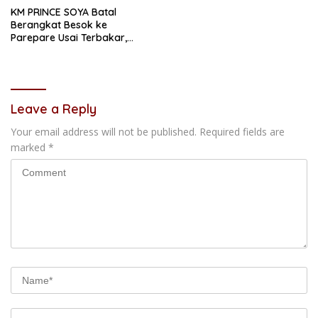
KM PRINCE SOYA Batal
Berangkat Besok ke
Parepare Usai Terbakar,
Unsur Maritim Lakukan
Penyelidikan
Leave a Reply
Your email address will not be published.
Required fields are
marked
*