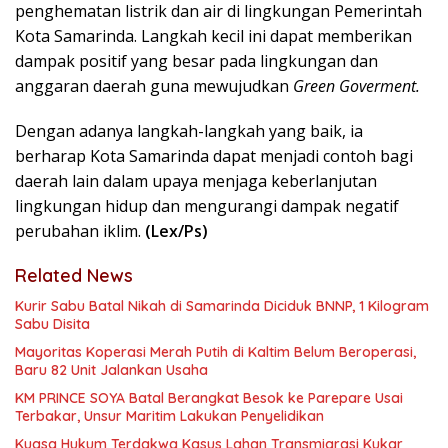
penghematan listrik dan air di lingkungan Pemerintah
Kota Samarinda. Langkah kecil ini dapat memberikan
dampak positif yang besar pada lingkungan dan
anggaran daerah guna mewujudkan
Green Goverment.
Dengan adanya langkah-langkah yang baik, ia
berharap Kota Samarinda dapat menjadi contoh bagi
daerah lain dalam upaya menjaga keberlanjutan
lingkungan hidup dan mengurangi dampak negatif
perubahan iklim.
(Lex/Ps)
Related News
Kurir Sabu Batal Nikah di Samarinda Diciduk BNNP, 1 Kilogram
Sabu Disita
Mayoritas Koperasi Merah Putih di Kaltim Belum Beroperasi,
Baru 82 Unit Jalankan Usaha
KM PRINCE SOYA Batal Berangkat Besok ke Parepare Usai
Terbakar, Unsur Maritim Lakukan Penyelidikan
Kuasa Hukum Terdakwa Kasus Lahan Transmigrasi Kukar