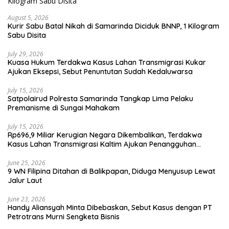
August 5, 2026
Kurir Sabu Batal Nikah di Samarinda Diciduk BNNP, 1 Kilogram
Sabu Disita
July 29, 2026
Kuasa Hukum Terdakwa Kasus Lahan Transmigrasi Kukar
Ajukan Eksepsi, Sebut Penuntutan Sudah Kedaluwarsa
July 15, 2026
Satpolairud Polresta Samarinda Tangkap Lima Pelaku
Premanisme di Sungai Mahakam
July 15, 2026
Rp696,9 Miliar Kerugian Negara Dikembalikan, Terdakwa
Kasus Lahan Transmigrasi Kaltim Ajukan Penangguhan
Penahanan
June 25, 2026
9 WN Filipina Ditahan di Balikpapan, Diduga Menyusup Lewat
Jalur Laut
June 23, 2026
Handy Aliansyah Minta Dibebaskan, Sebut Kasus dengan PT
Petrotrans Murni Sengketa Bisnis