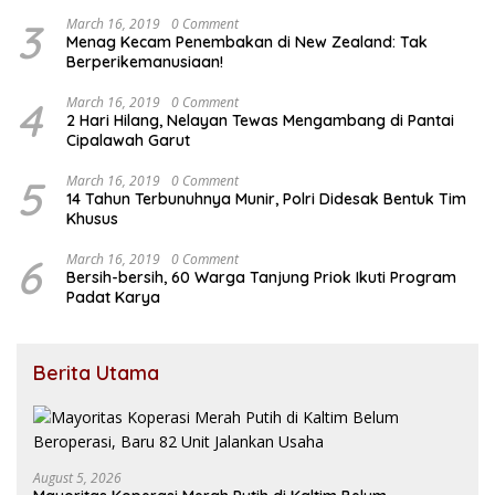
3
March 16, 2019
0 Comment
Menag Kecam Penembakan di New Zealand: Tak
Berperikemanusiaan!
4
March 16, 2019
0 Comment
2 Hari Hilang, Nelayan Tewas Mengambang di Pantai
Cipalawah Garut
5
March 16, 2019
0 Comment
14 Tahun Terbunuhnya Munir, Polri Didesak Bentuk Tim
Khusus
6
March 16, 2019
0 Comment
Bersih-bersih, 60 Warga Tanjung Priok Ikuti Program
Padat Karya
Berita Utama
August 5, 2026