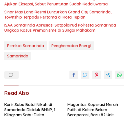
Ajukan Eksepsi, Sebut Penuntutan Sudah Kedaluwarsa
Sinar Mas Land Resmi Luncurkan Grand City Samarinda,
Township Terpadu Pertama di Kota Tepian
ISAA Samarinda Apresiasi Satpolairud Polresta Samarinda
Ungkap Kasus Premanisme di Sungai Mahakam
Pemkot Samarinda
Penghematan Energi
Samarinda
Read Also
Kurir Sabu Batal Nikah di
Mayoritas Koperasi Merah
Samarinda Diciduk BNNP, 1
Putih di Kaltim Belum
Kilogram Sabu Disita
Beroperasi, Baru 82 Unit
Jalankan Usaha