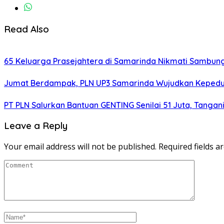
Read Also
65 Keluarga Prasejahtera di Samarinda Nikmati Sambungan
Jumat Berdampak, PLN UP3 Samarinda Wujudkan Kepeduli
PT PLN Salurkan Bantuan GENTING Senilai 51 Juta, Tangani
Leave a Reply
Your email address will not be published.
Required fields 