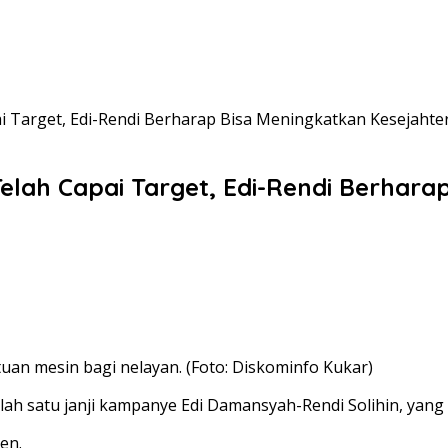
i Target, Edi-Rendi Berharap Bisa Meningkatkan Kesejaht
elah Capai Target, Edi-Rendi Berhara
an mesin bagi nelayan. (Foto: Diskominfo Kukar)
h satu janji kampanye Edi Damansyah-Rendi Solihin, yang te
en.