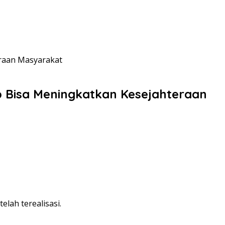
eraan Masyarakat
p Bisa Meningkatkan Kesejahteraan
lah terealisasi.