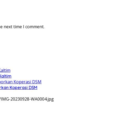
he next time I comment.
Kaltim
rkan Koperasi DSM
9/IMG-20230928-WA0004.jpg