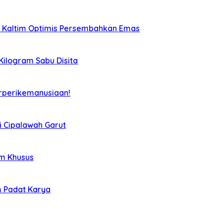
, Kaltim Optimis Persembahkan Emas
 Kilogram Sabu Disita
rperikemanusiaan!
i Cipalawah Garut
im Khusus
m Padat Karya