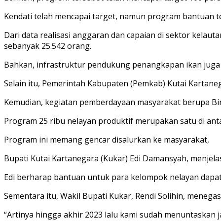
Kendati telah mencapai target, namun program bantuan t
Dari data realisasi anggaran dan capaian di sektor kelauta
sebanyak 25.542 orang.
Bahkan, infrastruktur pendukung penangkapan ikan juga te
Selain itu, Pemerintah Kabupaten (Pemkab) Kutai Kartane
Kemudian, kegiatan pemberdayaan masyarakat berupa Bimte
Program 25 ribu nelayan produktif merupakan satu di ant
Program ini memang gencar disalurkan ke masyarakat,
Bupati Kutai Kartanegara (Kukar) Edi Damansyah, menjela
Edi berharap bantuan untuk para kelompok nelayan dapa
Sementara itu, Wakil Bupati Kukar, Rendi Solihin, mene
“Artinya hingga akhir 2023 lalu kami sudah menuntaskan jan