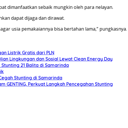
apat dimanfaatkan sebaik mungkin oleh para nelayan.
hkan dapat dijaga dan dirawat.
 agar usia pemakaiannya bisa bertahan lama,” pungkasnya.
 Listrik Gratis dari PLN
an Lingkungan dan Sosial Lewat Clean Energy Day
 Stunting 21 Balita di Samarinda
ik
egah Stunting di Samarinda
ram GENTING, Perkuat Langkah Pencegahan Stunting