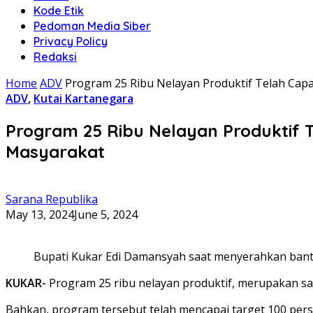
Kode Etik
Pedoman Media Siber
Privacy Policy
Redaksi
Home
ADV
Program 25 Ribu Nelayan Produktif Telah Capa
ADV
,
Kutai Kartanegara
Program 25 Ribu Nelayan Produktif T
Masyarakat
Sarana Republika
May 13, 2024
June 5, 2024
Bupati Kukar Edi Damansyah saat menyerahkan bantu
KUKAR-
Program 25 ribu nelayan produktif, merupakan sala
Bahkan, program tersebut telah mencapai target 100 pers