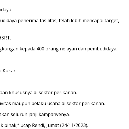
idaya.
didaya penerima fasilitas, telah lebih mencapai target,
HSRT.
ingkungan kepada 400 orang nelayan dan pembudidaya.
b Kukar.
aan khususnya di sektor perikanan.
itas maupun pelaku usaha di sektor perikanan.
kan seluruh janji kampanyenya.
k pihak,” ucap Rendi, Jumat (24/11/2023).