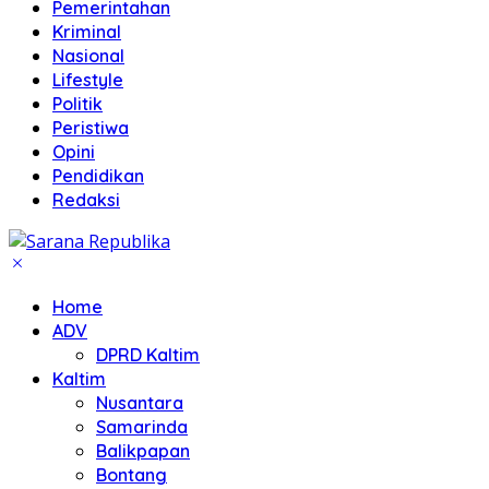
Pemerintahan
Kriminal
Nasional
Lifestyle
Politik
Peristiwa
Opini
Pendidikan
Redaksi
Home
ADV
DPRD Kaltim
Kaltim
Nusantara
Samarinda
Balikpapan
Bontang