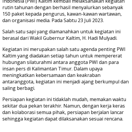
Indonesia (PWI) Kaltim kembali melaksanakan kegiatan
rutin tahunan dengan berhasil menyalurkan sebanyak
150 paket kepada pengurus, kawan-kawan wartawan,
dan organisasi media. Pada Sabtu 23 Juli 2023.
Salah satu sapi yang diamanahkan untuk kegiatan ini
berasal dari Wakil Gubernur Kaltim, H. Hadi Mulyadi.
Kegiatan ini merupakan salah satu agenda penting PWI
Kaltim yang diadakan setiap tahun untuk mempererat
hubungan silaturahmi antara anggota PWI dan para
insan pers di Kalimantan Timur. Dalam upaya
meningkatkan kebersamaan dan keakraban
antaranggota, kegiatan ini menjadi ajang berkumpul dan
saling berbagi.
Persiapan kegiatan ini tidaklah mudah, memakan waktu
sekitar dua pekan terakhir. Namun, dengan kerja keras
dan kolaborasi semua pihak, persiapan berjalan lancar
sehingga kegiatan dapat dilaksanakan sesuai rencana.