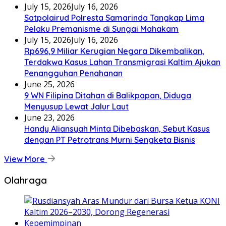
July 15, 2026
July 16, 2026
Satpolairud Polresta Samarinda Tangkap Lima
Pelaku Premanisme di Sungai Mahakam
July 15, 2026
July 16, 2026
Rp696,9 Miliar Kerugian Negara Dikembalikan,
Terdakwa Kasus Lahan Transmigrasi Kaltim Ajukan
Penangguhan Penahanan
June 25, 2026
9 WN Filipina Ditahan di Balikpapan, Diduga
Menyusup Lewat Jalur Laut
June 23, 2026
Handy Aliansyah Minta Dibebaskan, Sebut Kasus
dengan PT Petrotrans Murni Sengketa Bisnis
View More
Olahraga