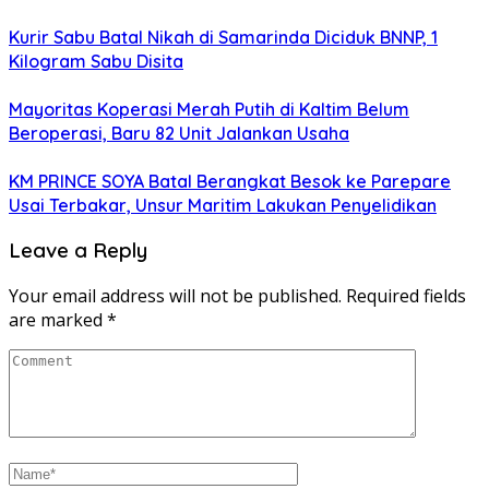
Kurir Sabu Batal Nikah di Samarinda Diciduk BNNP, 1
Kilogram Sabu Disita
Mayoritas Koperasi Merah Putih di Kaltim Belum
Beroperasi, Baru 82 Unit Jalankan Usaha
KM PRINCE SOYA Batal Berangkat Besok ke Parepare
Usai Terbakar, Unsur Maritim Lakukan Penyelidikan
Leave a Reply
Your email address will not be published.
Required fields
are marked
*