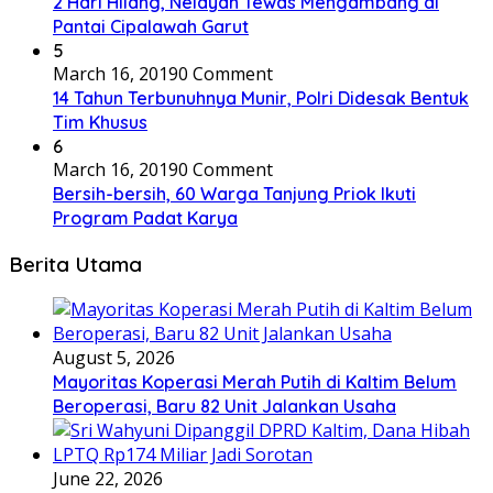
2 Hari Hilang, Nelayan Tewas Mengambang di
Pantai Cipalawah Garut
5
March 16, 2019
0 Comment
14 Tahun Terbunuhnya Munir, Polri Didesak Bentuk
Tim Khusus
6
March 16, 2019
0 Comment
Bersih-bersih, 60 Warga Tanjung Priok Ikuti
Program Padat Karya
Berita Utama
August 5, 2026
Mayoritas Koperasi Merah Putih di Kaltim Belum
Beroperasi, Baru 82 Unit Jalankan Usaha
June 22, 2026