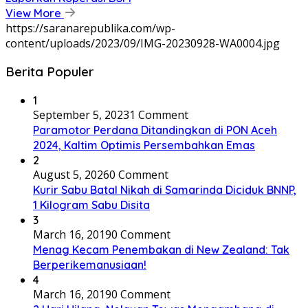
View More
https://saranarepublika.com/wp-
content/uploads/2023/09/IMG-20230928-WA0004.jpg
Berita Populer
1
September 5, 2023
1 Comment
Paramotor Perdana Ditandingkan di PON Aceh
2024, Kaltim Optimis Persembahkan Emas
2
August 5, 2026
0 Comment
Kurir Sabu Batal Nikah di Samarinda Diciduk BNNP,
1 Kilogram Sabu Disita
3
March 16, 2019
0 Comment
Menag Kecam Penembakan di New Zealand: Tak
Berperikemanusiaan!
4
March 16, 2019
0 Comment