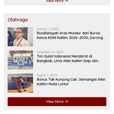
View More
Olahraga
January 3, 2026
Rusdiansyah Aras Mundur dari Bursa
Ketua KONI Kaltim 2026–2030, Dorong
Regenerasi Kepemimpinan
December 15, 2025
Tim Gulat Indonesia Mendarat di
Bangkok, Lima Atlet Kaltim Siap Ukir
Prestasi di SEA Games
August 2, 2025
Bonus Tak Kunjung Cair, Semangat Atlet
Kaltim Mulai Luntur
View More