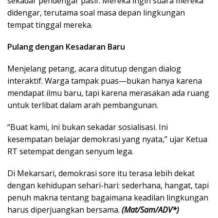
sekadar pendengar pasif. Mereka ingin suara mereka
didengar, terutama soal masa depan lingkungan
tempat tinggal mereka.
Pulang dengan Kesadaran Baru
Menjelang petang, acara ditutup dengan dialog
interaktif. Warga tampak puas—bukan hanya karena
mendapat ilmu baru, tapi karena merasakan ada ruang
untuk terlibat dalam arah pembangunan.
“Buat kami, ini bukan sekadar sosialisasi. Ini
kesempatan belajar demokrasi yang nyata,” ujar Ketua
RT setempat dengan senyum lega.
Di Mekarsari, demokrasi sore itu terasa lebih dekat
dengan kehidupan sehari-hari: sederhana, hangat, tapi
penuh makna tentang bagaimana keadilan lingkungan
harus diperjuangkan bersama.
(Mat/Sam/ADV*)