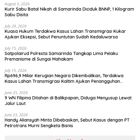
August 5, 2026
Kurir Sabu Batal Nikah di Samarinda Diciduk BNNP, 1 Kilogram
Sabu Disita
July 29, 2026
Kuasa Hukum Terdakwa Kasus Lahan Transmigrasi Kukar
Ajukan Eksepsi, Sebut Penuntutan Sudah Kedaluwarsa
July 15, 2026
Satpolairud Polresta Samarinda Tangkap Lima Pelaku
Premanisme di Sungai Mahakam
July 15, 2026
Rp696,9 Miliar Kerugian Negara Dikembalikan, Terdakwa
Kasus Lahan Transmigrasi Kaltim Ajukan Penangguhan
Penahanan
June 25, 2026
9 WN Filipina Ditahan di Balikpapan, Diduga Menyusup Lewat
Jalur Laut
June 23, 2026
Handy Aliansyah Minta Dibebaskan, Sebut Kasus dengan PT
Petrotrans Murni Sengketa Bisnis