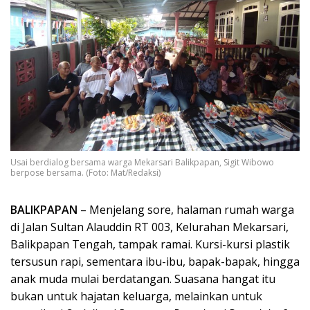
Usai berdialog bersama warga Mekarsari Balikpapan, Sigit Wibowo
berpose bersama. (Foto: Mat/Redaksi)
BALIKPAPAN
– Menjelang sore, halaman rumah warga
di Jalan Sultan Alauddin RT 003, Kelurahan Mekarsari,
Balikpapan Tengah, tampak ramai. Kursi-kursi plastik
tersusun rapi, sementara ibu-ibu, bapak-bapak, hingga
anak muda mulai berdatangan. Suasana hangat itu
bukan untuk hajatan keluarga, melainkan untuk