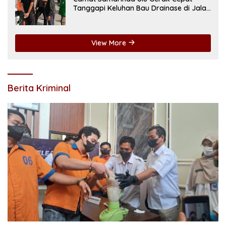
Tanggapi Keluhan Bau Drainase di Jalan
Pangeran Antasari
View More
Berita Kriminal