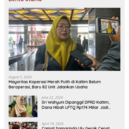
August 5, 2026
Mayoritas Koperasi Merah Putih di Kaltim Belum
Beroperasi, Baru 82 Unit Jalankan Usaha
June 22, 2026
Sri Wahyuni Dipanggil DPRD Kaltim,
Dana Hibah LPTQ Rp174 Miliar Jadi
Sorotan
April 19, 2026
Camat Samarinda Ulu Gerak Cepat