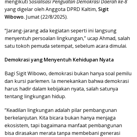
mengikuti
Sosialisasi Penguatan Demokrasi Daerah ke-8
yang digelar oleh Anggota DPRD Kaltim,
Sigit
Wibowo.
Jumat (22/8/2025).
“Jarang-jarang ada kegiatan seperti ini langsung
menyentuh persoalan lingkungan,” ucap Ahmad, salah
satu tokoh pemuda setempat, sebelum acara dimulai.
Demokrasi yang Menyentuh Kehidupan Nyata
Bagi Sigit Wibowo, demokrasi bukan hanya soal pemilu
dan kursi parlemen. Ia menekankan bahwa demokrasi
harus hadir dalam kebijakan nyata, salah satunya
tentang lingkungan hidup.
“Keadilan lingkungan adalah pilar pembangunan
berkelanjutan. Kita bicara bukan hanya menjaga
ekosistem, tapi bagaimana manfaat pembangunan
bisa dirasakan merata tanpa membebani generasi