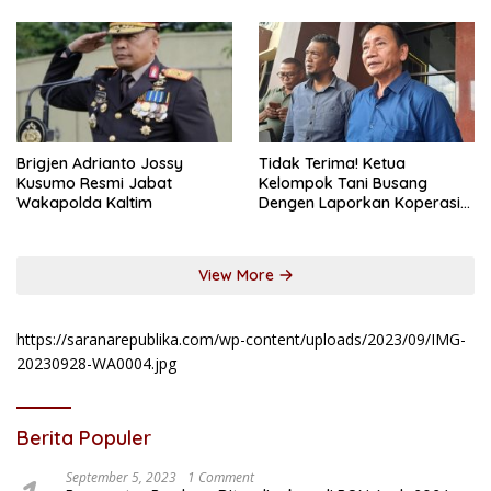
Brigjen Adrianto Jossy
Tidak Terima! Ketua
Kusumo Resmi Jabat
Kelompok Tani Busang
Wakapolda Kaltim
Dengen Laporkan Koperasi
DSM
View More
https://saranarepublika.com/wp-content/uploads/2023/09/IMG-
20230928-WA0004.jpg
Berita Populer
September 5, 2023
1 Comment