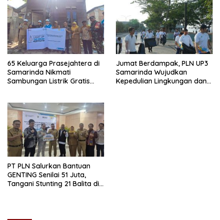
65 Keluarga Prasejahtera di
Jumat Berdampak, PLN UP3
Samarinda Nikmati
Samarinda Wujudkan
Sambungan Listrik Gratis
Kepedulian Lingkungan dan
dari PLN
Sosial Lewat Clean Energy
Day
PT PLN Salurkan Bantuan
GENTING Senilai 51 Juta,
Tangani Stunting 21 Balita di
Samarinda