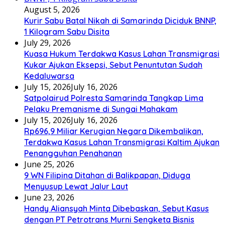
August 5, 2026
Kurir Sabu Batal Nikah di Samarinda Diciduk BNNP,
1 Kilogram Sabu Disita
July 29, 2026
Kuasa Hukum Terdakwa Kasus Lahan Transmigrasi
Kukar Ajukan Eksepsi, Sebut Penuntutan Sudah
Kedaluwarsa
July 15, 2026
July 16, 2026
Satpolairud Polresta Samarinda Tangkap Lima
Pelaku Premanisme di Sungai Mahakam
July 15, 2026
July 16, 2026
Rp696,9 Miliar Kerugian Negara Dikembalikan,
Terdakwa Kasus Lahan Transmigrasi Kaltim Ajukan
Penangguhan Penahanan
June 25, 2026
9 WN Filipina Ditahan di Balikpapan, Diduga
Menyusup Lewat Jalur Laut
June 23, 2026
Handy Aliansyah Minta Dibebaskan, Sebut Kasus
dengan PT Petrotrans Murni Sengketa Bisnis