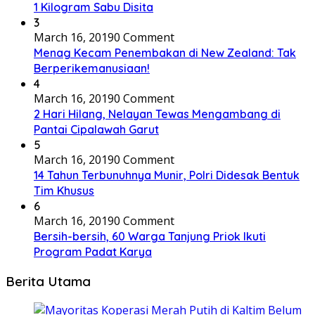
1 Kilogram Sabu Disita
3
March 16, 2019
0 Comment
Menag Kecam Penembakan di New Zealand: Tak
Berperikemanusiaan!
4
March 16, 2019
0 Comment
2 Hari Hilang, Nelayan Tewas Mengambang di
Pantai Cipalawah Garut
5
March 16, 2019
0 Comment
14 Tahun Terbunuhnya Munir, Polri Didesak Bentuk
Tim Khusus
6
March 16, 2019
0 Comment
Bersih-bersih, 60 Warga Tanjung Priok Ikuti
Program Padat Karya
Berita Utama