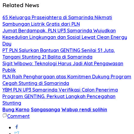
Related News
65 Keluarga Prasejahtera di Samarinda Nikmati
Sambungan Listrik Gratis dari PLN
Jumat Berdampak, PLN UP3 Samarinda Wujudkan
Kepedulian Lingkungan dan Sosial Lewat Clean Energy
Day
PT PLN Salurkan Bantuan GENTING Senilai 51 Juta,
Tangani Stunting 21 Balita di Samarinda
Sigit Wibowo: Teknologi Harus Jadi Alat Pengawasan
Publik
PLN Raih Penghargaan atas Komitmen Dukung Program
Cegah Stunting di Samarinda
YBM PLN UP3 Samarinda Verifikasi Calon Penerima
Program GENTING, Perkuat Langkah Pencegahan
Stunting
Bung Karno
Sangasanga
Wabup rendi solihin
Comment