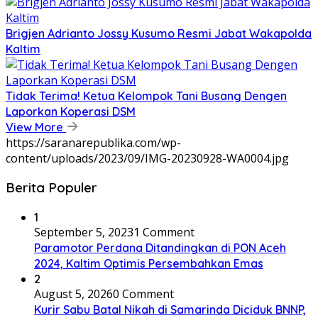
Brigjen Adrianto Jossy Kusumo Resmi Jabat Wakapolda
Kaltim
Tidak Terima! Ketua Kelompok Tani Busang Dengen
Laporkan Koperasi DSM
View More
https://saranarepublika.com/wp-
content/uploads/2023/09/IMG-20230928-WA0004.jpg
Berita Populer
1
September 5, 2023
1 Comment
Paramotor Perdana Ditandingkan di PON Aceh
2024, Kaltim Optimis Persembahkan Emas
2
August 5, 2026
0 Comment
Kurir Sabu Batal Nikah di Samarinda Diciduk BNNP,