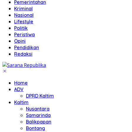
Pemerintahan
Kriminal
Nasional
Lifestyle
Politik
Peristiwa
Opini
Pendidikan
Redaksi
Home
ADV
DPRD Kaltim
Kaltim
Nusantara
Samarinda
Balikpapan
Bontang