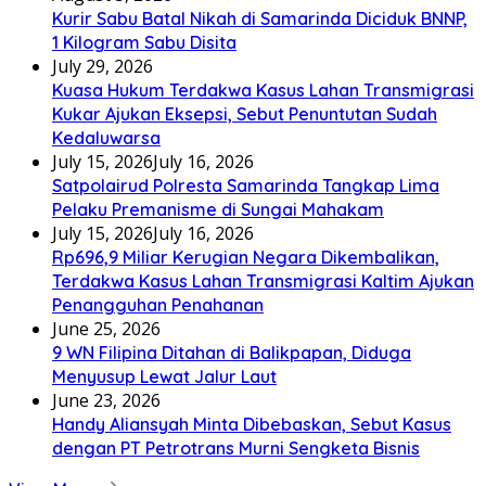
Kurir Sabu Batal Nikah di Samarinda Diciduk BNNP,
1 Kilogram Sabu Disita
July 29, 2026
Kuasa Hukum Terdakwa Kasus Lahan Transmigrasi
Kukar Ajukan Eksepsi, Sebut Penuntutan Sudah
Kedaluwarsa
July 15, 2026
July 16, 2026
Satpolairud Polresta Samarinda Tangkap Lima
Pelaku Premanisme di Sungai Mahakam
July 15, 2026
July 16, 2026
Rp696,9 Miliar Kerugian Negara Dikembalikan,
Terdakwa Kasus Lahan Transmigrasi Kaltim Ajukan
Penangguhan Penahanan
June 25, 2026
9 WN Filipina Ditahan di Balikpapan, Diduga
Menyusup Lewat Jalur Laut
June 23, 2026
Handy Aliansyah Minta Dibebaskan, Sebut Kasus
dengan PT Petrotrans Murni Sengketa Bisnis