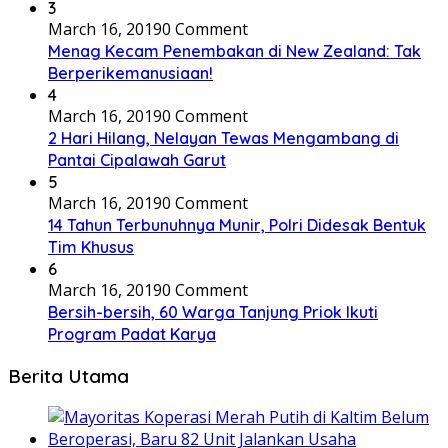
3
March 16, 2019
0 Comment
Menag Kecam Penembakan di New Zealand: Tak
Berperikemanusiaan!
4
March 16, 2019
0 Comment
2 Hari Hilang, Nelayan Tewas Mengambang di
Pantai Cipalawah Garut
5
March 16, 2019
0 Comment
14 Tahun Terbunuhnya Munir, Polri Didesak Bentuk
Tim Khusus
6
March 16, 2019
0 Comment
Bersih-bersih, 60 Warga Tanjung Priok Ikuti
Program Padat Karya
Berita Utama