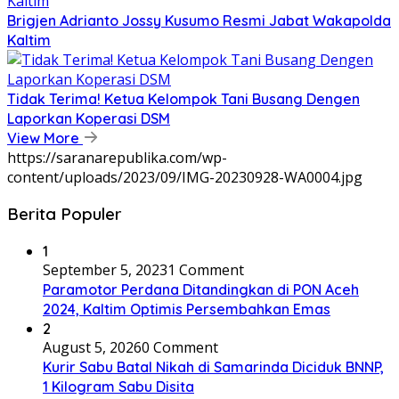
Brigjen Adrianto Jossy Kusumo Resmi Jabat Wakapolda
Kaltim
Tidak Terima! Ketua Kelompok Tani Busang Dengen
Laporkan Koperasi DSM
View More
https://saranarepublika.com/wp-
content/uploads/2023/09/IMG-20230928-WA0004.jpg
Berita Populer
1
September 5, 2023
1 Comment
Paramotor Perdana Ditandingkan di PON Aceh
2024, Kaltim Optimis Persembahkan Emas
2
August 5, 2026
0 Comment
Kurir Sabu Batal Nikah di Samarinda Diciduk BNNP,
1 Kilogram Sabu Disita