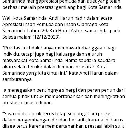
Samarinda mengapresiasi pemuda dan atlet yang telah
berhasil meraih prestasi gemilang bagi Kota Samarinda.
Wali Kota Samarinda, Andi Harun hadir dalam acara
Apresiasi Insan Pemuda dan Insan Olahraga Kota
Samarinda Tahun 2023 di Hotel Aston Samarinda, pada
Selasa malam (12/12/2023).
“Prestasi ini tidak hanya membawa kebanggaan bagi
individu, tetapi juga bagi keluarga dan seluruh
masyarakat Kota Samarinda. Nama saudara-saudara
akan selalu terukir dalam lembaran sejarah Kota
Samarinda yang kita cintai ini,” kata Andi Harun dalam
sambutannya.
Ia menegaskan pentingnya sinergi dan peran penuh dari
semua pihak untuk mempertahankan dan meningkatkan
prestasi di masa depan.
“Saya minta untuk terus tetap semangat berproses
dalam pengembangan diri dan berlatih, karena ini harus
dijaga terus karena mempertahankan prestasi lebih sulit