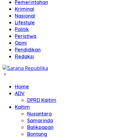
Pemerintahan
Kriminal
Nasional
Lifestyle
Politik
Peristiwa
Opini
Pendidikan
Redaksi
Home
ADV
DPRD Kaltim
Kaltim
Nusantara
Samarinda
Balikpapan
Bontang