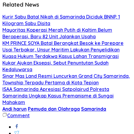
Related News
Kurir Sabu Batal Nikah di Samarinda Diciduk BNNP, 1
Kilogram Sabu Disita
Mayoritas Koperasi Merah Putih di Kaltim Belum
Beroperasi, Baru 82 Unit Jalankan Usaha
KM PRINCE SOYA Batal Berangkat Besok ke Parepare
Usai Terbakar, Unsur Maritim Lakukan Penyelidikan
Kuasa Hukum Terdakwa Kasus Lahan Transmigrasi
Kukar Ajukan Eksepsi, Sebut Penuntutan Sudah
Kedaluwarsa
Sinar Mas Land Resmi Luncurkan Grand City Samarinda,
Township Terpadu Pertama di Kota Tepian
ISAA Samarinda Apresiasi Satpolairud Polresta
Samarinda Ungkap Kasus Premanisme di Sungai
Mahakam
Andi harun
Pemuda dan Olahraga
Samarinda
Comment