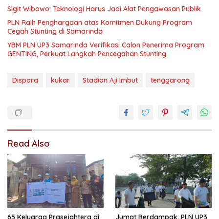
Sigit Wibowo: Teknologi Harus Jadi Alat Pengawasan Publik
PLN Raih Penghargaan atas Komitmen Dukung Program
Cegah Stunting di Samarinda
YBM PLN UP3 Samarinda Verifikasi Calon Penerima Program
GENTING, Perkuat Langkah Pencegahan Stunting
Dispora
kukar
Stadion Aji Imbut
tenggarong
Read Also
65 Keluarga Prasejahtera di
Jumat Berdampak, PLN UP3