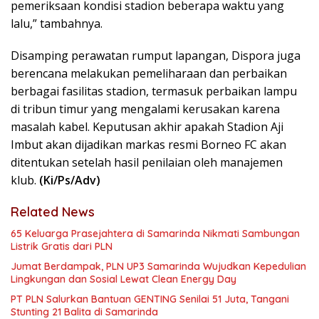
pemeriksaan kondisi stadion beberapa waktu yang
lalu,” tambahnya.
Disamping perawatan rumput lapangan, Dispora juga
berencana melakukan pemeliharaan dan perbaikan
berbagai fasilitas stadion, termasuk perbaikan lampu
di tribun timur yang mengalami kerusakan karena
masalah kabel. Keputusan akhir apakah Stadion Aji
Imbut akan dijadikan markas resmi Borneo FC akan
ditentukan setelah hasil penilaian oleh manajemen
klub.
(Ki/Ps/Adv)
Related News
65 Keluarga Prasejahtera di Samarinda Nikmati Sambungan
Listrik Gratis dari PLN
Jumat Berdampak, PLN UP3 Samarinda Wujudkan Kepedulian
Lingkungan dan Sosial Lewat Clean Energy Day
PT PLN Salurkan Bantuan GENTING Senilai 51 Juta, Tangani
Stunting 21 Balita di Samarinda