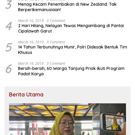
3
Menag Kecam Penembakan di New Zealand: Tak
Berperikemanusiaan!
4
March 16, 2019
0 Comment
2 Hari Hilang, Nelayan Tewas Mengambang di Pantai
Cipalawah Garut
5
March 16, 2019
0 Comment
14 Tahun Terbunuhnya Munir, Polri Didesak Bentuk Tim
Khusus
6
March 16, 2019
0 Comment
Bersih-bersih, 60 Warga Tanjung Priok Ikuti Program
Padat Karya
Berita Utama