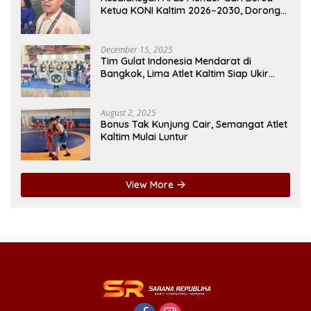
Ketua KONI Kaltim 2026–2030, Dorong
Regenerasi Kepemimpinan
December 15, 2025
Tim Gulat Indonesia Mendarat di
Bangkok, Lima Atlet Kaltim Siap Ukir
Prestasi di SEA Games
August 2, 2025
Bonus Tak Kunjung Cair, Semangat Atlet
Kaltim Mulai Luntur
View More