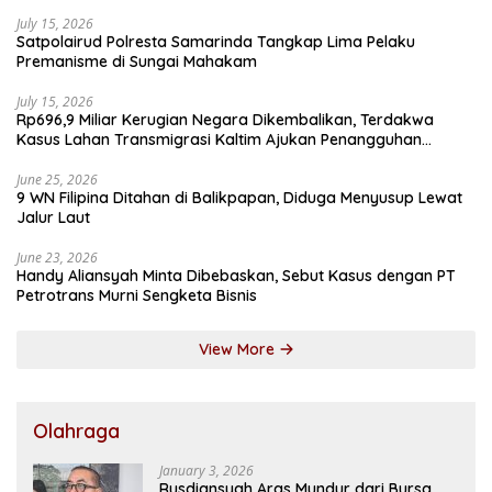
July 15, 2026
Satpolairud Polresta Samarinda Tangkap Lima Pelaku
Premanisme di Sungai Mahakam
July 15, 2026
Rp696,9 Miliar Kerugian Negara Dikembalikan, Terdakwa
Kasus Lahan Transmigrasi Kaltim Ajukan Penangguhan
Penahanan
June 25, 2026
9 WN Filipina Ditahan di Balikpapan, Diduga Menyusup Lewat
Jalur Laut
June 23, 2026
Handy Aliansyah Minta Dibebaskan, Sebut Kasus dengan PT
Petrotrans Murni Sengketa Bisnis
View More
Olahraga
January 3, 2026
Rusdiansyah Aras Mundur dari Bursa