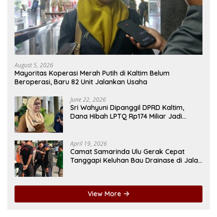
August 5, 2026
Mayoritas Koperasi Merah Putih di Kaltim Belum
Beroperasi, Baru 82 Unit Jalankan Usaha
June 22, 2026
Sri Wahyuni Dipanggil DPRD Kaltim,
Dana Hibah LPTQ Rp174 Miliar Jadi
Sorotan
April 19, 2026
Camat Samarinda Ulu Gerak Cepat
Tanggapi Keluhan Bau Drainase di Jalan
Pangeran Antasari
View More