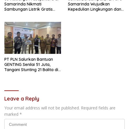
Samarinda Nikmati
Samarinda Wujudkan
Sambungan Listrik Gratis
Kepedulian Lingkungan dan
dari PLN
Sosial Lewat Clean Energy
Day
PT PLN Salurkan Bantuan
GENTING Senilai 51 Juta,
Tangani Stunting 21 Balita di
Samarinda
Leave a Reply
Your email address will not be published.
Required fields are
marked
*