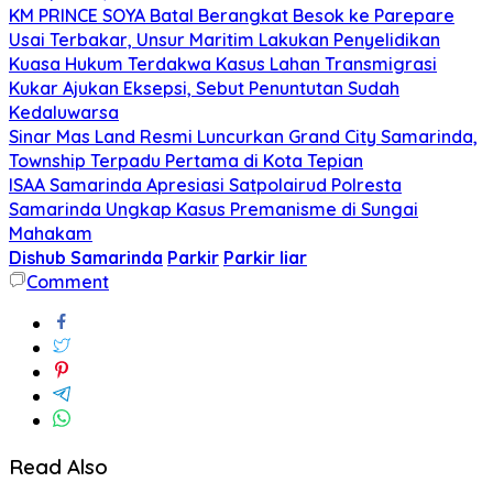
KM PRINCE SOYA Batal Berangkat Besok ke Parepare
Usai Terbakar, Unsur Maritim Lakukan Penyelidikan
Kuasa Hukum Terdakwa Kasus Lahan Transmigrasi
Kukar Ajukan Eksepsi, Sebut Penuntutan Sudah
Kedaluwarsa
Sinar Mas Land Resmi Luncurkan Grand City Samarinda,
Township Terpadu Pertama di Kota Tepian
ISAA Samarinda Apresiasi Satpolairud Polresta
Samarinda Ungkap Kasus Premanisme di Sungai
Mahakam
Dishub Samarinda
Parkir
Parkir liar
Comment
Read Also