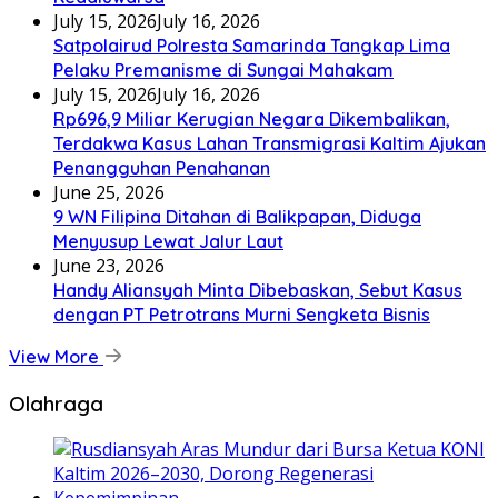
July 15, 2026
July 16, 2026
Satpolairud Polresta Samarinda Tangkap Lima
Pelaku Premanisme di Sungai Mahakam
July 15, 2026
July 16, 2026
Rp696,9 Miliar Kerugian Negara Dikembalikan,
Terdakwa Kasus Lahan Transmigrasi Kaltim Ajukan
Penangguhan Penahanan
June 25, 2026
9 WN Filipina Ditahan di Balikpapan, Diduga
Menyusup Lewat Jalur Laut
June 23, 2026
Handy Aliansyah Minta Dibebaskan, Sebut Kasus
dengan PT Petrotrans Murni Sengketa Bisnis
View More
Olahraga