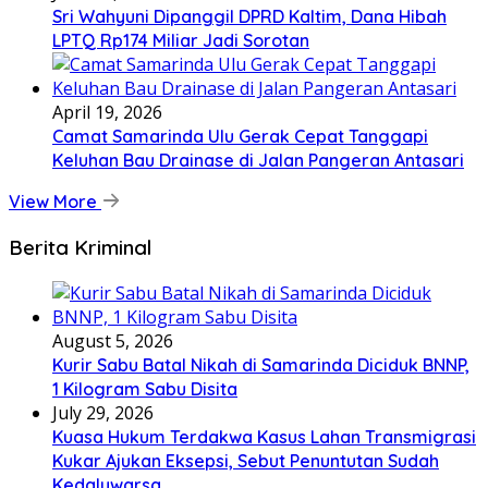
Sri Wahyuni Dipanggil DPRD Kaltim, Dana Hibah
LPTQ Rp174 Miliar Jadi Sorotan
April 19, 2026
Camat Samarinda Ulu Gerak Cepat Tanggapi
Keluhan Bau Drainase di Jalan Pangeran Antasari
View More
Berita Kriminal
August 5, 2026
Kurir Sabu Batal Nikah di Samarinda Diciduk BNNP,
1 Kilogram Sabu Disita
July 29, 2026
Kuasa Hukum Terdakwa Kasus Lahan Transmigrasi
Kukar Ajukan Eksepsi, Sebut Penuntutan Sudah
Kedaluwarsa