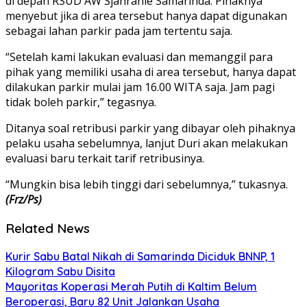
di depan RSUD AW Sjahranie Samarinda. Pihaknya
menyebut jika di area tersebut hanya dapat digunakan
sebagai lahan parkir pada jam tertentu saja.
“Setelah kami lakukan evaluasi dan memanggil para
pihak yang memiliki usaha di area tersebut, hanya dapat
dilakukan parkir mulai jam 16.00 WITA saja. Jam pagi
tidak boleh parkir,” tegasnya.
Ditanya soal retribusi parkir yang dibayar oleh pihaknya
pelaku usaha sebelumnya, lanjut Duri akan melakukan
evaluasi baru terkait tarif retribusinya.
“Mungkin bisa lebih tinggi dari sebelumnya,” tukasnya.
(Frz/Ps)
Related News
Kurir Sabu Batal Nikah di Samarinda Diciduk BNNP, 1
Kilogram Sabu Disita
Mayoritas Koperasi Merah Putih di Kaltim Belum
Beroperasi, Baru 82 Unit Jalankan Usaha