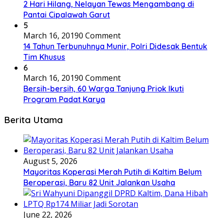
2 Hari Hilang, Nelayan Tewas Mengambang di
Pantai Cipalawah Garut
5
March 16, 2019
0 Comment
14 Tahun Terbunuhnya Munir, Polri Didesak Bentuk
Tim Khusus
6
March 16, 2019
0 Comment
Bersih-bersih, 60 Warga Tanjung Priok Ikuti
Program Padat Karya
Berita Utama
August 5, 2026
Mayoritas Koperasi Merah Putih di Kaltim Belum
Beroperasi, Baru 82 Unit Jalankan Usaha
June 22, 2026