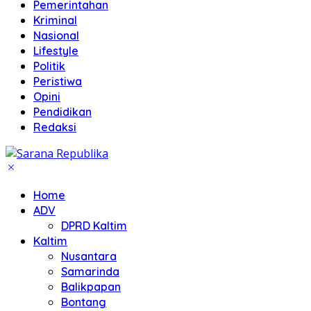
Pemerintahan
Kriminal
Nasional
Lifestyle
Politik
Peristiwa
Opini
Pendidikan
Redaksi
Home
ADV
DPRD Kaltim
Kaltim
Nusantara
Samarinda
Balikpapan
Bontang