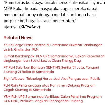
“Kami terus berupaya untuk mensosialisasikan layanan
MPP Kukar kepada masyarakat, agar mereka dapat
memanfaatkannya dengan mudah dan tanpa harus
pergi ke berbagai instansi pemerintah,”
ujarnya.
(Ki/Ps/Adv)
Related News
65 Keluarga Prasejahtera di Samarinda Nikmati Sambungan
Listrik Gratis dari PLN
Jumat Berdampak, PLN UP3 Samarinda Wujudkan Kepedulian
Lingkungan dan Sosial Lewat Clean Energy Day
PT PLN Salurkan Bantuan GENTING Senilai 51 Juta, Tangani
Stunting 21 Balita di Samarinda
Sigit Wibowo: Teknologi Harus Jadi Alat Pengawasan Publik
PLN Raih Penghargaan atas Komitmen Dukung Program
Cegah Stunting di Samarinda
YBM PLN UP3 Samarinda Verifikasi Calon Penerima Program
GENTING, Perkuat Langkah Pencegahan Stunting