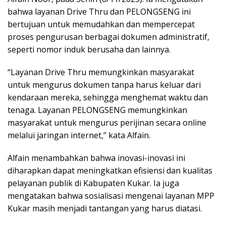
bahwa layanan Drive Thru dan PELONGSENG ini
bertujuan untuk memudahkan dan mempercepat
proses pengurusan berbagai dokumen administratif,
seperti nomor induk berusaha dan lainnya.
“Layanan Drive Thru memungkinkan masyarakat
untuk mengurus dokumen tanpa harus keluar dari
kendaraan mereka, sehingga menghemat waktu dan
tenaga. Layanan PELONGSENG memungkinkan
masyarakat untuk mengurus perijinan secara online
melalui jaringan internet,” kata Alfain.
Alfain menambahkan bahwa inovasi-inovasi ini
diharapkan dapat meningkatkan efisiensi dan kualitas
pelayanan publik di Kabupaten Kukar. Ia juga
mengatakan bahwa sosialisasi mengenai layanan MPP
Kukar masih menjadi tantangan yang harus diatasi.