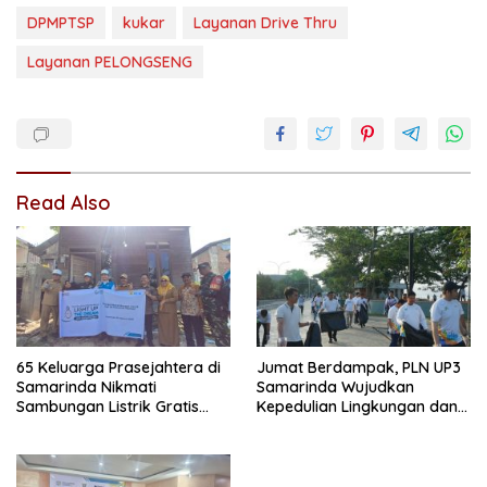
DPMPTSP
kukar
Layanan Drive Thru
Layanan PELONGSENG
Read Also
65 Keluarga Prasejahtera di
Jumat Berdampak, PLN UP3
Samarinda Nikmati
Samarinda Wujudkan
Sambungan Listrik Gratis
Kepedulian Lingkungan dan
dari PLN
Sosial Lewat Clean Energy
Day