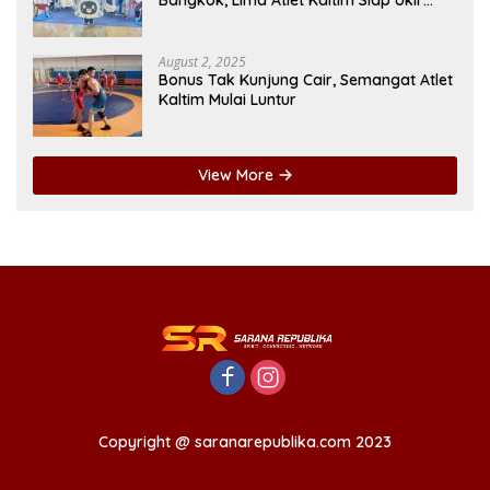
Prestasi di SEA Games
August 2, 2025
Bonus Tak Kunjung Cair, Semangat Atlet
Kaltim Mulai Luntur
View More
Copyright @ saranarepublika.com 2023