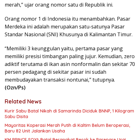
merah,” ujar orang nomor satu di Republik ini.
Orang nomor 1 di Indonesia itu menambahkan. Pasar
Merdeka ini adalah merupakan satu-satunya Pasar
Standar Nasional (SNI) Khusunya di Kalimantan Timur.
“Memiliki 3 keunggulan yaitu, pertama pasar yang
memiliki presisi timbangan paling jujur. Kemudian, zero
adiktif terutama di ikan asin nonformalin dan sekitar 70
persen pedagang di sekitar pasar ini sudah
membudayakan transaksi nontunai,” tutupnya.
(Ozn/Ps)
Related News
Kurir Sabu Batal Nikah di Samarinda Diciduk BNNP, 1 Kilogram
Sabu Disita
Mayoritas Koperasi Merah Putih di Kaltim Belum Beroperasi,
Baru 82 Unit Jalankan Usaha
KM PRINCE SOYA Batal Berangkat Besok ke Parepare Usai