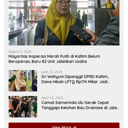
August 5, 2026
Mayoritas Koperasi Merah Putih di Kaltim Belum
Beroperasi, Baru 82 Unit Jalankan Usaha
June 22, 2026
Sri Wahyuni Dipanggil DPRD Kaltim,
Dana Hibah LPTQ Rp174 Miliar Jadi
Sorotan
April 19, 2026
Camat Samarinda Ulu Gerak Cepat
Tanggapi Keluhan Bau Drainase di Jalan
Pangeran Antasari
View More