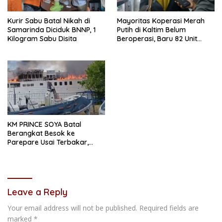
Kurir Sabu Batal Nikah di
Mayoritas Koperasi Merah
Samarinda Diciduk BNNP, 1
Putih di Kaltim Belum
Kilogram Sabu Disita
Beroperasi, Baru 82 Unit
Jalankan Usaha
KM PRINCE SOYA Batal
Berangkat Besok ke
Parepare Usai Terbakar,
Unsur Maritim Lakukan
Penyelidikan
Leave a Reply
Your email address will not be published.
Required fields are
marked
*