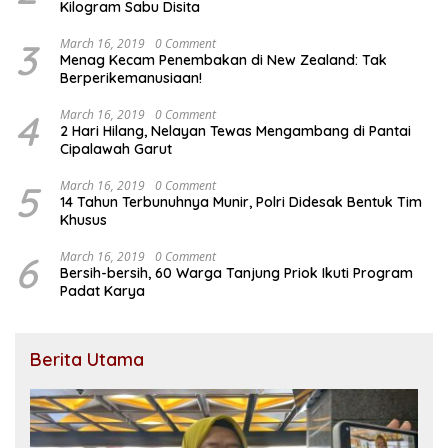
Kilogram Sabu Disita
3
March 16, 2019
0 Comment
Menag Kecam Penembakan di New Zealand: Tak
Berperikemanusiaan!
4
March 16, 2019
0 Comment
2 Hari Hilang, Nelayan Tewas Mengambang di Pantai
Cipalawah Garut
5
March 16, 2019
0 Comment
14 Tahun Terbunuhnya Munir, Polri Didesak Bentuk Tim
Khusus
6
March 16, 2019
0 Comment
Bersih-bersih, 60 Warga Tanjung Priok Ikuti Program
Padat Karya
Berita Utama