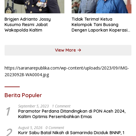
Brigjen Adrianto Jossy
Tidak Terima! Ketua
Kusumo Resmi Jabat
Kelompok Tani Busang
Wakapolda Kaltim
Dengen Laporkan Koperasi
DSM
View More
https://saranarepublika.com/wp-content/uploads/2023/09/IMG-
20230928-WA0004.jpg
Berita Populer
1
September 5, 2023
1 Comment
Paramotor Perdana Ditandingkan di PON Aceh 2024,
Kaltim Optimis Persembahkan Emas
2
August 5, 2026
0 Comment
Kurir Sabu Batal Nikah di Samarinda Diciduk BNNP, 1