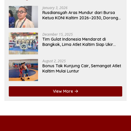
January 3, 2026
Rusdiansyah Aras Mundur dari Bursa
Ketua KONI Kaltim 2026–2030, Dorong
Regenerasi Kepemimpinan
December 15, 2025
Tim Gulat Indonesia Mendarat di
Bangkok, Lima Atlet Kaltim Siap Ukir
Prestasi di SEA Games
August 2, 2025
Bonus Tak Kunjung Cair, Semangat Atlet
Kaltim Mulai Luntur
View More