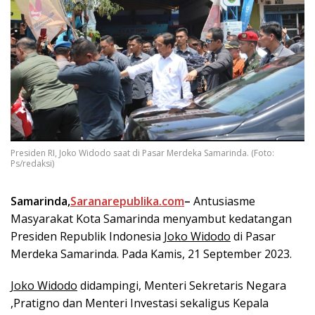
Presiden RI, Joko Widodo saat di Pasar Merdeka Samarinda. (Foto:
Ps/redaksi)
Samarinda,
Saranarepublika.com
–
Antusiasme
Masyarakat Kota Samarinda menyambut kedatangan
Presiden Republik Indonesia
Joko Widodo
di Pasar
Merdeka Samarinda. Pada Kamis, 21 September 2023.
Joko Widodo
didampingi, Menteri Sekretaris Negara
,Pratigno dan Menteri Investasi sekaligus Kepala