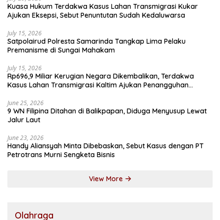
Kuasa Hukum Terdakwa Kasus Lahan Transmigrasi Kukar
Ajukan Eksepsi, Sebut Penuntutan Sudah Kedaluwarsa
July 15, 2026
Satpolairud Polresta Samarinda Tangkap Lima Pelaku
Premanisme di Sungai Mahakam
July 15, 2026
Rp696,9 Miliar Kerugian Negara Dikembalikan, Terdakwa
Kasus Lahan Transmigrasi Kaltim Ajukan Penangguhan
Penahanan
June 25, 2026
9 WN Filipina Ditahan di Balikpapan, Diduga Menyusup Lewat
Jalur Laut
June 23, 2026
Handy Aliansyah Minta Dibebaskan, Sebut Kasus dengan PT
Petrotrans Murni Sengketa Bisnis
View More
Olahraga