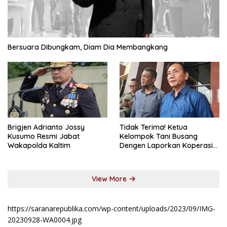
Bersuara Dibungkam, Diam Dia Membangkang
Brigjen Adrianto Jossy
Tidak Terima! Ketua
Kusumo Resmi Jabat
Kelompok Tani Busang
Wakapolda Kaltim
Dengen Laporkan Koperasi
DSM
View More
https://saranarepublika.com/wp-content/uploads/2023/09/IMG-
20230928-WA0004.jpg