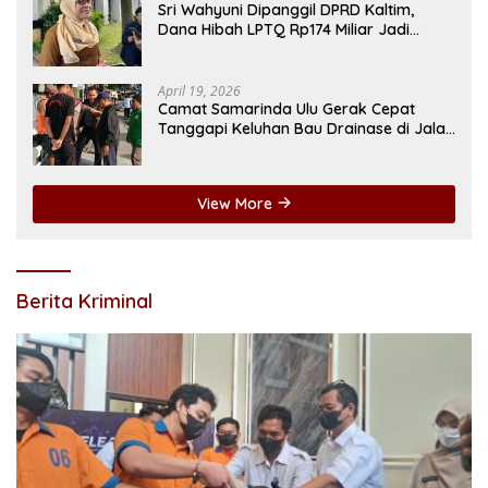
Sri Wahyuni Dipanggil DPRD Kaltim,
Dana Hibah LPTQ Rp174 Miliar Jadi
Sorotan
April 19, 2026
Camat Samarinda Ulu Gerak Cepat
Tanggapi Keluhan Bau Drainase di Jalan
Pangeran Antasari
View More
Berita Kriminal