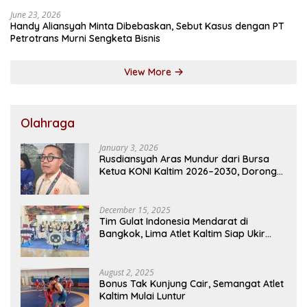
June 23, 2026
Handy Aliansyah Minta Dibebaskan, Sebut Kasus dengan PT
Petrotrans Murni Sengketa Bisnis
View More
Olahraga
January 3, 2026
Rusdiansyah Aras Mundur dari Bursa
Ketua KONI Kaltim 2026–2030, Dorong
Regenerasi Kepemimpinan
December 15, 2025
Tim Gulat Indonesia Mendarat di
Bangkok, Lima Atlet Kaltim Siap Ukir
Prestasi di SEA Games
August 2, 2025
Bonus Tak Kunjung Cair, Semangat Atlet
Kaltim Mulai Luntur