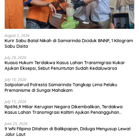
August 5, 2026
Kurir Sabu Batal Nikah di Samarinda Diciduk BNNP, 1 Kilogram
Sabu Disita
July 29, 2026
Kuasa Hukum Terdakwa Kasus Lahan Transmigrasi Kukar
Ajukan Eksepsi, Sebut Penuntutan Sudah Kedaluwarsa
July 15, 2026
Satpolairud Polresta Samarinda Tangkap Lima Pelaku
Premanisme di Sungai Mahakam
July 15, 2026
Rp696,9 Miliar Kerugian Negara Dikembalikan, Terdakwa
Kasus Lahan Transmigrasi Kaltim Ajukan Penangguhan
Penahanan
June 25, 2026
9 WN Filipina Ditahan di Balikpapan, Diduga Menyusup Lewat
Jalur Laut