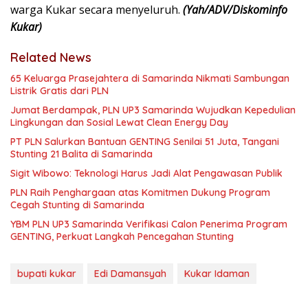
warga Kukar secara menyeluruh.
(Yah/ADV/Diskominfo
Kukar)
Related News
65 Keluarga Prasejahtera di Samarinda Nikmati Sambungan
Listrik Gratis dari PLN
Jumat Berdampak, PLN UP3 Samarinda Wujudkan Kepedulian
Lingkungan dan Sosial Lewat Clean Energy Day
PT PLN Salurkan Bantuan GENTING Senilai 51 Juta, Tangani
Stunting 21 Balita di Samarinda
Sigit Wibowo: Teknologi Harus Jadi Alat Pengawasan Publik
PLN Raih Penghargaan atas Komitmen Dukung Program
Cegah Stunting di Samarinda
YBM PLN UP3 Samarinda Verifikasi Calon Penerima Program
GENTING, Perkuat Langkah Pencegahan Stunting
bupati kukar
Edi Damansyah
Kukar Idaman