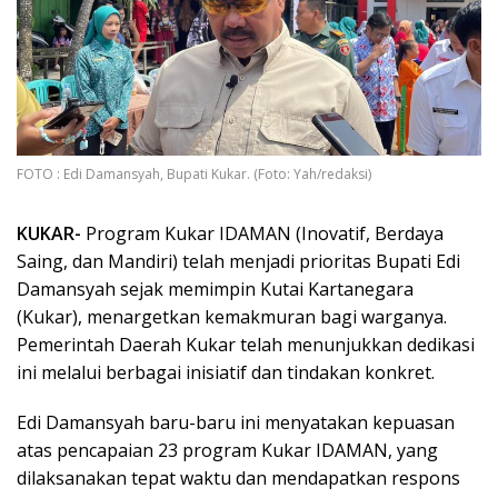
FOTO : Edi Damansyah, Bupati Kukar. (Foto: Yah/redaksi)
KUKAR-
Program Kukar IDAMAN (Inovatif, Berdaya
Saing, dan Mandiri) telah menjadi prioritas Bupati Edi
Damansyah sejak memimpin Kutai Kartanegara
(Kukar), menargetkan kemakmuran bagi warganya.
Pemerintah Daerah Kukar telah menunjukkan dedikasi
ini melalui berbagai inisiatif dan tindakan konkret.
Edi Damansyah baru-baru ini menyatakan kepuasan
atas pencapaian 23 program Kukar IDAMAN, yang
dilaksanakan tepat waktu dan mendapatkan respons