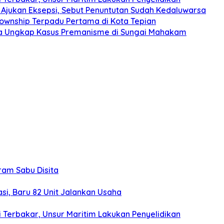
Ajukan Eksepsi, Sebut Penuntutan Sudah Kedaluwarsa
Township Terpadu Pertama di Kota Tepian
nda Ungkap Kasus Premanisme di Sungai Mahakam
gram Sabu Disita
si, Baru 82 Unit Jalankan Usaha
 Terbakar, Unsur Maritim Lakukan Penyelidikan