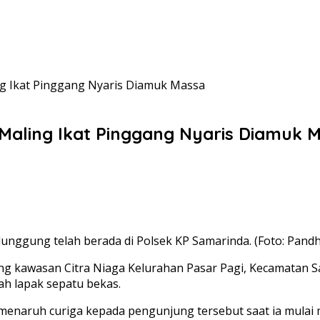
ng Ikat Pinggang Nyaris Diamuk Massa
Maling Ikat Pinggang Nyaris Diamuk 
lunggung telah berada di Polsek KP Samarinda. (Foto: Pand
g kawasan Citra Niaga Kelurahan Pasar Pagi, Kecamatan Sam
ah lapak sepatu bekas.
t menaruh curiga kepada pengunjung tersebut saat ia mul