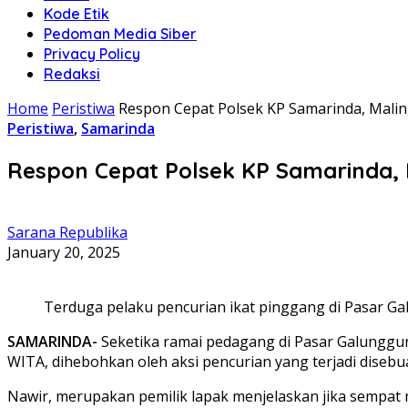
Kode Etik
Pedoman Media Siber
Privacy Policy
Redaksi
Home
Peristiwa
Respon Cepat Polsek KP Samarinda, Mali
Peristiwa
,
Samarinda
Respon Cepat Polsek KP Samarinda, 
Sarana Republika
January 20, 2025
Terduga pelaku pencurian ikat pinggang di Pasar Ga
SAMARINDA-
Seketika ramai pedagang di Pasar Galunggun
WITA, dihebohkan oleh aksi pencurian yang terjadi disebu
Nawir, merupakan pemilik lapak menjelaskan jika sempa