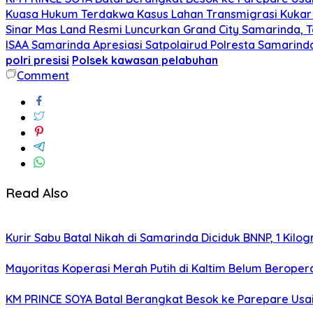
Kuasa Hukum Terdakwa Kasus Lahan Transmigrasi Kukar 
Sinar Mas Land Resmi Luncurkan Grand City Samarinda, 
ISAA Samarinda Apresiasi Satpolairud Polresta Samari
polri presisi
Polsek kawasan pelabuhan
Comment
Read Also
Kurir Sabu Batal Nikah di Samarinda Diciduk BNNP, 1 Kilo
Mayoritas Koperasi Merah Putih di Kaltim Belum Beropera
KM PRINCE SOYA Batal Berangkat Besok ke Parepare Usai