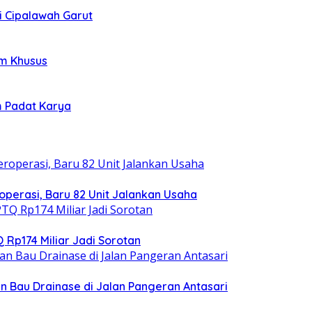
i Cipalawah Garut
im Khusus
m Padat Karya
operasi, Baru 82 Unit Jalankan Usaha
 Rp174 Miliar Jadi Sorotan
 Bau Drainase di Jalan Pangeran Antasari