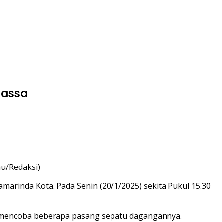
Massa
hu/Redaksi)
arinda Kota. Pada Senin (20/1/2025) sekita Pukul 15.30
ai mencoba beberapa pasang sepatu dagangannya.