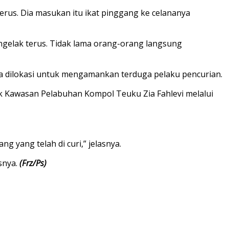
terus. Dia masukan itu ikat pinggang ke celananya
ngelak terus. Tidak lama orang-orang langsung
iba dilokasi untuk mengamankan terduga pelaku pencurian.
k Kawasan Pelabuhan Kompol Teuku Zia Fahlevi melalui
 yang telah di curi,” jelasnya.
snya.
(Frz/Ps)