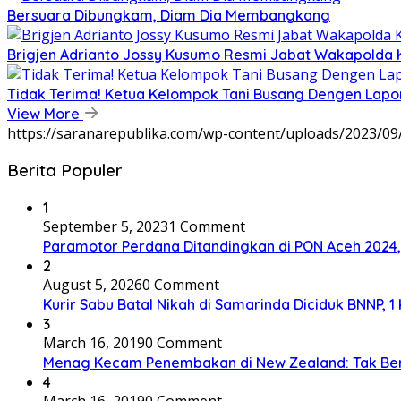
Bersuara Dibungkam, Diam Dia Membangkang
Brigjen Adrianto Jossy Kusumo Resmi Jabat Wakapolda 
Tidak Terima! Ketua Kelompok Tani Busang Dengen Lapo
View More
https://saranarepublika.com/wp-content/uploads/2023/0
Berita Populer
1
September 5, 2023
1 Comment
Paramotor Perdana Ditandingkan di PON Aceh 2024
2
August 5, 2026
0 Comment
Kurir Sabu Batal Nikah di Samarinda Diciduk BNNP, 1
3
March 16, 2019
0 Comment
Menag Kecam Penembakan di New Zealand: Tak Be
4