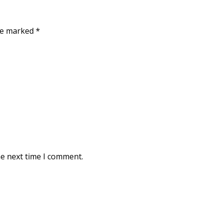
are marked
*
he next time I comment.