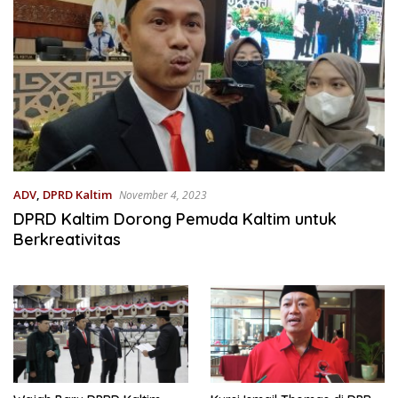
ADV
,
DPRD Kaltim
November 4, 2023
DPRD Kaltim Dorong Pemuda Kaltim untuk
Berkreativitas