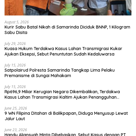
August 5, 2026
Kurir Sabu Batal Nikah di Samarinda Diciduk BNNP, 1 Kilogram
Sabu Disita
July 29, 2026
Kuasa Hukum Terdakwa Kasus Lahan Transmigrasi Kukar
Ajukan Eksepsi, Sebut Penuntutan Sudah Kedaluwarsa
July 15, 2026
Satpolairud Polresta Samarinda Tangkap Lima Pelaku
Premanisme di Sungai Mahakam
July 15, 2026
Rp696,9 Miliar Kerugian Negara Dikembalikan, Terdakwa
Kasus Lahan Transmigrasi Kaltim Ajukan Penangguhan
Penahanan
June 25, 2026
9 WN Filipina Ditahan di Balikpapan, Diduga Menyusup Lewat
Jalur Laut
June 23, 2026
Handy Aliansyah Minta Dibebaskan, Sebut Kasus dengan PT