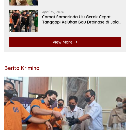
Sorotan
April 19, 2026
Camat Samarinda Ulu Gerak Cepat
Tanggapi Keluhan Bau Drainase di Jalan
Pangeran Antasari
View More
Berita Kriminal