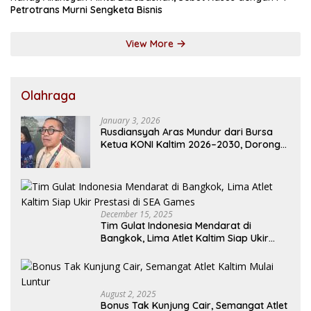
Petrotrans Murni Sengketa Bisnis
View More
Olahraga
January 3, 2026
Rusdiansyah Aras Mundur dari Bursa
Ketua KONI Kaltim 2026–2030, Dorong
Regenerasi Kepemimpinan
December 15, 2025
Tim Gulat Indonesia Mendarat di
Bangkok, Lima Atlet Kaltim Siap Ukir
Prestasi di SEA Games
August 2, 2025
Bonus Tak Kunjung Cair, Semangat Atlet