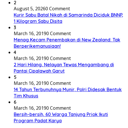
2
August 5, 2026
0 Comment
Kurir Sabu Batal Nikah di Samarinda Diciduk BNNP,
1 Kilogram Sabu Disita
3
March 16, 2019
0 Comment
Menag Kecam Penembakan di New Zealand: Tak
Berperikemanusiaan!
4
March 16, 2019
0 Comment
2 Hari Hilang, Nelayan Tewas Mengambang di
Pantai Cipalawah Garut
5
March 16, 2019
0 Comment
14 Tahun Terbunuhnya Munir, Polri Didesak Bentuk
Tim Khusus
6
March 16, 2019
0 Comment
Bersih-bersih, 60 Warga Tanjung Priok Ikuti
Program Padat Karya