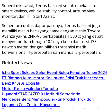
Seperti diketahui, Terios baru ini sudah dibekali fitur
smart keyless, vehicle stability control, around view
monitor, dan Hill Start Assist.
Sementara untuk dapur pacunya, Terios baru ini juga
memiliki mesin baru yang sama dengan mesin Toyota
Avanza yakni, 2NR-VE berkapasitas 1.500 cc yang dapat
menyemburkan tenaga 104 daya kuda dan torsi 135
newton meter, dengan pilihan transmisi matik
konvensional 4-percepatan dan manual 5-percepatan.
Related News
Icha Sport Sukses Gelar Event Balap Penutup Tahun 2024
PT Bintang Kutai Motor Keluarkan Edisi Truk Mercedes-
Benz Khusus Logistik
Motor Retro Asik dari Yamaha
Hyundai STARGAZER X Hadir di Samarinda
Mercedes Benz Mempopulerkan Produk Truk dan
Layanan Call Center Konsumen