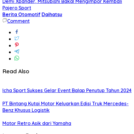
Demi Xpander, Mitsubishi Bakal Mengimpor Kembali
Pajero Sport
Berita Otomotif
Daihatsu
Comment
Read Also
Icha Sport Sukses Gelar Event Balap Penutup Tahun 2024
PT Bintang Kutai Motor Keluarkan Edisi Truk Mercedes-
Benz Khusus Logistik
Motor Retro Asik dari Yamaha