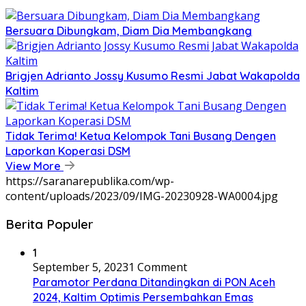
Bersuara Dibungkam, Diam Dia Membangkang
Brigjen Adrianto Jossy Kusumo Resmi Jabat Wakapolda
Kaltim
Tidak Terima! Ketua Kelompok Tani Busang Dengen
Laporkan Koperasi DSM
View More
https://saranarepublika.com/wp-
content/uploads/2023/09/IMG-20230928-WA0004.jpg
Berita Populer
1
September 5, 2023
1 Comment
Paramotor Perdana Ditandingkan di PON Aceh
2024, Kaltim Optimis Persembahkan Emas