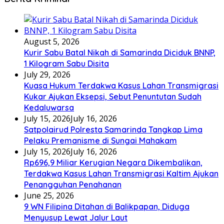
August 5, 2026
Kurir Sabu Batal Nikah di Samarinda Diciduk BNNP,
1 Kilogram Sabu Disita
July 29, 2026
Kuasa Hukum Terdakwa Kasus Lahan Transmigrasi
Kukar Ajukan Eksepsi, Sebut Penuntutan Sudah
Kedaluwarsa
July 15, 2026
July 16, 2026
Satpolairud Polresta Samarinda Tangkap Lima
Pelaku Premanisme di Sungai Mahakam
July 15, 2026
July 16, 2026
Rp696,9 Miliar Kerugian Negara Dikembalikan,
Terdakwa Kasus Lahan Transmigrasi Kaltim Ajukan
Penangguhan Penahanan
June 25, 2026
9 WN Filipina Ditahan di Balikpapan, Diduga
Menyusup Lewat Jalur Laut