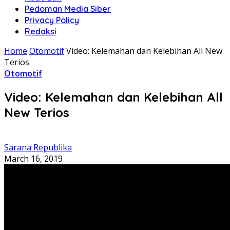
Pedoman Media Siber
Privacy Policy
Redaksi
Home
Otomotif
Video: Kelemahan dan Kelebihan All New
Terios
Otomotif
Video: Kelemahan dan Kelebihan All
New Terios
Sarana Republika
March 16, 2019