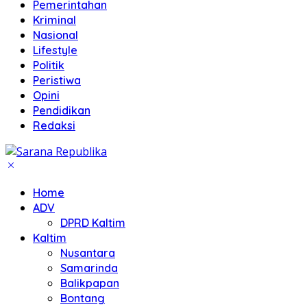
Pemerintahan
Kriminal
Nasional
Lifestyle
Politik
Peristiwa
Opini
Pendidikan
Redaksi
Home
ADV
DPRD Kaltim
Kaltim
Nusantara
Samarinda
Balikpapan
Bontang