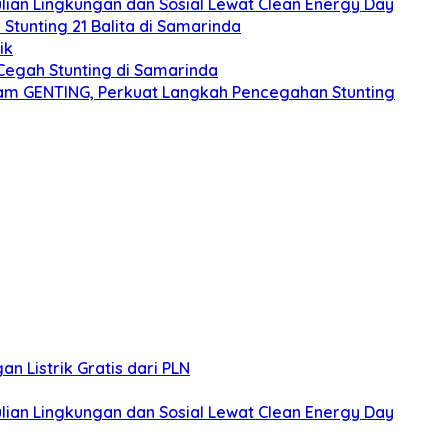
an Lingkungan dan Sosial Lewat Clean Energy Day
 Stunting 21 Balita di Samarinda
ik
egah Stunting di Samarinda
ram GENTING, Perkuat Langkah Pencegahan Stunting
 Listrik Gratis dari PLN
an Lingkungan dan Sosial Lewat Clean Energy Day