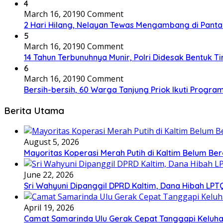
4
March 16, 2019
0 Comment
2 Hari Hilang, Nelayan Tewas Mengambang di Panta
5
March 16, 2019
0 Comment
14 Tahun Terbunuhnya Munir, Polri Didesak Bentuk T
6
March 16, 2019
0 Comment
Bersih-bersih, 60 Warga Tanjung Priok Ikuti Progra
Berita Utama
August 5, 2026
Mayoritas Koperasi Merah Putih di Kaltim Belum Ber
June 22, 2026
Sri Wahyuni Dipanggil DPRD Kaltim, Dana Hibah LPTQ
April 19, 2026
Camat Samarinda Ulu Gerak Cepat Tanggapi Keluhan