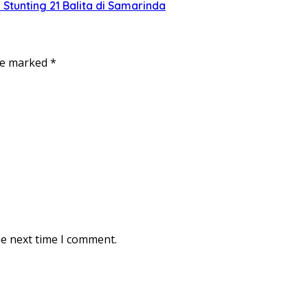
 Stunting 21 Balita di Samarinda
are marked
*
he next time I comment.