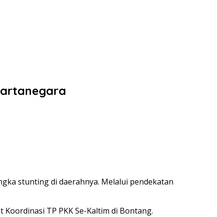
 Kartanegara
gka stunting di daerahnya. Melalui pendekatan
t Koordinasi TP PKK Se-Kaltim di Bontang.