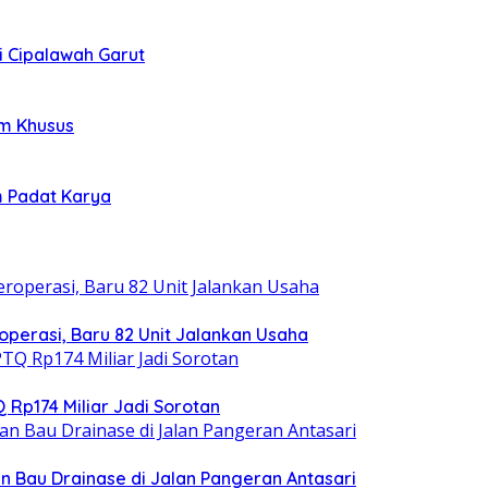
i Cipalawah Garut
im Khusus
m Padat Karya
operasi, Baru 82 Unit Jalankan Usaha
 Rp174 Miliar Jadi Sorotan
 Bau Drainase di Jalan Pangeran Antasari