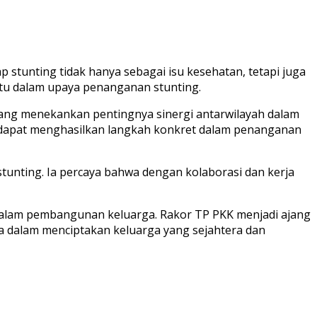
 stunting tidak hanya sebagai isu kesehatan, tetapi juga
atu dalam upaya penanganan stunting.
 yang menekankan pentingnya sinergi antarwilayah dalam
an dapat menghasilkan langkah konkret dalam penanganan
nting. Ia percaya bahwa dengan kolaborasi dan kerja
dalam pembangunan keluarga. Rakor TP PKK menjadi ajang
 dalam menciptakan keluarga yang sejahtera dan