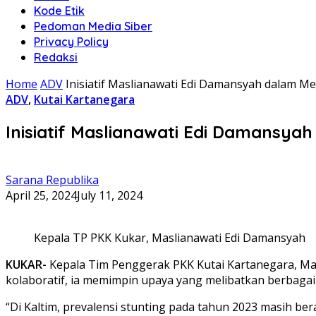
Kode Etik
Pedoman Media Siber
Privacy Policy
Redaksi
Home
ADV
Inisiatif Maslianawati Edi Damansyah dalam Me
ADV
,
Kutai Kartanegara
Inisiatif Maslianawati Edi Damansya
Sarana Republika
April 25, 2024
July 11, 2024
Kepala TP PKK Kukar, Maslianawati Edi Damansyah
KUKAR-
Kepala Tim Penggerak PKK Kutai Kartanegara, Mas
kolaboratif, ia memimpin upaya yang melibatkan berbagai
“Di Kaltim, prevalensi stunting pada tahun 2023 masih be