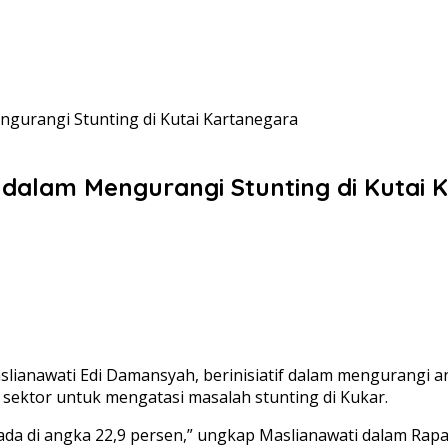
ngurangi Stunting di Kutai Kartanegara
h dalam Mengurangi Stunting di Kutai
lianawati Edi Damansyah, berinisiatif dalam mengurangi an
 sektor untuk mengatasi masalah stunting di Kukar.
rada di angka 22,9 persen,” ungkap Maslianawati dalam Rapa