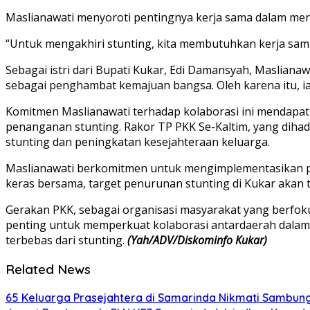
Maslianawati menyoroti pentingnya kerja sama dalam meng
“Untuk mengakhiri stunting, kita membutuhkan kerja sama
Sebagai istri dari Bupati Kukar, Edi Damansyah, Masliana
sebagai penghambat kemajuan bangsa. Oleh karena itu, i
Komitmen Maslianawati terhadap kolaborasi ini mendapat 
penanganan stunting. Rakor TP PKK Se-Kaltim, yang dihad
stunting dan peningkatan kesejahteraan keluarga.
Maslianawati berkomitmen untuk mengimplementasikan pr
keras bersama, target penurunan stunting di Kukar akan t
Gerakan PKK, sebagai organisasi masyarakat yang berfo
penting untuk memperkuat kolaborasi antardaerah dalam
terbebas dari stunting.
(Yah/ADV/Diskominfo Kukar)
Related News
65 Keluarga Prasejahtera di Samarinda Nikmati Sambungan