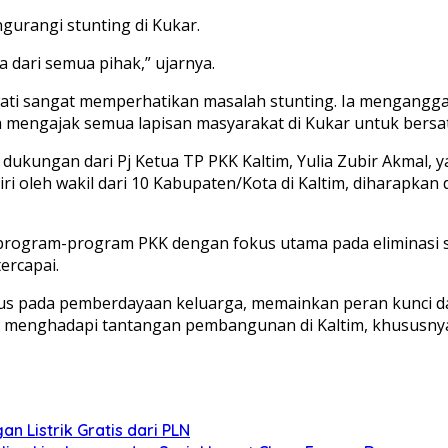
urangi stunting di Kukar.
 dari semua pihak,” ujarnya.
wati sangat memperhatikan masalah stunting. Ia menganggap
a mengajak semua lapisan masyarakat di Kukar untuk bers
dukungan dari Pj Ketua TP PKK Kaltim, Yulia Zubir Akmal,
iri oleh wakil dari 10 Kabupaten/Kota di Kaltim, diharapk
ogram-program PKK dengan fokus utama pada eliminasi stu
ercapai.
kus pada pemberdayaan keluarga, memainkan peran kunci 
 menghadapi tantangan pembangunan di Kaltim, khususnya
 Listrik Gratis dari PLN