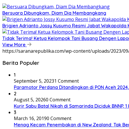
Bersuara Dibungkam, Diam Dia Membangkang
Brigjen Adrianto Jossy Kusumo Resmi Jabat Wakapolda 
Tidak Terima! Ketua Kelompok Tani Busang Dengen Lapo
View More
https://saranarepublika.com/wp-content/uploads/2023/0
Berita Populer
1
September 5, 2023
1 Comment
Paramotor Perdana Ditandingkan di PON Aceh 2024
2
August 5, 2026
0 Comment
Kurir Sabu Batal Nikah di Samarinda Diciduk BNNP, 1
3
March 16, 2019
0 Comment
Menag Kecam Penembakan di New Zealand: Tak Be