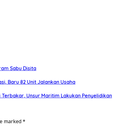
gram Sabu Disita
si, Baru 82 Unit Jalankan Usaha
 Terbakar, Unsur Maritim Lakukan Penyelidikan
are marked
*