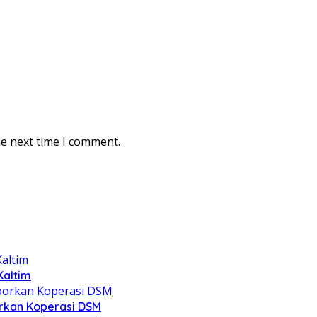
he next time I comment.
Kaltim
rkan Koperasi DSM