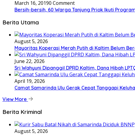
March 16, 2019
0 Comment
Bersih-bersih, 60 Warga Tanjung Priok Ikuti Progra
Berita Utama
August 5, 2026
Mayoritas Koperasi Merah Putih di Kaltim Belum Ber
June 22, 2026
Sri Wahyuni Dipanggil DPRD Kaltim, Dana Hibah LPTQ
April 19, 2026
Camat Samarinda Ulu Gerak Cepat Tanggapi Keluhan
View More
Berita Kriminal
August 5, 2026