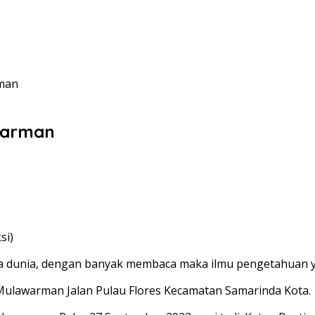
rman
awarman
si)
a dunia, dengan banyak membaca maka ilmu pengetahuan ya
 Mulawarman Jalan Pulau Flores Kecamatan Samarinda Kota.