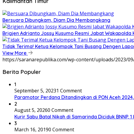
Kalimantan Timur
Bersuara Dibungkam, Diam Dia Membangkang
Brigjen Adrianto Jossy Kusumo Resmi Jabat Wakapolda 
Tidak Terima! Ketua Kelompok Tani Busang Dengen Lapo
View More
https://saranarepublika.com/wp-content/uploads/2023/0
Berita Populer
1
September 5, 2023
1 Comment
Paramotor Perdana Ditandingkan di PON Aceh 2024
2
August 5, 2026
0 Comment
Kurir Sabu Batal Nikah di Samarinda Diciduk BNNP, 1
3
March 16, 2019
0 Comment