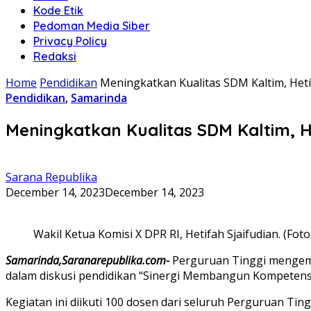
Kode Etik
Pedoman Media Siber
Privacy Policy
Redaksi
Home
Pendidikan
Meningkatkan Kualitas SDM Kaltim, Hetifa
Pendidikan
,
Samarinda
Meningkatkan Kualitas SDM Kaltim, Het
Sarana Republika
December 14, 2023
December 14, 2023
Wakil Ketua Komisi X DPR RI, Hetifah Sjaifudian. (Foto
Samarinda,Saranarepublika.com-
Perguruan Tinggi mengemb
dalam diskusi pendidikan “Sinergi Membangun Kompetensi 
Kegiatan ini diikuti 100 dosen dari seluruh Perguruan Tin