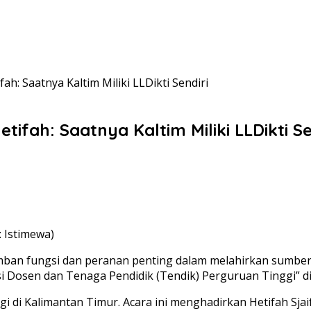
h: Saatnya Kaltim Miliki LLDikti Sendiri
ifah: Saatnya Kaltim Miliki LLDikti Se
: Istimewa)
an fungsi dan peranan penting dalam melahirkan sumber 
Dosen dan Tenaga Pendidik (Tendik) Perguruan Tinggi” di 
ggi di Kalimantan Timur. Acara ini menghadirkan Hetifah Sja