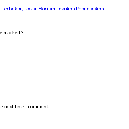
 Terbakar, Unsur Maritim Lakukan Penyelidikan
are marked
*
he next time I comment.