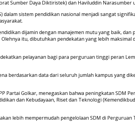
orat Sumber Daya Diktiristek) dan Haviluddin Narasumber 
dalam sistem pendidikan nasional menjadi sangat signifik
asyarakat.
ndidikan dijamin dengan manajemen mutu yang baik, dan p
. Olehnya itu, dibutuhkan pendekatan yang lebih maksim
katkan pelayanan bagi para perguruan tinggi peran Lemba
arena berdasarkan data dari seluruh jumlah kampus yang dike
DPP Partai Golkar, menegaskan bahwa peningkatan SDM Per
dikan dan Kebudayaan, Riset dan Teknologi (Kemendikbudri
tu akan lebih mempermudah pengelolaan SDM di Perguruan Ti