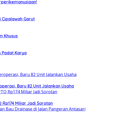
rperikemanusiaan!
i Cipalawah Garut
im Khusus
m Padat Karya
operasi, Baru 82 Unit Jalankan Usaha
 Rp174 Miliar Jadi Sorotan