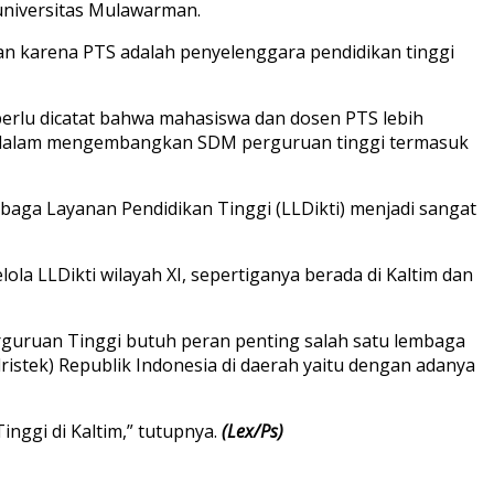
universitas Mulawarman.
an karena PTS adalah penyelenggara pendidikan tinggi
erlu dicatat bahwa mahasiswa dan dosen PTS lebih
al dalam mengembangkan SDM perguruan tinggi termasuk
ga Layanan Pendidikan Tinggi (LLDikti) menjadi sangat
lola LLDikti wilayah XI, sepertiganya berada di Kaltim dan
guruan Tinggi butuh peran penting salah satu lembaga
stek) Republik Indonesia di daerah yaitu dengan adanya
nggi di Kaltim,” tutupnya.
(Lex/Ps)