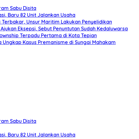
gram Sabu Disita
si, Baru 82 Unit Jalankan Usaha
 Terbakar, Unsur Maritim Lakukan Penyelidikan
Ajukan Eksepsi, Sebut Penuntutan Sudah Kedaluwarsa
Township Terpadu Pertama di Kota Tepian
nda Ungkap Kasus Premanisme di Sungai Mahakam
gram Sabu Disita
si, Baru 82 Unit Jalankan Usaha