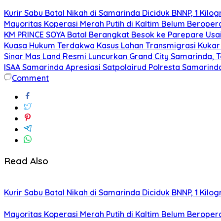
Kurir Sabu Batal Nikah di Samarinda Diciduk BNNP, 1 Kilo
Mayoritas Koperasi Merah Putih di Kaltim Belum Beropera
KM PRINCE SOYA Batal Berangkat Besok ke Parepare Usai
Kuasa Hukum Terdakwa Kasus Lahan Transmigrasi Kukar 
Sinar Mas Land Resmi Luncurkan Grand City Samarinda, 
ISAA Samarinda Apresiasi Satpolairud Polresta Samari
Comment
Read Also
Kurir Sabu Batal Nikah di Samarinda Diciduk BNNP, 1 Kilo
Mayoritas Koperasi Merah Putih di Kaltim Belum Beropera