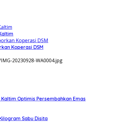
Kaltim
rkan Koperasi DSM
9/IMG-20230928-WA0004.jpg
, Kaltim Optimis Persembahkan Emas
 Kilogram Sabu Disita