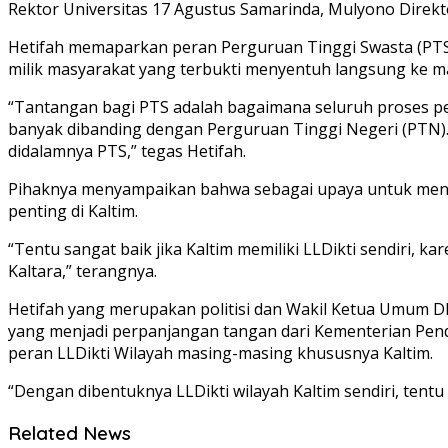
Rektor Universitas 17 Agustus Samarinda, Mulyono Direkt
Hetifah memaparkan peran Perguruan Tinggi Swasta (PTS) 
milik masyarakat yang terbukti menyentuh langsung ke m
“Tantangan bagi PTS adalah bagaimana seluruh proses pe
banyak dibanding dengan Perguruan Tinggi Negeri (PTN)
didalamnya PTS,” tegas Hetifah.
Pihaknya menyampaikan bahwa sebagai upaya untuk mende
penting di Kaltim.
“Tentu sangat baik jika Kaltim memiliki LLDikti sendiri, k
Kaltara,” terangnya.
Hetifah yang merupakan politisi dan Wakil Ketua Umum 
yang menjadi perpanjangan tangan dari Kementerian Pendi
peran LLDikti Wilayah masing-masing khususnya Kaltim.
“Dengan dibentuknya LLDikti wilayah Kaltim sendiri, ten
Related News