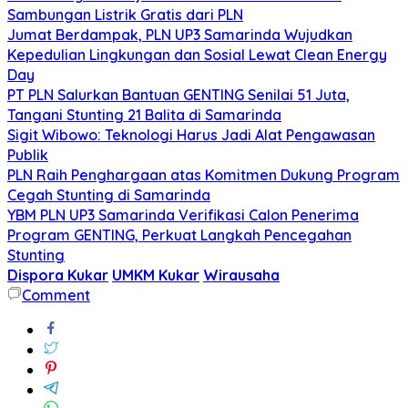
Sambungan Listrik Gratis dari PLN
Jumat Berdampak, PLN UP3 Samarinda Wujudkan
Kepedulian Lingkungan dan Sosial Lewat Clean Energy
Day
PT PLN Salurkan Bantuan GENTING Senilai 51 Juta,
Tangani Stunting 21 Balita di Samarinda
Sigit Wibowo: Teknologi Harus Jadi Alat Pengawasan
Publik
PLN Raih Penghargaan atas Komitmen Dukung Program
Cegah Stunting di Samarinda
YBM PLN UP3 Samarinda Verifikasi Calon Penerima
Program GENTING, Perkuat Langkah Pencegahan
Stunting
Dispora Kukar
UMKM Kukar
Wirausaha
Comment