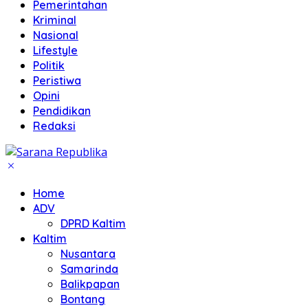
Pemerintahan
Kriminal
Nasional
Lifestyle
Politik
Peristiwa
Opini
Pendidikan
Redaksi
Home
ADV
DPRD Kaltim
Kaltim
Nusantara
Samarinda
Balikpapan
Bontang