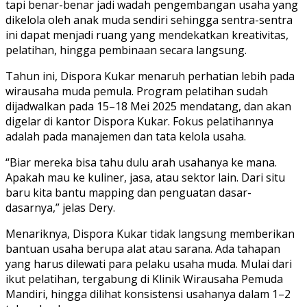
tapi benar-benar jadi wadah pengembangan usaha yang
dikelola oleh anak muda sendiri sehingga sentra-sentra
ini dapat menjadi ruang yang mendekatkan kreativitas,
pelatihan, hingga pembinaan secara langsung.
Tahun ini, Dispora Kukar menaruh perhatian lebih pada
wirausaha muda pemula. Program pelatihan sudah
dijadwalkan pada 15–18 Mei 2025 mendatang, dan akan
digelar di kantor Dispora Kukar. Fokus pelatihannya
adalah pada manajemen dan tata kelola usaha.
“Biar mereka bisa tahu dulu arah usahanya ke mana.
Apakah mau ke kuliner, jasa, atau sektor lain. Dari situ
baru kita bantu mapping dan penguatan dasar-
dasarnya,” jelas Dery.
Menariknya, Dispora Kukar tidak langsung memberikan
bantuan usaha berupa alat atau sarana. Ada tahapan
yang harus dilewati para pelaku usaha muda. Mulai dari
ikut pelatihan, tergabung di Klinik Wirausaha Pemuda
Mandiri, hingga dilihat konsistensi usahanya dalam 1–2