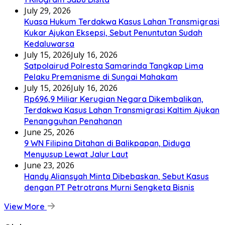
July 29, 2026
Kuasa Hukum Terdakwa Kasus Lahan Transmigrasi
Kukar Ajukan Eksepsi, Sebut Penuntutan Sudah
Kedaluwarsa
July 15, 2026
July 16, 2026
Satpolairud Polresta Samarinda Tangkap Lima
Pelaku Premanisme di Sungai Mahakam
July 15, 2026
July 16, 2026
Rp696,9 Miliar Kerugian Negara Dikembalikan,
Terdakwa Kasus Lahan Transmigrasi Kaltim Ajukan
Penangguhan Penahanan
June 25, 2026
9 WN Filipina Ditahan di Balikpapan, Diduga
Menyusup Lewat Jalur Laut
June 23, 2026
Handy Aliansyah Minta Dibebaskan, Sebut Kasus
dengan PT Petrotrans Murni Sengketa Bisnis
View More