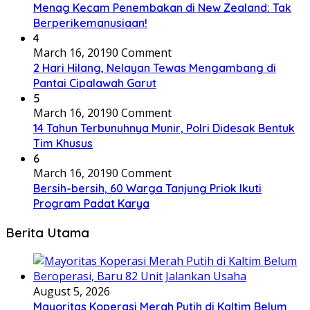
Menag Kecam Penembakan di New Zealand: Tak
Berperikemanusiaan!
4
March 16, 2019
0 Comment
2 Hari Hilang, Nelayan Tewas Mengambang di
Pantai Cipalawah Garut
5
March 16, 2019
0 Comment
14 Tahun Terbunuhnya Munir, Polri Didesak Bentuk
Tim Khusus
6
March 16, 2019
0 Comment
Bersih-bersih, 60 Warga Tanjung Priok Ikuti
Program Padat Karya
Berita Utama
August 5, 2026
Mayoritas Koperasi Merah Putih di Kaltim Belum