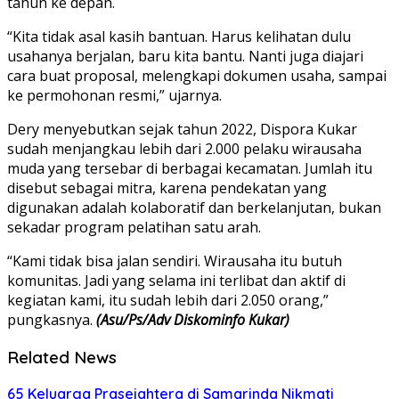
tahun ke depan.
“Kita tidak asal kasih bantuan. Harus kelihatan dulu
usahanya berjalan, baru kita bantu. Nanti juga diajari
cara buat proposal, melengkapi dokumen usaha, sampai
ke permohonan resmi,” ujarnya.
Dery menyebutkan sejak tahun 2022, Dispora Kukar
sudah menjangkau lebih dari 2.000 pelaku wirausaha
muda yang tersebar di berbagai kecamatan. Jumlah itu
disebut sebagai mitra, karena pendekatan yang
digunakan adalah kolaboratif dan berkelanjutan, bukan
sekadar program pelatihan satu arah.
“Kami tidak bisa jalan sendiri. Wirausaha itu butuh
komunitas. Jadi yang selama ini terlibat dan aktif di
kegiatan kami, itu sudah lebih dari 2.050 orang,”
pungkasnya.
(Asu/Ps/Adv Diskominfo Kukar)
Related News
65 Keluarga Prasejahtera di Samarinda Nikmati