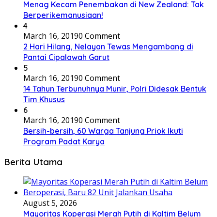
Menag Kecam Penembakan di New Zealand: Tak
Berperikemanusiaan!
4
March 16, 2019
0 Comment
2 Hari Hilang, Nelayan Tewas Mengambang di
Pantai Cipalawah Garut
5
March 16, 2019
0 Comment
14 Tahun Terbunuhnya Munir, Polri Didesak Bentuk
Tim Khusus
6
March 16, 2019
0 Comment
Bersih-bersih, 60 Warga Tanjung Priok Ikuti
Program Padat Karya
Berita Utama
August 5, 2026
Mayoritas Koperasi Merah Putih di Kaltim Belum