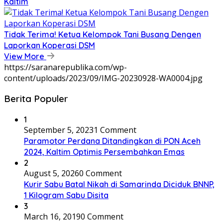
Kaltim
Tidak Terima! Ketua Kelompok Tani Busang Dengen
Laporkan Koperasi DSM
View More
https://saranarepublika.com/wp-
content/uploads/2023/09/IMG-20230928-WA0004.jpg
Berita Populer
1
September 5, 2023
1 Comment
Paramotor Perdana Ditandingkan di PON Aceh
2024, Kaltim Optimis Persembahkan Emas
2
August 5, 2026
0 Comment
Kurir Sabu Batal Nikah di Samarinda Diciduk BNNP,
1 Kilogram Sabu Disita
3
March 16, 2019
0 Comment