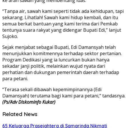
ke arah sawah yang membentang luas.
“Tanpa air, sawah kami seperti tidak ada kehidupan, tapi
sekarang. Lihatlah! Sawah kami hidup kembali, dan itu
semua berkat bantuan yang kami terima dari Pemkab
tentunya suara rakyat yang didengar Bupati Edi,” lanjut
Sujoko.
Sejak menjabat sebagai Bupati, Edi Damansyah telah
menunjukkan komitmennya terhadap sektor pertanian.
Program Dedikasi yang ia luncurkan bukan hanya
sekadar janji politik, melainkan wujud nyata dari
perhatian dan dukungan pemerintah daerah terhadap
para petani.
“Terasa sekali dibawah kepemimpinannya (Edi
Damansyah) terutama bagi kami para petani,” tandasnya.
(Ps/Adv Diskominfo Kukar)
Related News
65 Keluarga Prasejahtera di Samarinda Nikmati