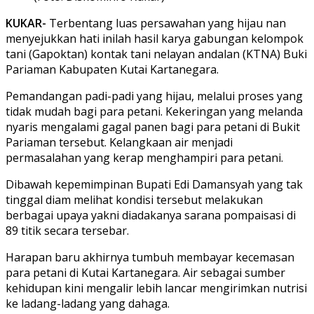
KUKAR-
Terbentang luas persawahan yang hijau nan
menyejukkan hati inilah hasil karya gabungan kelompok
tani (Gapoktan) kontak tani nelayan andalan (KTNA) Buki
Pariaman Kabupaten Kutai Kartanegara.
Pemandangan padi-padi yang hijau, melalui proses yang
tidak mudah bagi para petani. Kekeringan yang melanda
nyaris mengalami gagal panen bagi para petani di Bukit
Pariaman tersebut. Kelangkaan air menjadi
permasalahan yang kerap menghampiri para petani.
Dibawah kepemimpinan Bupati Edi Damansyah yang tak
tinggal diam melihat kondisi tersebut melakukan
berbagai upaya yakni diadakanya sarana pompaisasi di
89 titik secara tersebar.
Harapan baru akhirnya tumbuh membayar kecemasan
para petani di Kutai Kartanegara. Air sebagai sumber
kehidupan kini mengalir lebih lancar mengirimkan nutrisi
ke ladang-ladang yang dahaga.