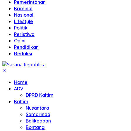
Pemerintahan
Kriminal
Nasional
Lifestyle
Politik
Peristiwa
Opini
Pendidikan
Redaksi
Home
ADV
DPRD Kaltim
Kaltim
Nusantara
Samarinda
Balikpapan
Bontang