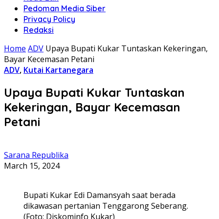
Pedoman Media Siber
Privacy Policy
Redaksi
Home
ADV
Upaya Bupati Kukar Tuntaskan Kekeringan,
Bayar Kecemasan Petani
ADV
,
Kutai Kartanegara
Upaya Bupati Kukar Tuntaskan
Kekeringan, Bayar Kecemasan
Petani
Sarana Republika
March 15, 2024
Bupati Kukar Edi Damansyah saat berada
dikawasan pertanian Tenggarong Seberang.
(Foto: Diskominfo Kukar)