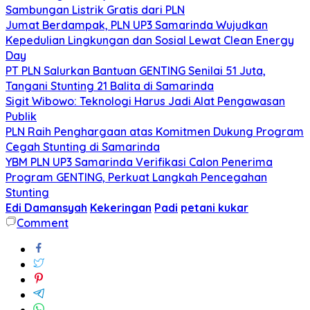
Sambungan Listrik Gratis dari PLN
Jumat Berdampak, PLN UP3 Samarinda Wujudkan
Kepedulian Lingkungan dan Sosial Lewat Clean Energy
Day
PT PLN Salurkan Bantuan GENTING Senilai 51 Juta,
Tangani Stunting 21 Balita di Samarinda
Sigit Wibowo: Teknologi Harus Jadi Alat Pengawasan
Publik
PLN Raih Penghargaan atas Komitmen Dukung Program
Cegah Stunting di Samarinda
YBM PLN UP3 Samarinda Verifikasi Calon Penerima
Program GENTING, Perkuat Langkah Pencegahan
Stunting
Edi Damansyah
Kekeringan
Padi
petani kukar
Comment