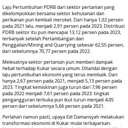
Laju Pertumbuhan PDRB dari sektor pertanian yang
dikelompokkan bersama sektor kehutanan dan
perikanan pun kembali meroket. Dari hanya 1,02 persen
pada 2021 lalu, menjadi 2,91 persen pada 2023. Distribusi
PDRB sektor itu pun mencapai 13,12 persen pada 2023,
terbanyak setelah Pertambangan dan
Penggalian/Mining and Quarrying sebesar 62,55 persen,
dari sebelumnya 70,77 persen pada 2022.
Melesatnya sektor pertanian pun memberi dampak
hebat terhadap Kukar secara umum. Ditandai dengan
laju pertumbuhan ekonomi yang terus membaik. Dari
hanya 2,67 persen pada 2021, menjadi 5,13 persen pada
2023. Tingkat kemiskinan juga turun dari 7,96 persen
pada 2022 menjadi 7,61 persen pada 2023. tingkat
pengangguran terbuka pun ikut turun menjadi 4,05
persen dari sebelumnya 5,66 persen pada 2021.
Perlahan namun pasti, upaya Edi Damansyah melakukan
transformasi ekonomi di Kukar mulai terbayarkan.