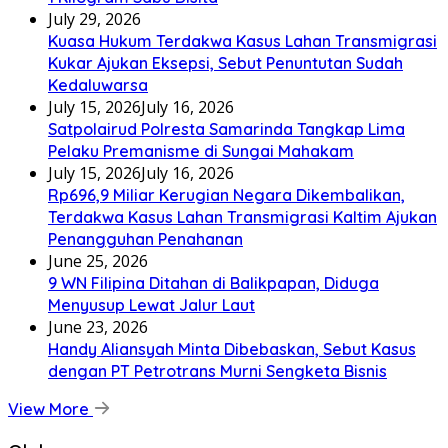
July 29, 2026
Kuasa Hukum Terdakwa Kasus Lahan Transmigrasi
Kukar Ajukan Eksepsi, Sebut Penuntutan Sudah
Kedaluwarsa
July 15, 2026
July 16, 2026
Satpolairud Polresta Samarinda Tangkap Lima
Pelaku Premanisme di Sungai Mahakam
July 15, 2026
July 16, 2026
Rp696,9 Miliar Kerugian Negara Dikembalikan,
Terdakwa Kasus Lahan Transmigrasi Kaltim Ajukan
Penangguhan Penahanan
June 25, 2026
9 WN Filipina Ditahan di Balikpapan, Diduga
Menyusup Lewat Jalur Laut
June 23, 2026
Handy Aliansyah Minta Dibebaskan, Sebut Kasus
dengan PT Petrotrans Murni Sengketa Bisnis
View More