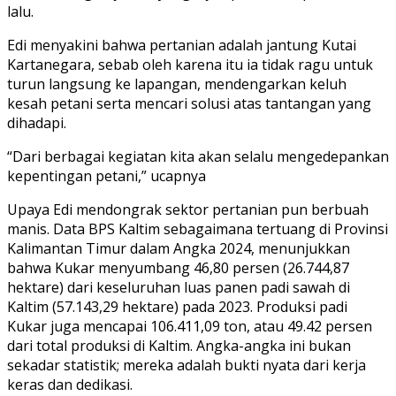
lalu.
Edi menyakini bahwa pertanian adalah jantung Kutai
Kartanegara, sebab oleh karena itu ia tidak ragu untuk
turun langsung ke lapangan, mendengarkan keluh
kesah petani serta mencari solusi atas tantangan yang
dihadapi.
“Dari berbagai kegiatan kita akan selalu mengedepankan
kepentingan petani,” ucapnya
Upaya Edi mendongrak sektor pertanian pun berbuah
manis. Data BPS Kaltim sebagaimana tertuang di Provinsi
Kalimantan Timur dalam Angka 2024, menunjukkan
bahwa Kukar menyumbang 46,80 persen (26.744,87
hektare) dari keseluruhan luas panen padi sawah di
Kaltim (57.143,29 hektare) pada 2023. Produksi padi
Kukar juga mencapai 106.411,09 ton, atau 49.42 persen
dari total produksi di Kaltim. Angka-angka ini bukan
sekadar statistik; mereka adalah bukti nyata dari kerja
keras dan dedikasi.