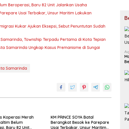
elum Beroperasi, Baru 82 Unit Jalankan Usaha
Parepare Usai Terbakar, Unsur Maritim Lakukan
B
grasi Kukar Ajukan Eksepsi, Sebut Penuntutan Sudah
 Samarinda, Township Terpadu Pertama di Kota Tepian
resta Samarinda Ungkap Kasus Premanisme di Sungai
Au
Ma
Be
U
sta Samarinda
s Koperasi Merah
KM PRINCE SOYA Batal
Kaltim Belum
Berangkat Besok ke Parepare
si, Baru 82 Unit
Usai Terbakar, Unsur Maritim