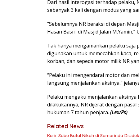
Dari hasil interogasi terhadap pelaku
sebanyak 3 kali dengan modus yang sam
“Sebelumnya NR beraksi di depan Masjid 
Hasan Basri, di Masjid Jalan M.Yamin,”
Tak hanya mengamankan pelaku saja p
digunakan untuk memecahkan kaca, re
korban, dan sepeda motor milik NR ya
“Pelaku ini mengendarai motor dan meli
langsung menjalankan aksinya,” jelanya
Pelaku mengaku menjalankan aksinya k
dilakukannya, NR dijerat dengan pas
hukuman 7 tahun penjara.
(Lex/Ps)
Related News
Kurir Sabu Batal Nikah di Samarinda Diciduk