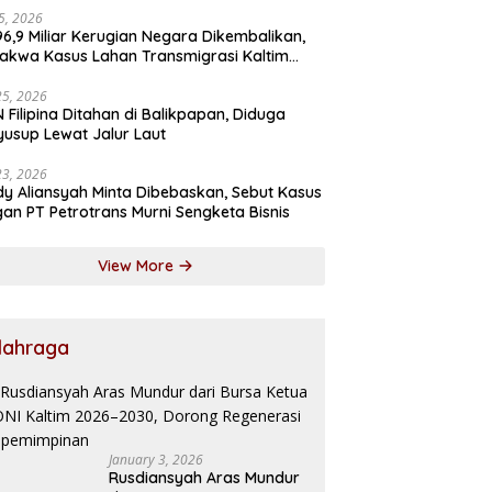
15, 2026
6,9 Miliar Kerugian Negara Dikembalikan,
akwa Kasus Lahan Transmigrasi Kaltim
kan Penangguhan Penahanan
25, 2026
 Filipina Ditahan di Balikpapan, Diduga
usup Lewat Jalur Laut
23, 2026
y Aliansyah Minta Dibebaskan, Sebut Kasus
an PT Petrotrans Murni Sengketa Bisnis
View More
lahraga
January 3, 2026
Rusdiansyah Aras Mundur