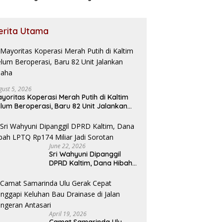
erita Utama
gust 5, 2026
yoritas Koperasi Merah Putih di Kaltim
lum Beroperasi, Baru 82 Unit Jalankan
saha
June 22, 2026
Sri Wahyuni Dipanggil
DPRD Kaltim, Dana Hibah
LPTQ Rp174 Miliar Jadi
Sorotan
April 19, 2026
Camat Samarinda Ulu