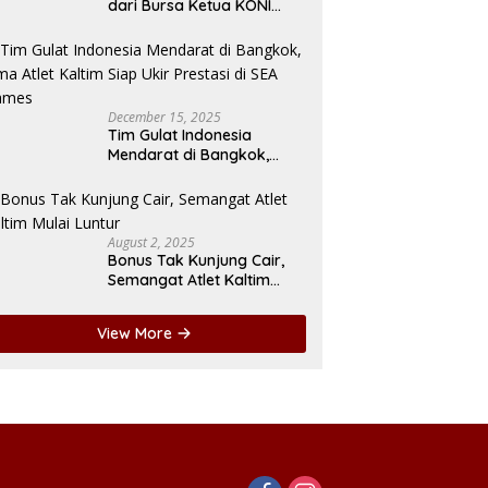
dari Bursa Ketua KONI
Kaltim 2026–2030, Dorong
Regenerasi Kepemimpinan
December 15, 2025
Tim Gulat Indonesia
Mendarat di Bangkok,
Lima Atlet Kaltim Siap Ukir
Prestasi di SEA Games
August 2, 2025
Bonus Tak Kunjung Cair,
Semangat Atlet Kaltim
Mulai Luntur
View More