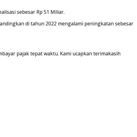
lisasi sebesar Rp 51 Miliar.
 dibandingkan di tahun 2022 mengalami peningkatan sebesar
embayar pajak tepat waktu. Kami ucapkan terimakasih