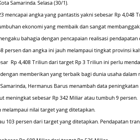
ta Samarinda. Selasa (30/1).
3 mencapai angka yang pantastis yakni sebesar Rp 4,048 Tr
rtumbuhan ekonomi yang membaik dan sangat membanggak
engaku bahagia dengan pencapaian realisasi pendapatan d
 persen dan angka ini jauh melampaui tingkat provinsi kal
Rp 4,408 Triliun dari target Rp 3 Triliun ini perlu mendap
dengan memberikan yang terbaik bagi dunia usaha dalam me
Samarinda, Hermanus Barus menambah data peningkatan p
but meningkat sebesar Rp 342 Miliar atau tumbuh 9 persen.
 melampaui nilai target yang ditetapkan.
tau 103 persen dari target yang ditetapkan. Pendapatan tra