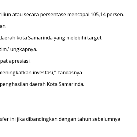
iliun atau secara persentase mencapai 105,14 persen.
an.
aerah kota Samarinda yang melebihi target.
tim,’ ungkapnya.
at apresiasi.
ningkatkan investasi,”. tandasnya.
enghasilan daerah Kota Samarinda.
nsfer ini jika dibandingkan dengan tahun sebelumnya