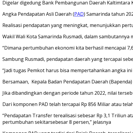
Digelar digedung Bank Pembangunan Daerah Kaltimtara Ko
Angka Pendapatan Asli Daerah (
PAD
) Samarinda tahun 202
Realisasi pendapatan yang meningkat, menunjukkan pe
Wakil Wali Kota Samarinda Rusmadi, dalam sambutannya m
“Dimana pertumbuhan ekonomi kita berhasil mencapai 7,68
Sambung Rusmadi, pendapatan daerah yang tercapai sebesar 
“Jadi tugas Pemkot harus bisa mempertahankan angka ini 
Bersamaan, Kepala Badan Pendapatan Daerah (Bapenda) 
Jika dibandingkan dengan periode tahun 2022, nilai terse
Dari komponen PAD telah tercapai Rp 856 Miliar atau telah
“Pendapatan Transfer terealisasi sebesar Rp 3,1 Triliun a
pertumbuhan sekitarsebesar 8 persen,” jelasnya