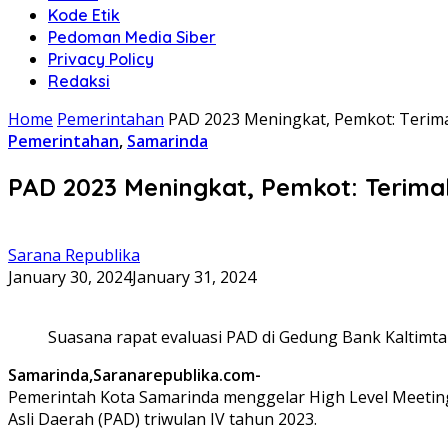
Kode Etik
Pedoman Media Siber
Privacy Policy
Redaksi
Home
Pemerintahan
PAD 2023 Meningkat, Pemkot: Terim
Pemerintahan
,
Samarinda
PAD 2023 Meningkat, Pemkot: Terim
Sarana Republika
January 30, 2024
January 31, 2024
Suasana rapat evaluasi PAD di Gedung Bank Kaltimtara
Samarinda,Saranarepublika.com-
Pemerintah Kota Samarinda menggelar High Level Meeting 
Asli Daerah (PAD) triwulan IV tahun 2023.