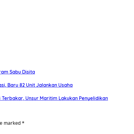
gram Sabu Disita
si, Baru 82 Unit Jalankan Usaha
 Terbakar, Unsur Maritim Lakukan Penyelidikan
are marked
*