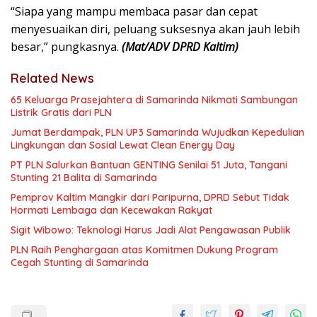
“Siapa yang mampu membaca pasar dan cepat
menyesuaikan diri, peluang suksesnya akan jauh lebih
besar,” pungkasnya.
(Mat/ADV DPRD Kaltim)
Related News
65 Keluarga Prasejahtera di Samarinda Nikmati Sambungan
Listrik Gratis dari PLN
Jumat Berdampak, PLN UP3 Samarinda Wujudkan Kepedulian
Lingkungan dan Sosial Lewat Clean Energy Day
PT PLN Salurkan Bantuan GENTING Senilai 51 Juta, Tangani
Stunting 21 Balita di Samarinda
Pemprov Kaltim Mangkir dari Paripurna, DPRD Sebut Tidak
Hormati Lembaga dan Kecewakan Rakyat
Sigit Wibowo: Teknologi Harus Jadi Alat Pengawasan Publik
PLN Raih Penghargaan atas Komitmen Dukung Program
Cegah Stunting di Samarinda