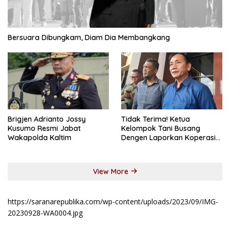
Bersuara Dibungkam, Diam Dia Membangkang
Brigjen Adrianto Jossy
Tidak Terima! Ketua
Kusumo Resmi Jabat
Kelompok Tani Busang
Wakapolda Kaltim
Dengen Laporkan Koperasi
DSM
View More
https://saranarepublika.com/wp-content/uploads/2023/09/IMG-
20230928-WA0004.jpg