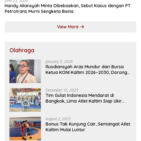
June 23, 2026
Handy Aliansyah Minta Dibebaskan, Sebut Kasus dengan PT
Petrotrans Murni Sengketa Bisnis
View More
Olahraga
January 3, 2026
Rusdiansyah Aras Mundur dari Bursa
Ketua KONI Kaltim 2026–2030, Dorong
Regenerasi Kepemimpinan
December 15, 2025
Tim Gulat Indonesia Mendarat di
Bangkok, Lima Atlet Kaltim Siap Ukir
Prestasi di SEA Games
August 2, 2025
Bonus Tak Kunjung Cair, Semangat Atlet
Kaltim Mulai Luntur