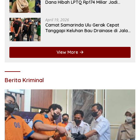
Dana Hibah LPTQ Rp174 Miliar Jadi
Sorotan
April 19, 2026
Camat Samarinda Ulu Gerak Cepat
Tanggapi Keluhan Bau Drainase di Jalan
Pangeran Antasari
View More
Berita Kriminal