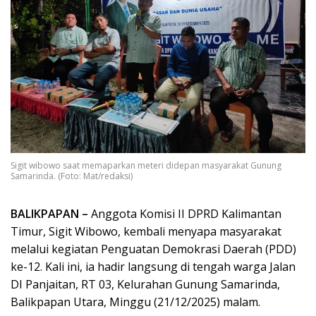
Sigit wibowo saat memaparkan meteri didepan masyarakat Gunung
Samarinda. (Foto: Mat/redaksi)
BALIKPAPAN –
Anggota Komisi II DPRD Kalimantan
Timur, Sigit Wibowo, kembali menyapa masyarakat
melalui kegiatan Penguatan Demokrasi Daerah (PDD)
ke-12. Kali ini, ia hadir langsung di tengah warga Jalan
DI Panjaitan, RT 03, Kelurahan Gunung Samarinda,
Balikpapan Utara, Minggu (21/12/2025) malam.