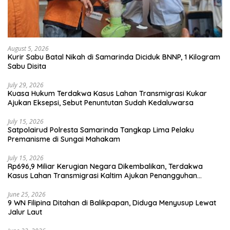
August 5, 2026
Kurir Sabu Batal Nikah di Samarinda Diciduk BNNP, 1 Kilogram
Sabu Disita
July 29, 2026
Kuasa Hukum Terdakwa Kasus Lahan Transmigrasi Kukar
Ajukan Eksepsi, Sebut Penuntutan Sudah Kedaluwarsa
July 15, 2026
Satpolairud Polresta Samarinda Tangkap Lima Pelaku
Premanisme di Sungai Mahakam
July 15, 2026
Rp696,9 Miliar Kerugian Negara Dikembalikan, Terdakwa
Kasus Lahan Transmigrasi Kaltim Ajukan Penangguhan
Penahanan
June 25, 2026
9 WN Filipina Ditahan di Balikpapan, Diduga Menyusup Lewat
Jalur Laut