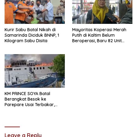
Kurir Sabu Batal Nikah di
Mayoritas Koperasi Merah
Samarinda Diciduk BNNP, 1
Putih di Kaltim Belum
Kilogram Sabu Disita
Beroperasi, Baru 82 Unit
Jalankan Usaha
KM PRINCE SOYA Batal
Berangkat Besok ke
Parepare Usai Terbakar,
Unsur Maritim Lakukan
Penyelidikan
Leave a Reply