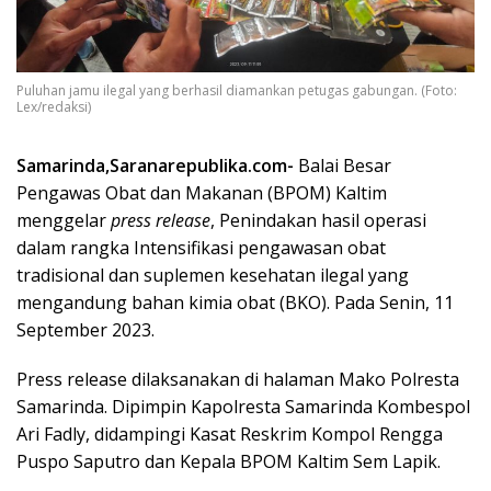
Puluhan jamu ilegal yang berhasil diamankan petugas gabungan. (Foto:
Lex/redaksi)
Samarinda,Saranarepublika.com-
Balai Besar
Pengawas Obat dan Makanan (BPOM) Kaltim
menggelar
press release
, Penindakan hasil operasi
dalam rangka Intensifikasi pengawasan obat
tradisional dan suplemen kesehatan ilegal yang
mengandung bahan kimia obat (BKO). Pada Senin, 11
September 2023.
Press release dilaksanakan di halaman Mako Polresta
Samarinda. Dipimpin Kapolresta Samarinda Kombespol
Ari Fadly, didampingi Kasat Reskrim Kompol Rengga
Puspo Saputro dan Kepala BPOM Kaltim Sem Lapik.