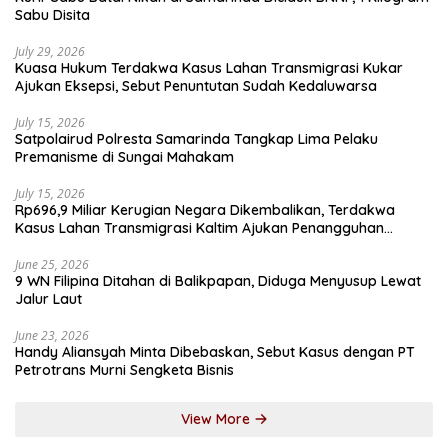
Sabu Disita
July 29, 2026
Kuasa Hukum Terdakwa Kasus Lahan Transmigrasi Kukar
Ajukan Eksepsi, Sebut Penuntutan Sudah Kedaluwarsa
July 15, 2026
Satpolairud Polresta Samarinda Tangkap Lima Pelaku
Premanisme di Sungai Mahakam
July 15, 2026
Rp696,9 Miliar Kerugian Negara Dikembalikan, Terdakwa
Kasus Lahan Transmigrasi Kaltim Ajukan Penangguhan
Penahanan
June 25, 2026
9 WN Filipina Ditahan di Balikpapan, Diduga Menyusup Lewat
Jalur Laut
June 23, 2026
Handy Aliansyah Minta Dibebaskan, Sebut Kasus dengan PT
Petrotrans Murni Sengketa Bisnis
View More