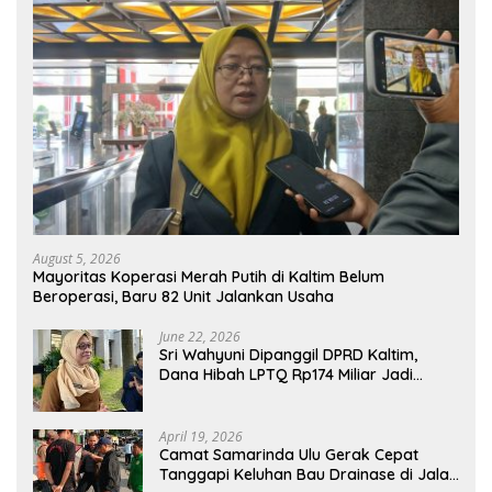
August 5, 2026
Mayoritas Koperasi Merah Putih di Kaltim Belum
Beroperasi, Baru 82 Unit Jalankan Usaha
June 22, 2026
Sri Wahyuni Dipanggil DPRD Kaltim,
Dana Hibah LPTQ Rp174 Miliar Jadi
Sorotan
April 19, 2026
Camat Samarinda Ulu Gerak Cepat
Tanggapi Keluhan Bau Drainase di Jalan