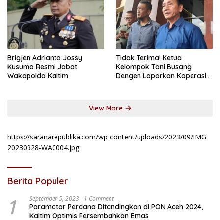
Brigjen Adrianto Jossy
Tidak Terima! Ketua
Kusumo Resmi Jabat
Kelompok Tani Busang
Wakapolda Kaltim
Dengen Laporkan Koperasi
DSM
View More
https://saranarepublika.com/wp-content/uploads/2023/09/IMG-
20230928-WA0004.jpg
Berita Populer
1
September 5, 2023
1 Comment
Paramotor Perdana Ditandingkan di PON Aceh 2024,
Kaltim Optimis Persembahkan Emas