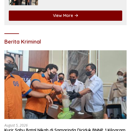
Pangeran Antasari
View More
Berita Kriminal
August 5, 2026
Kurir Sabu Batal Nikah di Samarinda Diciduk BNNP, 1 Kilogram