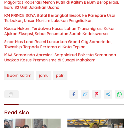
Mayoritas Koperasi Merah Putih di Kaltim Belum Beroperasi,
Baru 82 Unit Jalankan Usaha
KM PRINCE SOYA Batal Berangkat Besok ke Parepare Usai
Terbakar, Unsur Maritim Lakukan Penyelidikan
Kuasa Hukum Terdakwa Kasus Lahan Transmigrasi Kukar
Ajukan Eksepsi, Sebut Penuntutan Sudah Kedaluwarsa
Sinar Mas Land Resmi Luncurkan Grand City Samarinda,
Township Terpadu Pertama di Kota Tepian
ISAA Samarinda Apresiasi Satpolairud Polresta Samarinda
Ungkap Kasus Premanisme di Sungai Mahakam
Bpom kaltim
jamu
polri
Read Also